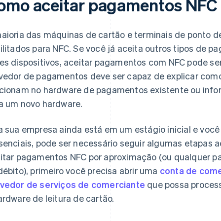
omo aceitar pagamentos NFC 
aioria das máquinas de cartão e terminais de ponto 
ilitados para NFC. Se você já aceita outros tipos de 
es dispositivos, aceitar pagamentos com NFC pode se
vedor de pagamentos deve ser capaz de explicar co
cionam no hardware de pagamentos existente ou inform
a um novo hardware.
a sua empresa ainda está em um estágio inicial e voc
senciais, pode ser necessário seguir algumas etapas a
itar pagamentos NFC por aproximação (ou qualquer p
débito), primeiro você precisa abrir uma
conta de come
vedor de serviços de comerciante
que possa process
ardware de leitura de cartão.