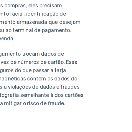
as compras, eles precisam
to facial, identificação de
agamento armazenada que desejam
 ou ao terminal de pagamento.
venda.
pagamento trocam dados de
vez de números de cartão. Essa
uros do que passar a tarja
 magnéticas contêm os dados do
is a violações de dados e fraudes
tografia semelhante à dos cartões
mitigar o risco de fraude.