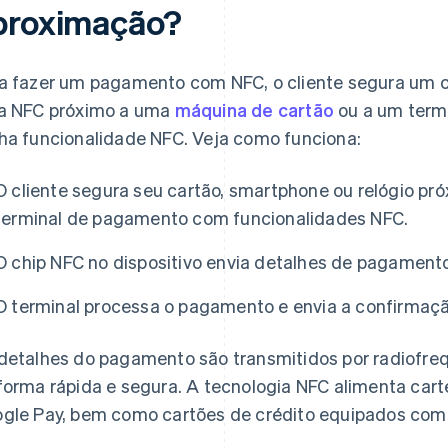
proximação?
a fazer um pagamento com NFC, o cliente segura um ca
a NFC próximo a uma
máquina de cartão
ou a um term
ha funcionalidade NFC. Veja como funciona:
O cliente segura seu cartão, smartphone ou relógio p
terminal de pagamento com funcionalidades NFC.
O chip NFC no dispositivo envia detalhes de pagamento
O terminal processa o pagamento e envia a confirmação
detalhes do pagamento são transmitidos por radiofreq
forma rápida e segura. A tecnologia NFC alimenta carte
gle Pay, bem como cartões de crédito equipados com 