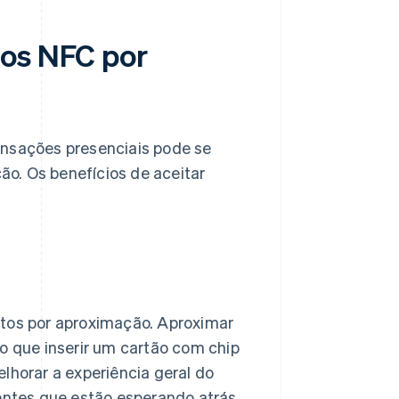
tos NFC por
ansações presenciais pode se
o. Os benefícios de aceitar
ntos por aproximação. Aproximar
do que inserir um cartão com chip
lhorar a experiência geral do
ientes que estão esperando atrás