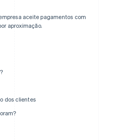
ua empresa aceite pagamentos com
por aproximação.
o?
o dos clientes
poram?