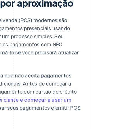
por aproximação
de venda (POS) modernos são
pagamentos presenciais usando
r um processo simples. Seu
mo os pagamentos com NFC
á-lo se você precisará atualizar
ê ainda não aceita pagamentos
dicionais. Antes de começar a
agamento com cartão de crédito
rciante e começar a usar um
ar seus pagamentos e emitir POS