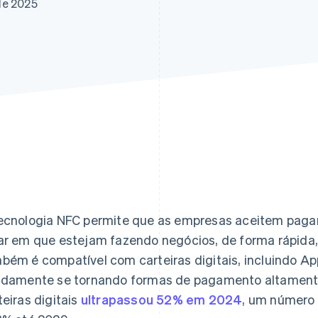
de 2025
ecnologia NFC permite que as empresas aceitem paga
ar em que estejam fazendo negócios, de forma rápida, 
bém é compatível com carteiras digitais, incluindo Ap
idamente se tornando formas de pagamento altamente
teiras digitais
ultrapassou 52% em 2024
, um número 