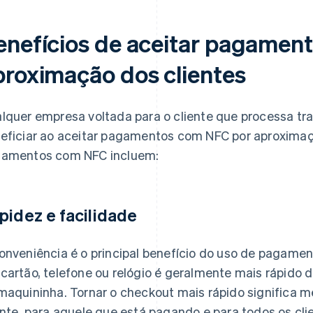
enefícios de aceitar pagamen
proximação dos clientes
lquer empresa voltada para o cliente que processa tr
eficiar ao aceitar pagamentos com NFC por aproximaçã
amentos com NFC incluem:
pidez e facilidade
onveniência é o principal benefício do uso de pagame
cartão, telefone ou relógio é geralmente mais rápido 
maquininha. Tornar o checkout mais rápido significa me
ente, para aquele que está pagando e para todos os cl