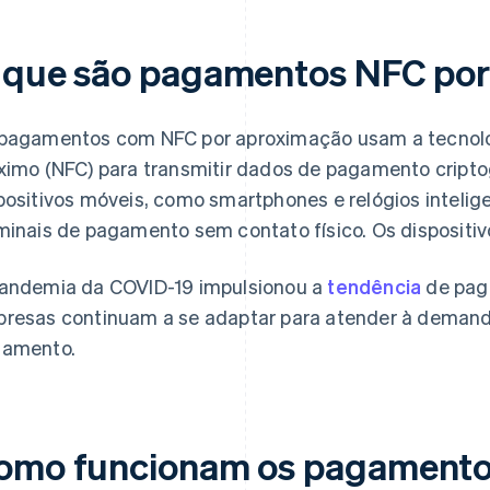
 que são pagamentos NFC por
pagamentos com NFC por aproximação usam a tecnol
ximo (NFC) para transmitir dados de pagamento cripto
positivos móveis, como smartphones e relógios intelig
minais de pagamento sem contato físico. Os dispositi
andemia da COVID-19 impulsionou a
tendência
de pag
resas continuam a se adaptar para atender à demanda
amento.
omo funcionam os pagamento