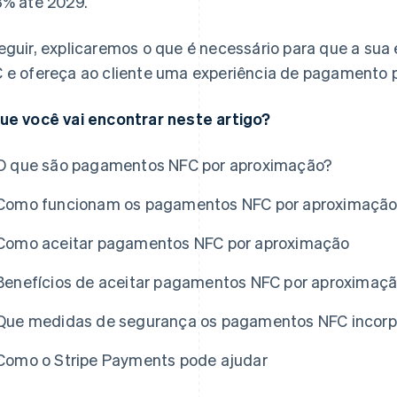
3% até 2029.
eguir, explicaremos o que é necessário para que a s
 e ofereça ao cliente uma experiência de pagamento 
ue você vai encontrar neste artigo?
O que são pagamentos NFC por aproximação?
Como funcionam os pagamentos NFC por aproximaçã
Como aceitar pagamentos NFC por aproximação
Benefícios de aceitar pagamentos NFC por aproximaçã
Que medidas de segurança os pagamentos NFC incor
Como o Stripe Payments pode ajudar