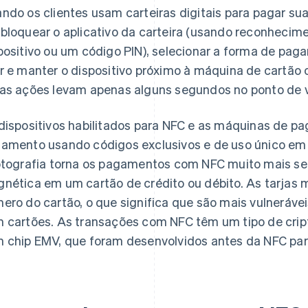
ndo os clientes usam carteiras digitais para pagar su
bloquear o aplicativo da carteira (usando reconhecimen
positivo ou um código PIN), selecionar a forma de p
r e manter o dispositivo próximo à máquina de cartão
as ações levam apenas alguns segundos no ponto de 
dispositivos habilitados para NFC e as máquinas de 
amento usando códigos exclusivos e de uso único em 
ptografia torna os pagamentos com NFC muito mais seg
nética em um cartão de crédito ou débito. As tarjas
ero do cartão, o que significa que são mais vulneráve
 cartões. As transações com NFC têm um tipo de crip
 chip EMV, que foram desenvolvidos antes da NFC para 