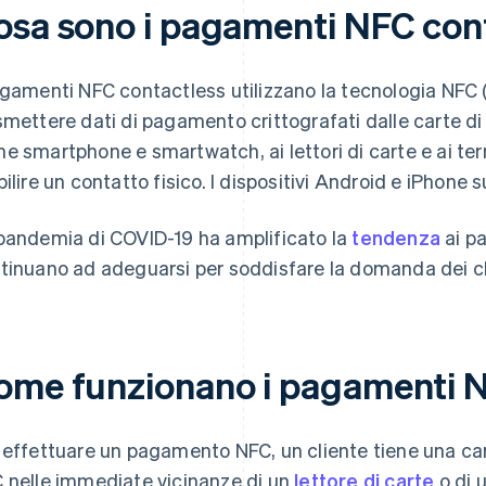
osa sono i pagamenti NFC con
agamenti NFC contactless utilizzano la tecnologia NFC
smettere dati di pagamento crittografati dalle carte di c
e smartphone e smartwatch, ai lettori di carte e ai t
bilire un contatto fisico. I dispositivi Android e iPhone
pandemia di COVID-19 ha amplificato la
tendenza
ai pa
tinuano ad adeguarsi per soddisfare la domanda dei cl
ome funzionano i pagamenti N
 effettuare un pagamento NFC, un cliente tiene una cart
 nelle immediate vicinanze di un
lettore di carte
o di 