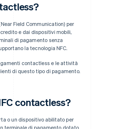
tactless?
 (Near Field Communication) per
redito e dai dispositivi mobili,
erminali di pagamento senza
 supportano la tecnologia NFC.
gamenti contactless e le attività
ienti di questo tipo di pagamento.
FC contactless?
a o un dispositivo abilitato per
un terminale di pagamento dotato