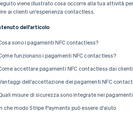
seguito viene illustrato cosa occorre alla tua attività 
rire ai clienti un'esperienza contactless.
tenuto dell'articolo
Cosa sono i pagamenti NFC contactless?
Come funzionano i pagamenti NFC contactless?
Come accettare pagamenti NFC contactless dai clienti
Vantaggi dell'accettazione dei pagamenti NFC contactle
Quali misure di sicurezza sono integrate nei pagament
In che modo Stripe Payments può essere d'aiuto