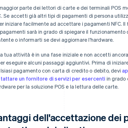
maggior parte dei lettori di carte e dei terminali POS mo
. Se accetti già altri tipi di pagamenti di persona utiliz
er iniziare facilmente ad accettare i pagamenti NFC. Il f
 pagamenti sarà in grado di spiegare il funzionamento
stente o informarti se devi aggiornare l'hardware.
la tua attività è in una fase iniziale e non accetti anco
er eseguire alcuni passaggi aggiuntivi. Prima di inizi
lsiasi pagamento con carta di credito o debito, devi
ap
tattare un fornitore di servizi per esercenti
in grado 
ardware per la soluzione POS e la lettura delle carte.
antaggi dell'accettazione dei