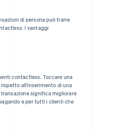
ansazioni di persona può trarre
tactless. I vantaggi
gamenti contactless. Toccare una
rispetto all'inserimento di una
transazione significa migliorare
pagando e per tutti i clienti che