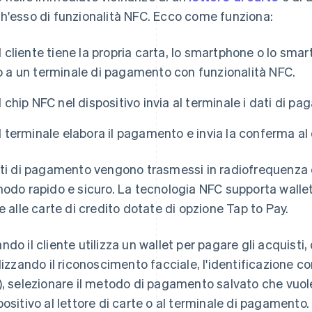
h'esso di funzionalità NFC. Ecco come funziona:
Il cliente tiene la propria carta, lo smartphone o lo smar
o a un terminale di pagamento con funzionalità NFC.
Il chip NFC nel dispositivo invia al terminale i dati di p
Il terminale elabora il pagamento e invia la conferma al
ati di pagamento vengono trasmessi in radiofrequenza 
modo rapido e sicuro. La tecnologia NFC supporta wall
re alle carte di credito dotate di opzione Tap to Pay.
ndo il cliente utilizza un wallet per pagare gli acquisti,
ilizzando il riconoscimento facciale, l'identificazione c
), selezionare il metodo di pagamento salvato che vuole 
positivo al lettore di carte o al terminale di pagamento. 