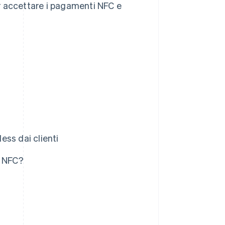
per accettare i pagamenti NFC e
ss dai clienti
i NFC?