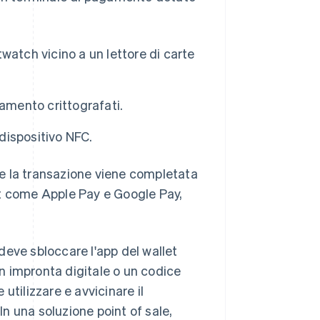
twatch vicino a un lettore di carte
agamento crittografati.
 dispositivo NFC.
e la transazione viene completata
et come Apple Pay e Google Pay,
 deve sbloccare l'app del wallet
on impronta digitale o un codice
utilizzare e avvicinare il
In una soluzione point of sale,