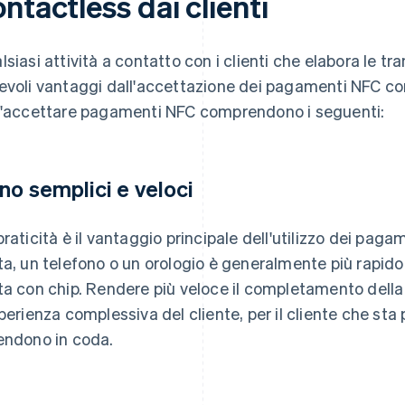
ntactless dai clienti
lsiasi attività a contatto con i clienti che elabora le tr
evoli vantaggi dall'accettazione dei pagamenti NFC con
l'accettare pagamenti NFC comprendono i seguenti:
no semplici e veloci
praticità è il vantaggio principale dell'utilizzo dei pa
ta, un telefono o un orologio è generalmente più rapido 
ta con chip. Rendere più veloce il completamento della 
sperienza complessiva del cliente, per il cliente che sta 
endono in coda.