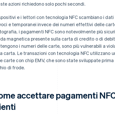
ste azioni richiedono solo pochi secondi.
ispositivi e i lettori con tecnologia NFC scambiano i da
voci e temporanei invece dei numeri effettivi delle cart
ttografia, i pagamenti NFC sono notevolmente più sicuri
da magnetica presente sulla carta di credito o di deb
tengono i numeri delle carte, sono più vulnerabili a viol
la carta. Le transazioni con tecnologia NFC utilizzano un
le carte con chip EMV, che sono state sviluppate prima d
hio di frode.
ome accettare pagamenti NFC 
ienti