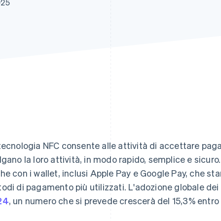
025
tecnologia NFC consente alle attività di accettare pag
lgano la loro attività, in modo rapido, semplice e sicur
he con i wallet, inclusi Apple Pay e Google Pay, che s
odi di pagamento più utilizzati. L'adozione globale dei
24
, un numero che si prevede crescerà del 15,3% entro 