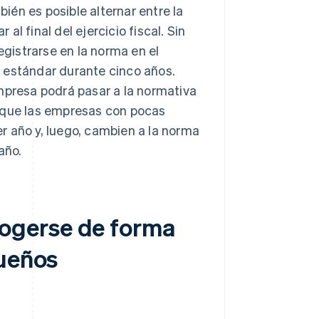
én es posible alternar entre la
l final del ejercicio fiscal. Sin
gistrarse en la norma en el
 estándar durante cinco años.
mpresa podrá pasar a la normativa
r que las empresas con pocas
r año y, luego, cambien a la norma
año.
ogerse de forma
queños