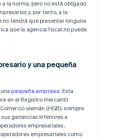
 a la norma, pero no está obligado
resarios y, por tanto, a la
ue no tendrá que presentar ninguna
fica que la agencia fiscal no puede
presario y una pequeña
y una
pequeña empresa
. Esta
se en el Registro mercantil
de Comercio alemán (HGB), siempre
 sus ganancias inferiores a
operadores empresariales,
o operadores empresariales como