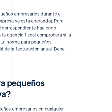
ueños empresarios durante el
mpresa ya está operando). Para
cal correspondiente haciendo
, la agencia fiscal comprobará si la
d. La norma para pequeños
á de la facturación anual. Debe
ara pequeños
va?
queños empresarios en cualquier