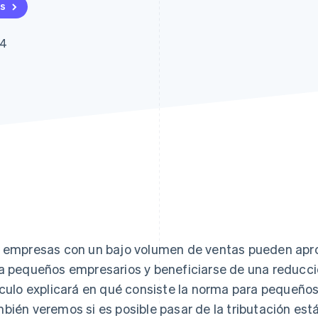
as
24
 empresas con un bajo volumen de ventas pueden apr
a pequeños empresarios y beneficiarse de una reducció
ículo explicará en qué consiste la norma para pequeños
bién veremos si es posible pasar de la tributación es