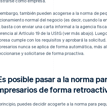
istrarse como empresa.
 embargo, también pueden acogerse a la norma de peq
cionamiento normal del negocio (es decir, cuando la e
o, basta con enviar una carta informal a la agencia fis
erencia al Artículo 19 de la UStG (ver más abajo). Luego
resa cumple con los requisitos y aprobará la solicitu
resarios nunca se aplica de forma automática, más all
eccionarse y solicitarse de forma proactiva.
Es posible pasar a la norma p
mpresarios de forma retroacti
principio, puedes decidir acogerte a la norma para pe