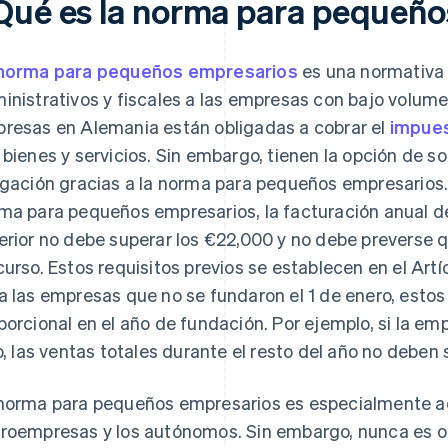
Qué es la norma para pequeño
norma para pequeños empresarios
es una normativa 
inistrativos y fiscales a las empresas con bajo volume
resas en Alemania están obligadas a cobrar el
impues
 bienes y servicios. Sin embargo, tienen la opción de so
igación gracias a la norma para pequeños empresarios.
ma para pequeños empresarios, la facturación anual d
erior no debe superar los €22,000 y no debe preverse 
curso. Estos requisitos previos se establecen en el Artí
a las empresas que no se fundaron el 1 de enero, estos
porcional en el año de fundación. Por ejemplo, si la em
io, las ventas totales durante el resto del año no deben 
norma para pequeños empresarios es especialmente ad
roempresas y los autónomos. Sin embargo, nunca es ob