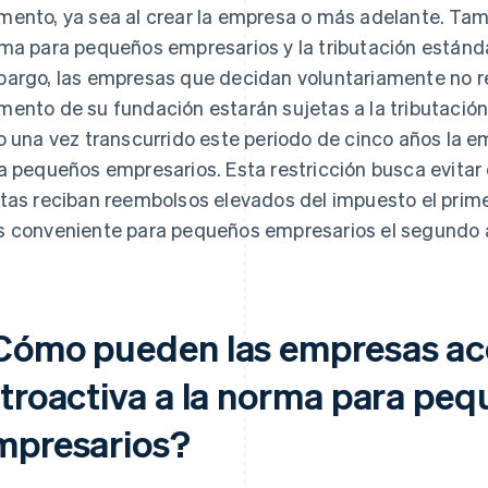
ento, ya sea al crear la empresa o más adelante. Tambi
ma para pequeños empresarios y la tributación estándar a
argo, las empresas que decidan voluntariamente no re
ento de su fundación estarán sujetas a la tributación
o una vez transcurrido este periodo de cinco años la e
a pequeños empresarios. Esta restricción busca evita
tas reciban reembolsos elevados del impuesto el prime
 conveniente para pequeños empresarios el segundo 
Cómo pueden las empresas ac
etroactiva a la norma para pe
mpresarios?