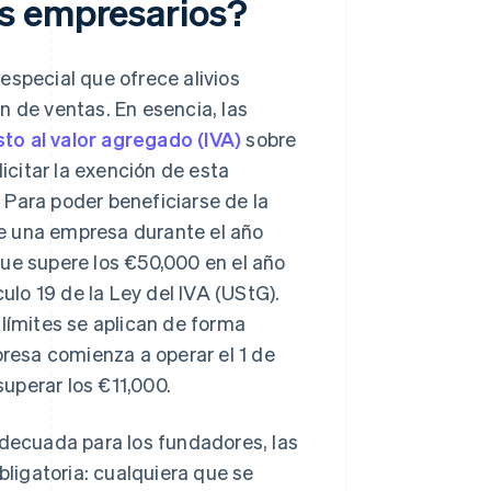
s empresarios?
especial que ofrece alivios
n de ventas. En esencia, las
to al valor agregado (IVA)
sobre
licitar la exención de esta
 Para poder beneficiarse de la
e una empresa durante el año
que supere los €50,000 en el año
culo 19 de la Ley del IVA (UStG).
 límites se aplican de forma
presa comienza a operar el 1 de
superar los €11,000.
ecuada para los fundadores, las
ligatoria: cualquiera que se