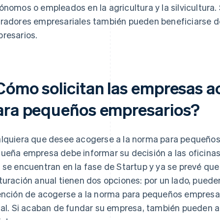
ónomos o empleados en la agricultura y la silvicultura
radores empresariales también pueden beneficiarse d
resarios.
Cómo solicitan las empresas a
ara pequeños empresarios?
lquiera que desee acogerse a la norma para pequeños 
ueña empresa debe informar su decisión a las oficina
 se encuentran en la fase de Startup y ya se prevé que 
turación anual tienen dos opciones: por un lado, pueden
ención de acogerse a la norma para pequeños empresari
cal. Si acaban de fundar su empresa, también pueden a