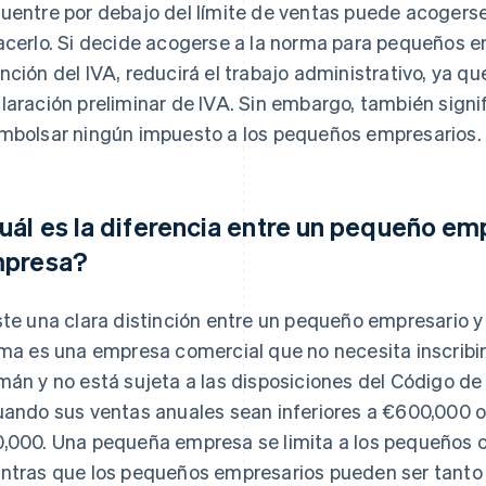
uentre por debajo del límite de ventas puede acogerse
acerlo. Si decide acogerse a la norma para pequeños emp
nción del IVA, reducirá el trabajo administrativo, ya q
laración preliminar de IVA. Sin embargo, también signi
mbolsar ningún impuesto a los pequeños empresarios.
uál es la diferencia entre un pequeño em
presa?
ste una clara distinción entre un pequeño empresario 
ima es una empresa comercial que no necesita inscribir
mán y no está sujeta a las disposiciones del Código 
uando sus ventas anuales sean inferiores a €600,000 o
,000. Una pequeña empresa se limita a los pequeños 
ntras que los pequeños empresarios pueden ser tant