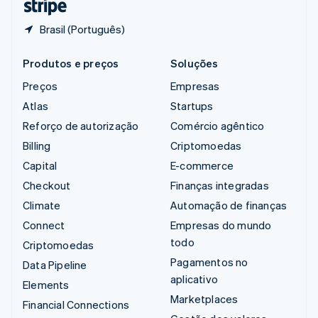
Brasil (Português)
Produtos e preços
Soluções
Preços
Empresas
Atlas
Startups
Reforço de autorização
Comércio agêntico
Billing
Criptomoedas
Capital
E-commerce
Checkout
Finanças integradas
Climate
Automação de finanças
Connect
Empresas do mundo
todo
Criptomoedas
Pagamentos no
Data Pipeline
aplicativo
Elements
Marketplaces
Financial Connections