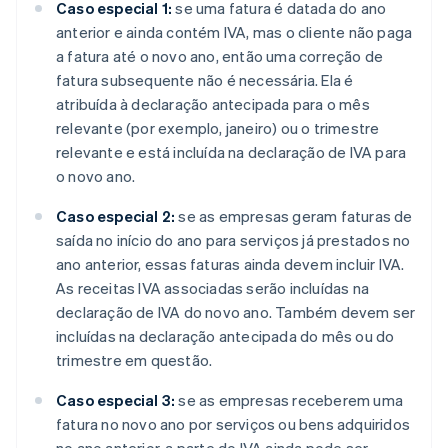
Caso especial 1:
se uma fatura é datada do ano
anterior e ainda contém IVA, mas o cliente não paga
a fatura até o novo ano, então uma correção de
fatura subsequente não é necessária. Ela é
atribuída à declaração antecipada para o mês
relevante (por exemplo, janeiro) ou o trimestre
relevante e está incluída na declaração de IVA para
o novo ano.
Caso especial 2:
se as empresas geram faturas de
saída no início do ano para serviços já prestados no
ano anterior, essas faturas ainda devem incluir IVA.
As receitas IVA associadas serão incluídas na
declaração de IVA do novo ano. Também devem ser
incluídas na declaração antecipada do mês ou do
trimestre em questão.
Caso especial 3:
se as empresas receberem uma
fatura no novo ano por serviços ou bens adquiridos