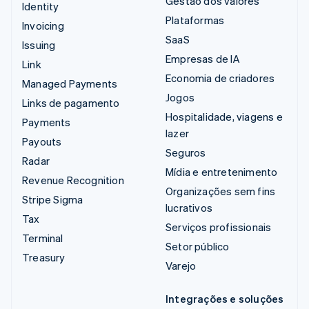
Gestão dos valores
Identity
Plataformas
Invoicing
SaaS
Issuing
Empresas de IA
Link
Economia de criadores
Managed Payments
Jogos
Links de pagamento
Hospitalidade, viagens e
Payments
lazer
Payouts
Seguros
Radar
Mídia e entretenimento
Revenue Recognition
Organizações sem fins
Stripe Sigma
lucrativos
Tax
Serviços profissionais
Terminal
Setor público
Treasury
Varejo
Integrações e soluções