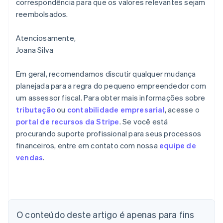
correspondência para que os valores relevantes sejam
reembolsados.
Atenciosamente,
Joana Silva
Em geral, recomendamos discutir qualquer mudança
planejada para a regra do pequeno empreendedor com
um assessor fiscal. Para obter mais informações sobre
tributação
ou
contabilidade empresarial
, acesse o
portal de recursos da Stripe
. Se você está
procurando suporte profissional para seus processos
financeiros, entre em contato com nossa
equipe de
vendas
.
Alemanha
Deutsch
English
Austrália
O conteúdo deste artigo é apenas para fins