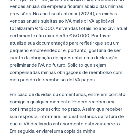
vendas anuais da empresa ficaram abaixo das minhas
previsões. No ano fiscal anterior (2024), as minhas
vendas anuais sujeitas ao IVA mais o IVA aplicável
totalizaram € 15.000. As vendas totais no ano civil atual
certamente não excederão € 50.000. Por favor,
atualize sua documentação para refletir que sou um
pequeno empreendedor e, portanto, gostaria de ser
isento da obrigação de apresentar uma declaração
preliminar de IVA no futuro. Solicito que sejam
compensadas minhas obrigações de reembolso com
meu pedido de reembolso do IVA pagos.
Em caso de dúvidas ou comentários, entre em contato
comigo a qualquer momento. Espero receber uma
confirmação por escrito no prazo. Assim que receber
sua resposta, informarei os destinatários da fatura de
que o IVA declarado anteriormente estava incorreto.
Em seguida, enviarei uma cópia da minha