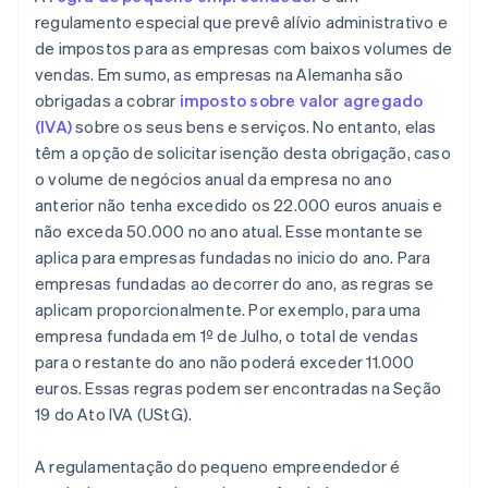
regulamento especial que prevê alívio administrativo e
de impostos para as empresas com baixos volumes de
vendas. Em sumo, as empresas na Alemanha são
obrigadas a cobrar
imposto sobre valor agregado
(IVA)
sobre os seus bens e serviços. No entanto, elas
têm a opção de solicitar isenção desta obrigação, caso
o volume de negócios anual da empresa no ano
anterior não tenha excedido os 22.000 euros anuais e
não exceda 50.000 no ano atual. Esse montante se
aplica para empresas fundadas no inicio do ano. Para
empresas fundadas ao decorrer do ano, as regras se
aplicam proporcionalmente. Por exemplo, para uma
empresa fundada em 1º de Julho, o total de vendas
para o restante do ano não poderá exceder 11.000
euros. Essas regras podem ser encontradas na Seção
19 do Ato IVA (UStG).
A regulamentação do pequeno empreendedor é