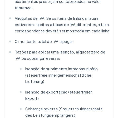
abatimentos já estejam contabilizados no valor
tributável
Alíquotas de IVA. Se os itens de linha da fatura
estiverem sujeitos a taxas de IVA diferentes, a taxa
correspondente deverá ser mostrada em cada linha
O montante total do IVA a pagar
Razões para aplicar uma isenção, alíquota zero de
IVA ou cobrança reversa:
Isenção de suprimento intracomunitário
(
steuerfreie innergemeinschaftliche
Lieferung
)
Isenção de exportação (
steuerfreier
Export
)
Cobrança reversa (
Steuerschuldnerschaft
des Leistungsempfängers
)