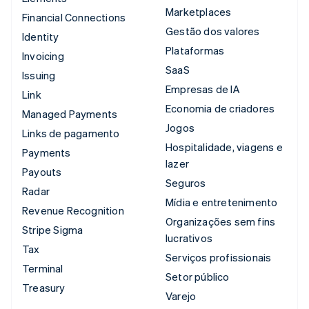
Marketplaces
Financial Connections
Gestão dos valores
Identity
Plataformas
Invoicing
SaaS
Issuing
Empresas de IA
Link
Economia de criadores
Managed Payments
Jogos
Links de pagamento
Hospitalidade, viagens e
Payments
lazer
Payouts
Seguros
Radar
Mídia e entretenimento
Revenue Recognition
Organizações sem fins
Stripe Sigma
lucrativos
Tax
Serviços profissionais
Terminal
Setor público
Treasury
Varejo