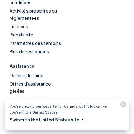
conditions
Activités proscrites ou
réglementées
Licences
Plan du site
Paramètres des témoins
Plus de ressources
Assistance
Obtenir de l'aide
Offres d'assistance
gérées
You’re viewing our website for Canada, but it looks like
© 2026 Stripe, LLC
you’re in the United States.
Switch to the United States site