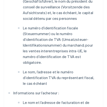
(
Geschäftsführer
), le nom du président du
conseil de surveillance (
Vorsitzende des
Aufsichtsrats
) et, le cas échéant, le capital
social détenu par ces personnes
Le numéro d’identification fiscale
(
Steuernummer
) ou le numéro
d’identification de TVA (
Umsatzsteuer-
Identifikationsnummer
) du marchand; pour
les ventes interentreprises intra-UE, le
numéro d’identification de TVA est
obligatoire.
Le nom, l’adresse et le numéro
d’identification TVA du représentant fiscal,
le cas échéant
Informations sur l’acheteur :
Le nom et l’adresse de facturation et de