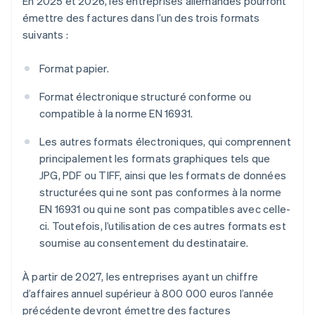
En 2025 et 2026, les entreprises allemandes pourront
émettre des factures dans l’un des trois formats
suivants :
Format papier.
Format électronique structuré conforme ou
compatible à la norme EN 16931.
Les autres formats électroniques, qui comprennent
principalement les formats graphiques tels que
JPG, PDF ou TIFF, ainsi que les formats de données
structurées qui ne sont pas conformes à la norme
EN 16931 ou qui ne sont pas compatibles avec celle-
ci. Toutefois, l’utilisation de ces autres formats est
soumise au consentement du destinataire.
À partir de 2027, les entreprises ayant un chiffre
d’affaires annuel supérieur à 800 000 euros l’année
précédente devront émettre des factures