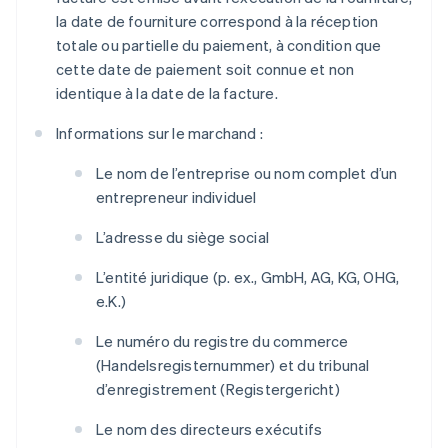
la date de fourniture correspond à la réception
totale ou partielle du paiement, à condition que
cette date de paiement soit connue et non
identique à la date de la facture.
Informations sur le marchand :
Le nom de l’entreprise ou nom complet d’un
entrepreneur individuel
L’adresse du siège social
L’entité juridique (p. ex., GmbH, AG, KG, OHG,
e.K.)
Le numéro du registre du commerce
(
Handelsregisternummer
) et du tribunal
d’enregistrement (
Registergericht
)
Le nom des directeurs exécutifs