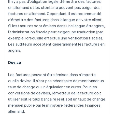
Il n’y a pas d’obligation légale d’émettre des factures
en allemand et les clients ne peuvent pas exiger des
factures en allemand. Cependant, il est recommandé
d’émettre des factures dans la langue de votre client.
Si les factures sont émises dans une langue étrangère,
l’administration fiscale peut exiger une traduction (par
exemple, lorsqu’elle effectue une vérification fiscale).
Les auditeurs acceptent généralement les factures en
anglais.
Devise
Les factures peuvent être émises dans n’importe
quelle devise. Il n’est pas nécessaire de mentionner un
taux de change ou un équivalent en euros. Pour les
conversions de devises, l’émetteur de la facture doit
utiliser soit le taux bancaire réel, soit un taux de change
mensuel publié par le ministère fédéral des Finances
allemand.