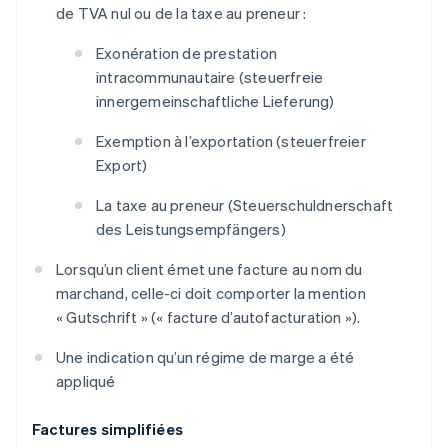
de TVA nul ou de la taxe au preneur :
Exonération de prestation
intracommunautaire (
steuerfreie
innergemeinschaftliche Lieferung
)
Exemption à l’exportation (
steuerfreier
Export
)
La taxe au preneur (
Steuerschuldnerschaft
des Leistungsempfängers
)
Lorsqu’un client émet une facture au nom du
marchand, celle-ci doit comporter la mention
«
Gutschrift
» (« facture d’autofacturation »).
Une indication qu’un régime de marge a été
appliqué
Factures simplifiées