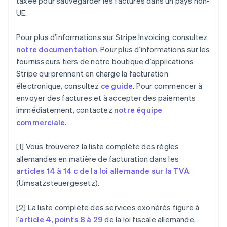
taxée pour sauvegarder les factures dans un pays non-
UE.
Allemagne
Pour plus d’informations sur Stripe Invoicing, consultez
Deutsch
English
notre documentation
. Pour plus d’informations sur les
Australie
fournisseurs tiers de notre boutique d’applications
English
Autriche
Stripe qui prennent en charge la facturation
Deutsch
English
électronique, consultez
ce guide
. Pour commencer à
Belgique
envoyer des factures et à accepter des paiements
Nederlands
Français
Deutsch
English
immédiatement, contactez
notre équipe
Brésil
commerciale
.
Português
English
Bulgarie
English
[1] Vous trouverez la liste complète des règles
Canada
allemandes en matière de facturation dans les
English
Français
articles 14 à 14 c de la loi allemande sur la TVA
Chine continentale
(Umsatzsteuergesetz).
简体中文
English
Chypre
English
[2] La liste complète des services exonérés figure à
Croatie
l’
article 4, points 8 à 29
de la loi fiscale allemande.
English
Italiano