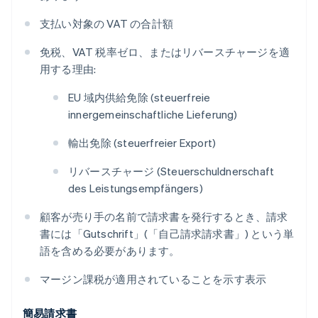
支払い対象の VAT の合計額
免税、VAT 税率ゼロ、またはリバースチャージを適
用する理由:
EU 域内供給免除 (
steuerfreie
innergemeinschaftliche Lieferung
)
輸出免除 (
steuerfreier Export
)
リバースチャージ (
Steuerschuldnerschaft
des Leistungsempfängers
)
顧客が売り手の名前で請求書を発行するとき、請求
書には「
Gutschrift
」(「自己請求請求書」) という単
語を含める必要があります。
マージン課税が適用されていることを示す表示
簡易請求書