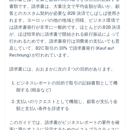
書類です。請求書は、大量注文で平均金額が高いか、顧
客とのカスタム契約が必要な B2B 決済でしばしば使用さ
れます。ヨーロッパの他の地域と同様、ビジネス環境で
は請求書発行が非常に一般的です。ほとんどの B2B 決済
が、ほぼ恒常的に請求書で開始される銀行振込によって
行われるためです。請求書発行は消費者の支払いでも普
及していて、B2C 取引の 33% で請求書発行 (
Kauf auf
Rechnung
) が行われています。
請求書には、おおまかに次の 2 つの目的があります。
ビジネスレポートの目的で取引の記録書類として機
能する (税金など)
支払いのリクエストとして機能し、顧客が支払う金
額と支払い条件を詳述する
このガイドでは、請求書がビジネスレポートの要件を確
実に満たすように設定するためのベストプラクティスに