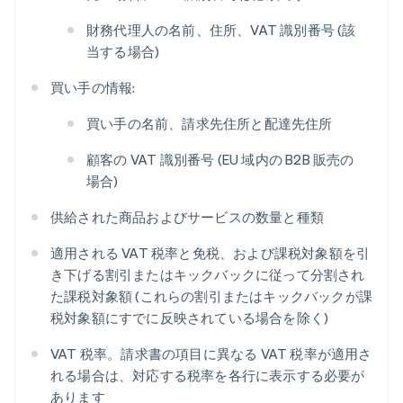
財務代理人の名前、住所、VAT 識別番号 (該
当する場合)
買い手の情報:
買い手の名前、請求先住所と配達先住所
顧客の VAT 識別番号 (EU 域内の B2B 販売の
場合)
供給された商品およびサービスの数量と種類
適用される VAT 税率と免税、および課税対象額を引
き下げる割引またはキックバックに従って分割され
た課税対象額 (これらの割引またはキックバックが課
税対象額にすでに反映されている場合を除く)
VAT 税率。請求書の項目に異なる VAT 税率が適用さ
れる場合は、対応する税率を各行に表示する必要が
あります