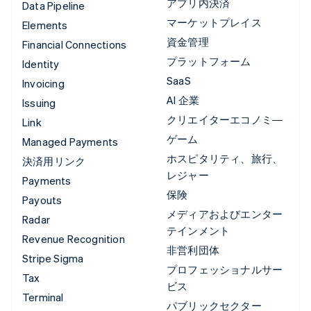
アプリ内決済
Data Pipeline
マーケットプレイス
Elements
資金管理
Financial Connections
プラットフォーム
Identity
SaaS
Invoicing
AI 企業
Issuing
クリエイターエコノミ―
Link
ゲーム
Managed Payments
ホスピタリティ、旅行、
決済用リンク
レジャー
Payments
保険
Payouts
メディアおよびエンター
Radar
テインメント
Revenue Recognition
非営利団体
Stripe Sigma
プロフェッショナルサー
Tax
ビス
Terminal
パブリックセクター