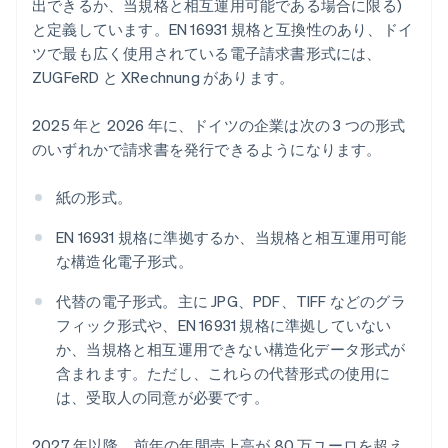
出できるか、当規格と相互運用可能である場合に限る)
と定義しています。EN 16931 規格と互換性のあり、ドイ
ツで最も広く使用されている電子請求書形式には、
ZUGFeRD と XRechnung があります。
2025 年と 2026 年に、ドイツの企業は次の 3 つの形式
のいずれかで請求書を発行できるようになります。
紙の形式。
EN 16931 規格に準拠するか、当規格と相互運用可能
な構造化電子形式。
代替の電子形式。主に JPG、PDF、TIFF などのグラ
フィック形式や、EN 16931 規格に準拠していない
か、当規格と相互運用できない構造化データ形式が
含まれます。ただし、これらの代替形式の使用に
は、受取人の同意が必要です。
2027 年以降、前年の年間売上高が 80 万ユーロを超え