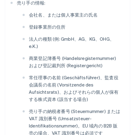
売り手の情報:
会社名、または個人事業主の氏名
登録事業所の住所
法人の種類 (例: GmbH、AG、KG、OHG、
e.K.)
商業登記簿番号 (
Handelsregisternummer
)
および登記裁判所 (
Registergericht
)
常任理事の名前 (
Geschäftsführer
)、監査役
会議長の名前 (
Vorsitzende des
Aufsichtsrats
)、およびそれらの個人が保有
する株式資本 (該当する場合)
売り手の納税者番号 (
Steuernummer
) または
VAT 識別番号 (
Umsatzsteuer-
Identifikationsnummer
)。EU 域内の B2B 販
売の場合、VAT 識別番号は必須です