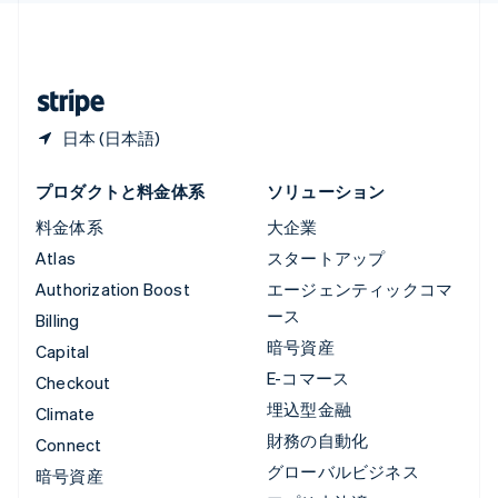
中国本土
简体中文
English
日本
日本語
English
日本 (日本語)
プロダクトと料金体系
ソリューション
料金体系
大企業
Atlas
スタートアップ
Authorization Boost
エージェンティックコマ
ース
Billing
暗号資産
Capital
E-コマース
Checkout
埋込型金融
Climate
財務の自動化
Connect
グローバルビジネス
暗号資産