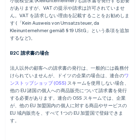
小規模企業 (
Kleinunternehmer
) も請求書を発行する必要
がありますが、VAT の提示や請求は許可されていませ
ん。VAT を請求しない理由を記載することをお勧めしま
す (「
Kein Ausweis von Umsatzsteuer, da
Kleinunternehmer gemäß § 19 UStG
」という条項を追加
するなど)。
B2C 請求書の場合
法人以外の顧客への請求書の発行は、一般的には義務付
けられていませんが、ドイツの企業の場合は、連合の
ワ
ンストップショップ (OSS)
スキームを使用しない場合、
他の EU 諸国の個人への商品販売について請求書を発行
する必要があります。連合の OSS スキームでは、企業
が、他の EU 加盟国内の個人に対する商品やサービスの
EU 域内販売を、すべて 1 つの EU 加盟国で登録できま
す。