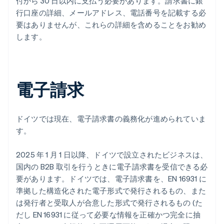
付から 30 日以内に支払う必要があります。請求書に銀
行口座の詳細、メールアドレス、電話番号を記載する必
要はありませんが、これらの詳細を含めることをお勧め
します。
電子請求
ドイツでは現在、電子請求書の義務化が進められていま
す。
2025 年 1 月 1 日以降、ドイツで設立されたビジネスは、
国内の B2B 取引を行うときに電子請求書を受信できる必
要があります。ドイツでは、電子請求書を、EN 16931 に
準拠した構造化された電子形式で発行されるもの、また
は発行者と受取人が合意した形式で発行されるもの (た
だし EN 16931 に従って必要な情報を正確かつ完全に抽