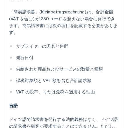
「簡易請求書」(
Kleinbetragsrechnung
) は、合計金額
(VAT を含む) が 250 ユーロを超えない場合に発行でき
ます。簡易請求書には次の項目を記載する必要がありま
す。
サプライヤーの氏名と住所
発行日付
供給された商品およびサービスの数量と種類
課税対象額と VAT 額を含む合計請求額
VAT の税率、または免税を適用する理由
言語
ドイツ語で請求書を発行する法的義務はなく、ドイツ語
の請求書を顧客が要求することはできません。ただし、