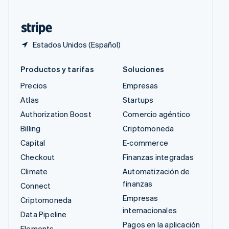
Tailandia
ไทย
English
Estados Unidos (Español)
Productos y tarifas
Soluciones
Precios
Empresas
Atlas
Startups
Authorization Boost
Comercio agéntico
Billing
Criptomoneda
Capital
E-commerce
Checkout
Finanzas integradas
Climate
Automatización de
finanzas
Connect
Empresas
Criptomoneda
internacionales
Data Pipeline
Pagos en la aplicación
Elements