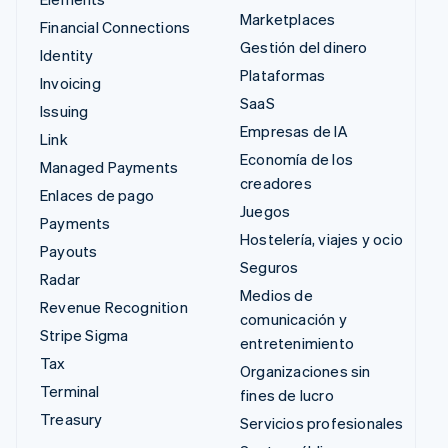
Marketplaces
Financial Connections
Gestión del dinero
Identity
Plataformas
Invoicing
SaaS
Issuing
Empresas de IA
Link
Economía de los
Managed Payments
creadores
Enlaces de pago
Juegos
Payments
Hostelería, viajes y ocio
Payouts
Seguros
Radar
Medios de
Revenue Recognition
comunicación y
Stripe Sigma
entretenimiento
Tax
Organizaciones sin
Terminal
fines de lucro
Treasury
Servicios profesionales