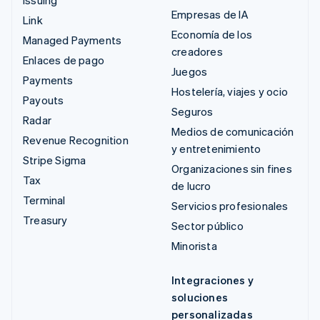
Empresas de IA
Link
Economía de los
Managed Payments
creadores
Enlaces de pago
Juegos
Payments
Hostelería, viajes y ocio
Payouts
Seguros
Radar
Medios de comunicación
Revenue Recognition
y entretenimiento
Stripe Sigma
Organizaciones sin fines
Tax
de lucro
Terminal
Servicios profesionales
Treasury
Sector público
Minorista
Integraciones y
soluciones
personalizadas