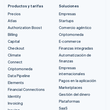
Productos y tarifas
Soluciones
Precios
Empresas
Atlas
Startups
Authorization Boost
Comercio agéntico
Billing
Criptomoneda
Capital
E-commerce
Checkout
Finanzas integradas
Climate
Automatización de
finanzas
Connect
Empresas
Criptomoneda
internacionales
Data Pipeline
Pagos en la aplicación
Elements
Marketplaces
Financial Connections
Gestión del dinero
Identity
Plataformas
Invoicing
SaaS
Issuing