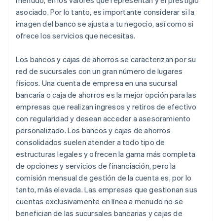
menudo, en los valores que representan y el prestigio
asociado. Por lo tanto, es importante considerar si la
imagen del banco se ajusta a tu negocio, así como si
ofrece los servicios que necesitas.
Los bancos y cajas de ahorros se caracterizan por su
red de sucursales con un gran número de lugares
físicos. Una cuenta de empresa en una sucursal
bancaria o caja de ahorros es la mejor opción para las
empresas que realizan ingresos y retiros de efectivo
con regularidad y desean acceder a asesoramiento
personalizado. Los bancos y cajas de ahorros
consolidados suelen atender a todo tipo de
estructuras legales y ofrecen la gama más completa
de opciones y servicios de financiación, pero la
comisión mensual de gestión de la cuenta es, por lo
tanto, más elevada. Las empresas que gestionan sus
cuentas exclusivamente en línea a menudo no se
benefician de las sucursales bancarias y cajas de