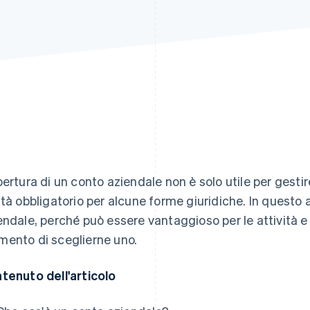
pertura di un conto aziendale non è solo utile per gestire 
ltà obbligatorio per alcune forme giuridiche. In questo a
endale, perché può essere vantaggioso per le attività e
ento di sceglierne uno.
tenuto dell'articolo