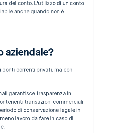
ura del conto. L'utilizzo di un conto
liabile anche quando non è
to aziendale?
i conti correnti privati, ma con
nali garantisce trasparenza in
to contenenti transazioni commerciali
periodo di conservazione legale in
a meno lavoro da fare in caso di
te.