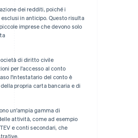
azione dei redditi, poiché i
esclusi in anticipo. Questo risulta
e piccole imprese che devono solo
ata
cietà di diritto civile
ioni per l'accesso al conto
o l'intestatario del conto è
della propria carta bancaria e di
offrono un'ampia gamma di
 delle attività, come ad esempio
DATEV e conti secondari, che
trative.