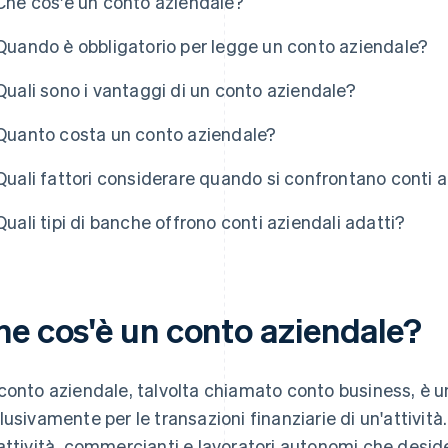
Che cos'è un conto aziendale?
Quando è obbligatorio per legge un conto aziendale?
Quali sono i vantaggi di un conto aziendale?
Quanto costa un conto aziendale?
Quali fattori considerare quando si confrontano conti a
Quali tipi di banche offrono conti aziendali adatti?
he cos'è un conto aziendale?
conto aziendale, talvolta chiamato conto business, è u
lusivamente per le transazioni finanziarie di un'attività. 
attività, commercianti e lavoratori autonomi che desi