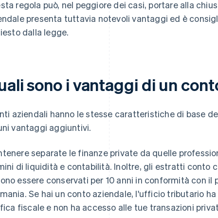
sta regola può, nel peggiore dei casi, portare alla chius
endale presenta tuttavia notevoli vantaggi ed è consig
hiesto dalla legge.
ali sono i vantaggi di un con
onti aziendali hanno le stesse caratteristiche di base de
uni vantaggi aggiuntivi.
tenere separate le finanze private da quelle professio
mini di liquidità e contabilità. Inoltre, gli estratti con
ono essere conservati per 10 anni in conformità con il 
mania. Se hai un conto aziendale, l'ufficio tributario h
ifica fiscale e non ha accesso alle tue transazioni priva