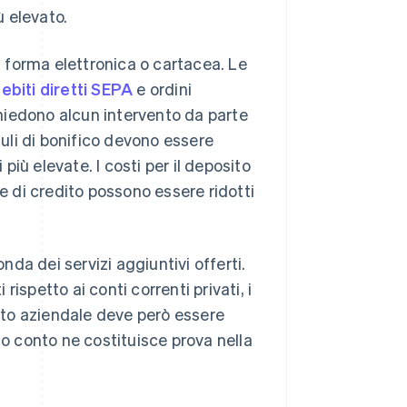
 elevato.
in forma elettronica o cartacea. Le
ebiti diretti SEPA
e ordini
hiedono alcun intervento da parte
uli di bonifico devono essere
iù elevate. I costi per il deposito
e e di credito possono essere ridotti
da dei servizi aggiuntivi offerti.
ispetto ai conti correnti privati, i
onto aziendale deve però essere
to conto ne costituisce prova nella