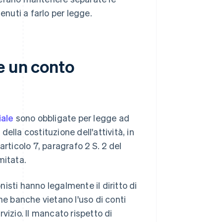
enuti a farlo per legge.
e un conto
iale
sono obbligate per legge ad
lla costituzione dell'attività, in
rticolo 7, paragrafo 2 S. 2 del
mitata.
nisti hanno legalmente il diritto di
ne banche vietano l'uso di conti
ervizio. Il mancato rispetto di