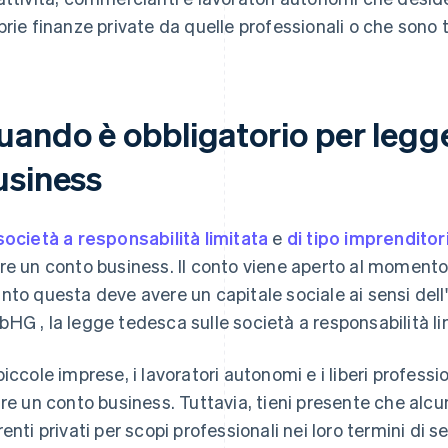
prie finanze private da quelle professionali o che sono t
uando è obbligatorio per legg
usiness
società a responsabilità limitata
e
di tipo imprenditor
re un conto business. Il conto viene aperto al momento de
nto questa deve avere un capitale sociale ai sensi dell'a
HG , la legge tedesca sulle società a responsabilità li
piccole imprese, i lavoratori autonomi e i liberi professio
ire un conto business. Tuttavia, tieni presente che alcu
enti privati ​​per scopi professionali nei loro termini di s