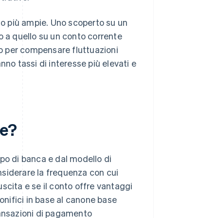
nto più ampie. Uno scoperto su un
o a quello su un conto corrente
 o per compensare fluttuazioni
anno tassi di interesse più elevati e
le?
po di banca e dal modello di
nsiderare la frequenza con cui
 uscita e se il conto offre vantaggi
bonifici in base al canone base
ransazioni di pagamento