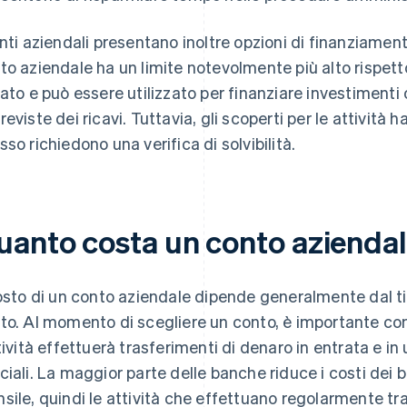
onti aziendali presentano inoltre opzioni di finanziame
to aziendale ha un limite notevolmente più alto rispett
vato e può essere utilizzato per finanziare investimenti
reviste dei ricavi. Tuttavia, gli scoperti per le attività h
sso richiedono una verifica di solvibilità.
uanto costa un conto azienda
costo di un conto aziendale dipende generalmente dal ti
to. Al momento di scegliere un conto, è importante co
ttività effettuerà trasferimenti di denaro in entrata e in
ciali. La maggior parte delle banche riduce i costi dei 
sile, quindi le attività che effettuano regolarmente t