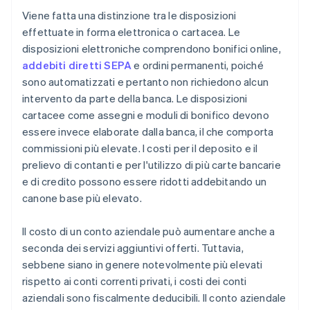
Viene fatta una distinzione tra le disposizioni
effettuate in forma elettronica o cartacea. Le
disposizioni elettroniche comprendono bonifici online,
addebiti diretti SEPA
e ordini permanenti, poiché
sono automatizzati e pertanto non richiedono alcun
intervento da parte della banca. Le disposizioni
cartacee come assegni e moduli di bonifico devono
essere invece elaborate dalla banca, il che comporta
commissioni più elevate. I costi per il deposito e il
prelievo di contanti e per l'utilizzo di più carte bancarie
e di credito possono essere ridotti addebitando un
canone base più elevato.
Il costo di un conto aziendale può aumentare anche a
seconda dei servizi aggiuntivi offerti. Tuttavia,
sebbene siano in genere notevolmente più elevati
rispetto ai conti correnti privati, i costi dei conti
aziendali sono fiscalmente deducibili. Il conto aziendale