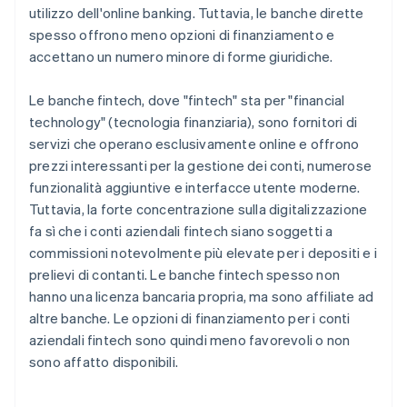
utilizzo dell'online banking. Tuttavia, le banche dirette
spesso offrono meno opzioni di finanziamento e
accettano un numero minore di forme giuridiche.
Le banche fintech, dove "fintech" sta per "financial
technology" (tecnologia finanziaria), sono fornitori di
servizi che operano esclusivamente online e offrono
prezzi interessanti per la gestione dei conti, numerose
funzionalità aggiuntive e interfacce utente moderne.
Tuttavia, la forte concentrazione sulla digitalizzazione
fa sì che i conti aziendali fintech siano soggetti a
commissioni notevolmente più elevate per i depositi e i
prelievi di contanti. Le banche fintech spesso non
hanno una licenza bancaria propria, ma sono affiliate ad
altre banche. Le opzioni di finanziamento per i conti
aziendali fintech sono quindi meno favorevoli o non
sono affatto disponibili.