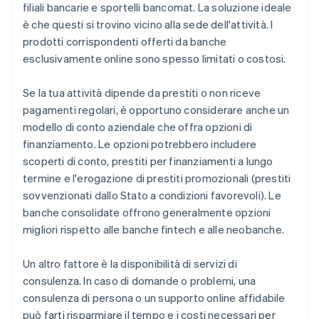
filiali bancarie e sportelli bancomat. La soluzione ideale
è che questi si trovino vicino alla sede dell'attività. I
prodotti corrispondenti offerti da banche
esclusivamente online sono spesso limitati o costosi.
Se la tua attività dipende da prestiti o non riceve
pagamenti regolari, è opportuno considerare anche un
modello di conto aziendale che offra opzioni di
finanziamento. Le opzioni potrebbero includere
scoperti di conto, prestiti per finanziamenti a lungo
termine e l'erogazione di prestiti promozionali (prestiti
sovvenzionati dallo Stato a condizioni favorevoli). Le
banche consolidate offrono generalmente opzioni
migliori rispetto alle banche fintech e alle neobanche.
Un altro fattore è la disponibilità di servizi di
consulenza. In caso di domande o problemi, una
consulenza di persona o un supporto online affidabile
può farti risparmiare il tempo e i costi necessari per