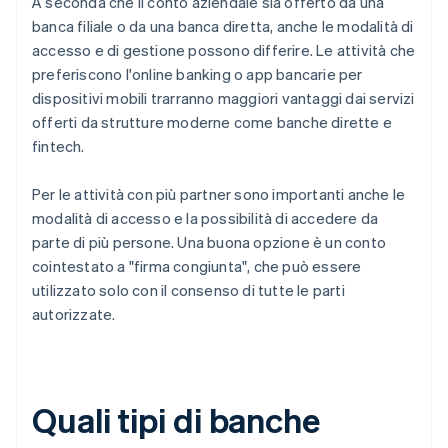
A seconda che il conto aziendale sia offerto da una
banca filiale o da una banca diretta, anche le modalità di
accesso e di gestione possono differire. Le attività che
preferiscono l'online banking o app bancarie per
dispositivi mobili trarranno maggiori vantaggi dai servizi
offerti da strutture moderne come banche dirette e
fintech.
Per le attività con più partner sono importanti anche le
modalità di accesso e la possibilità di accedere da
parte di più persone. Una buona opzione è un conto
cointestato a "firma congiunta", che può essere
utilizzato solo con il consenso di tutte le parti
autorizzate.
Quali tipi di banche