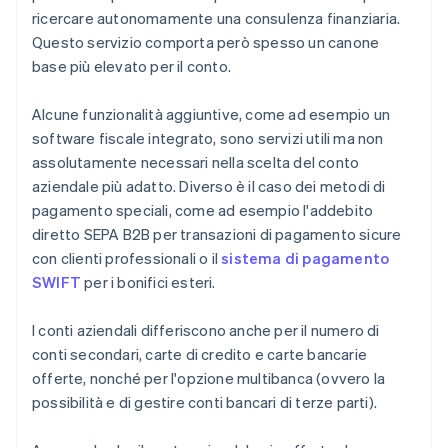
ricercare autonomamente una consulenza finanziaria.
Questo servizio comporta però spesso un canone
base più elevato per il conto.
Alcune funzionalità aggiuntive, come ad esempio un
software fiscale integrato, sono servizi utili ma non
assolutamente necessari nella scelta del conto
aziendale più adatto. Diverso è il caso dei metodi di
pagamento speciali, come ad esempio l'addebito
diretto SEPA B2B per transazioni di pagamento sicure
con clienti professionali o il
sistema di pagamento
SWIFT
per i bonifici esteri.
I conti aziendali differiscono anche per il numero di
conti secondari, carte di credito e carte bancarie
offerte, nonché per l'opzione multibanca (ovvero la
possibilità e di gestire conti bancari di terze parti).