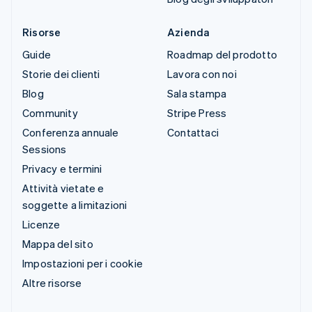
Risorse
Azienda
Guide
Roadmap del prodotto
Storie dei clienti
Lavora con noi
Blog
Sala stampa
Community
Stripe Press
Conferenza annuale
Contattaci
Sessions
Privacy e termini
Attività vietate e
soggette a limitazioni
Licenze
Mappa del sito
Impostazioni per i cookie
Altre risorse