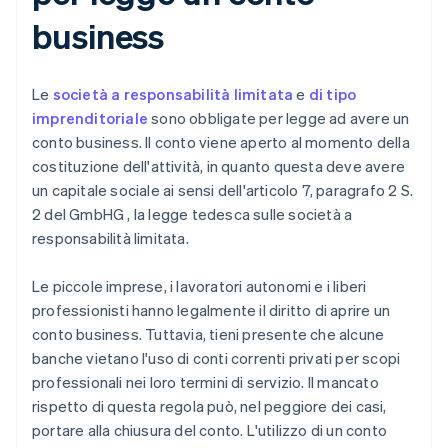
business
Le
società a responsabilità limitata
e
di tipo
imprenditoriale
sono obbligate per legge ad avere un
conto business. Il conto viene aperto al momento della
costituzione dell'attività, in quanto questa deve avere
un capitale sociale ai sensi dell'articolo 7, paragrafo 2 S.
2 del GmbHG , la legge tedesca sulle società a
responsabilità limitata.
Le piccole imprese, i lavoratori autonomi e i liberi
professionisti hanno legalmente il diritto di aprire un
conto business. Tuttavia, tieni presente che alcune
banche vietano l'uso di conti correnti privati ​​per scopi
professionali nei loro termini di servizio. Il mancato
rispetto di questa regola può, nel peggiore dei casi,
portare alla chiusura del conto. L'utilizzo di un conto