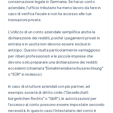
conservazione legale in Germania. Se hai un conto
aziendale, l'ufficio tributario ha meno lavoro da fare in
caso di verifica fiscale e non ha accesso alle tue
transazioni private.
L'utilizzo di un conto aziendale semplifica anche la
dichiarazione dei redditi, poiché i pagamenti privati ​​in
entrata e in uscita non devono essere esclusi in
anticipo. Questo risulta particolarmente vantaggioso
per i liberi professionisti e le piccole imprese che
devono solo preparare una dichiarazione dei redditi
eccedenti (chiamata "Einnahmenüberschussrechnung"
o "EÜR" in tedesco).
In caso di strutture aziendali con più partner, ad
esempio società di diritto civile ("Gesellschaft
bürgerlichen Rechts" o "GbR"), le autorizzazioni per
l'accesso al conto possono essere impostate secondo
necessità. In questo caso l'intestatario del conto è