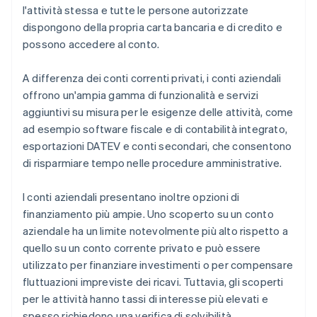
l'attività stessa e tutte le persone autorizzate
dispongono della propria carta bancaria e di credito e
possono accedere al conto.
A differenza dei conti correnti privati, i conti aziendali
offrono un'ampia gamma di funzionalità e servizi
aggiuntivi su misura per le esigenze delle attività, come
ad esempio software fiscale e di contabilità integrato,
esportazioni DATEV e conti secondari, che consentono
di risparmiare tempo nelle procedure amministrative.
I conti aziendali presentano inoltre opzioni di
finanziamento più ampie. Uno scoperto su un conto
aziendale ha un limite notevolmente più alto rispetto a
quello su un conto corrente privato e può essere
utilizzato per finanziare investimenti o per compensare
fluttuazioni impreviste dei ricavi. Tuttavia, gli scoperti
per le attività hanno tassi di interesse più elevati e
spesso richiedono una verifica di solvibilità.