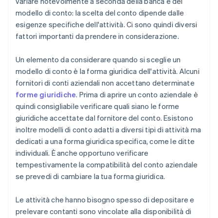
variare notevolmente a seconda della banca e del
modello di conto: la scelta del conto dipende dalle
esigenze specifiche dell'attività. Ci sono quindi diversi
fattori importanti da prendere in considerazione.
Un elemento da considerare quando si sceglie un
modello di conto è la forma giuridica dell'attività. Alcuni
fornitori di conti aziendali non accettano determinate
forme giuridiche
. Prima di aprire un conto aziendale è
quindi consigliabile verificare quali siano le forme
giuridiche accettate dal fornitore del conto. Esistono
inoltre modelli di conto adatti a diversi tipi di attività ma
dedicati a una forma giuridica specifica, come le ditte
individuali. È anche opportuno verificare
tempestivamente la compatibilità del conto aziendale
se prevedi di cambiare la tua forma giuridica.
Le attività che hanno bisogno spesso di depositare e
prelevare contanti sono vincolate alla disponibilità di