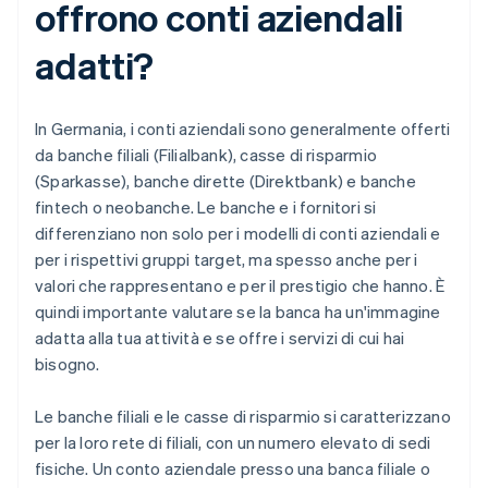
offrono conti aziendali
adatti?
In Germania, i conti aziendali sono generalmente offerti
da banche filiali (Filialbank), casse di risparmio
(Sparkasse), banche dirette (Direktbank) e banche
fintech o neobanche. Le banche e i fornitori si
differenziano non solo per i modelli di conti aziendali e
per i rispettivi gruppi target, ma spesso anche per i
valori che rappresentano e per il prestigio che hanno. È
quindi importante valutare se la banca ha un'immagine
adatta alla tua attività e se offre i servizi di cui hai
bisogno.
Le banche filiali e le casse di risparmio si caratterizzano
per la loro rete di filiali, con un numero elevato di sedi
fisiche. Un conto aziendale presso una banca filiale o