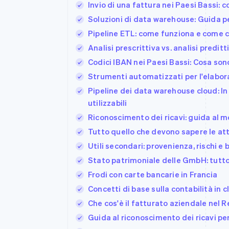
Invio di una fattura nei Paesi Bassi: 
Soluzioni di data warehouse: Guida pe
Pipeline ETL: come funziona e come c
Analisi prescrittiva vs. analisi predi
Codici IBAN nei Paesi Bassi: Cosa so
Strumenti automatizzati per l'elabora
Pipeline dei data warehouse cloud: I
utilizzabili
Riconoscimento dei ricavi: guida al m
Tutto quello che devono sapere le at
Utili secondari: provenienza, rischi e 
Stato patrimoniale delle GmbH: tutto
Frodi con carte bancarie in Francia
Concetti di base sulla contabilità in 
Che cos'è il fatturato aziendale nel 
Guida al riconoscimento dei ricavi pe