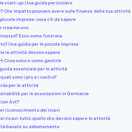
le start-up: Una guida per iniziare
? Che impatto possono avere sulle finanze della tua attività
 piccole imprese: cosa c'è da sapere
me crearne uno
l'incasso? Ecco come funziona
to? Una guida per le piccole imprese
che le attività devono sapere
CH: Cosa sono e come gestirle
 guida essenziale per le attività
uali sono i pro e i contro?
da per le attività
ontabilità per le associazioni in Germania
tion Act?
el riconoscimento dei ricavi
i ricavi: tutto quello che devono sapere le attività
ività basate su abbonamento