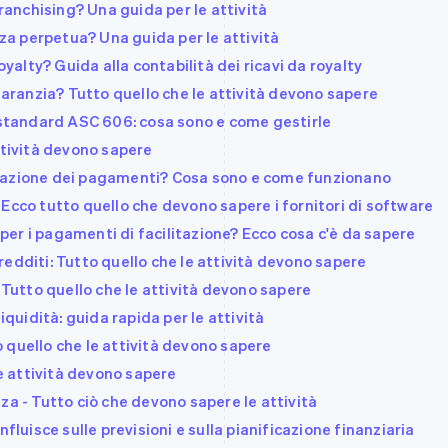
franchising? Una guida per le attività
nza perpetua? Una guida per le attività
oyalty? Guida alla contabilità dei ricavi da royalty
 garanzia? Tutto quello che le attività devono sapere
o standard ASC 606: cosa sono e come gestirle
ttività devono sapere
mazione dei pagamenti? Cosa sono e come funzionano
Ecco tutto quello che devono sapere i fornitori di software
er i pagamenti di facilitazione? Ecco cosa c'è da sapere
edditi: Tutto quello che le attività devono sapere
 Tutto quello che le attività devono sapere
iquidità: guida rapida per le attività
to quello che le attività devono sapere
le attività devono sapere
za - Tutto ciò che devono sapere le attività
fluisce sulle previsioni e sulla pianificazione finanziaria