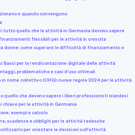
funzionano e quando convengono
a
i: tutto quello che le attività in Germania devono sapere
finanziamenti flessibili per le attività in crescita
 da donne: come superare le difficoltà di finanziamento e
 Bassi per la rendicontazione digitale delle attività
antaggi, problematiche e casi d'uso ottimali
tà in nome collettivo (OHG): nuove regole 2024 per le attività
quello che devono sapere i liberi professionisti olandesi
 chiave per le attività in Germania
ione, esempi e calcolo
ne, scadenze e obblighi per le attività tedesche
tilizzarlo per orientare le decisioni sull'attività