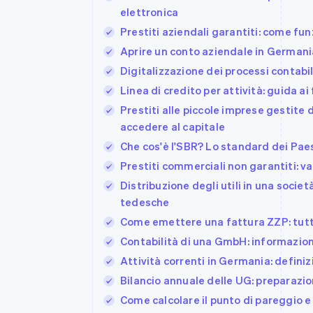
elettronica
Prestiti aziendali garantiti: come 
Aprire un conto aziendale in Germani
Digitalizzazione dei processi contabil
Linea di credito per attività: guida ai 
Prestiti alle piccole imprese gestite
accedere al capitale
Che cos'è l'SBR? Lo standard dei Paesi
Prestiti commerciali non garantiti: v
Distribuzione degli utili in una socie
tedesche
Come emettere una fattura ZZP: tutto 
Contabilità di una GmbH: informazioni
Attività correnti in Germania: definiz
Bilancio annuale delle UG: preparazio
Come calcolare il punto di pareggio e u