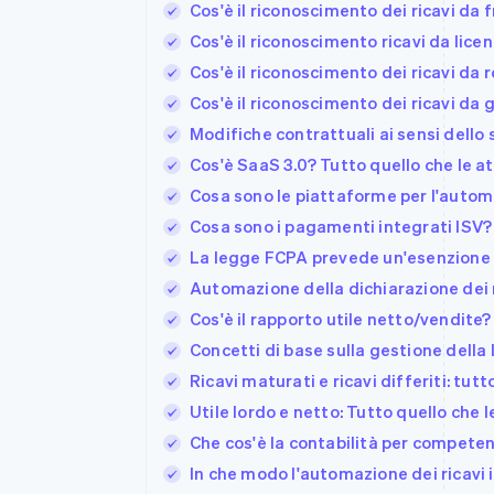
Cos'è il riconoscimento dei ricavi da 
Cos'è il riconoscimento ricavi da lice
Cos'è il riconoscimento dei ricavi da r
Cos'è il riconoscimento dei ricavi da
Modifiche contrattuali ai sensi dell
Cos'è SaaS 3.0? Tutto quello che le a
Cosa sono le piattaforme per l'auto
Cosa sono i pagamenti integrati ISV? 
La legge FCPA prevede un'esenzione p
Automazione della dichiarazione dei r
Cos'è il rapporto utile netto/vendite?
Concetti di base sulla gestione della l
Ricavi maturati e ricavi differiti: tut
Utile lordo e netto: Tutto quello che 
Che cos'è la contabilità per competen
In che modo l'automazione dei ricavi in