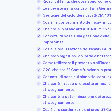
Ricavi differiti: che cosa sono, come 
Le ricevute nella contabilità in Germ
Gestione del ciclo dei ricavi (RCM) 101
Cos'è il riconoscimento dei ricavi in 
Che cos'è lo standard ACCA IFRS 15? G
Concetti di base sulla gestione della
importante
Cos'è la realizzazione dei ricavi? Gui
Che cosa significa "da lordo a netto"?
Come utilizzare il preventivo all’inca
O2C: che cos’è? Come funziona la proc
Concetti di base sul piano dei conti az
Che cos'è il tasso di crescita annuali
strategicamente
Che cos'è la determinazione dei prez
strategicamente
Cos'è uno scadenzario dei crediti? C