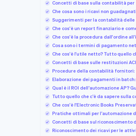
Concetti di base sulla contabilità per 
Che cosa sono i ricavi non guadagnati
Suggerimenti per la contabilità delle
Che cos'è un report finanziario e co
Che cos'è la procedura dall'ordine al
Cosa sono i termini di pagamento net
Che cos'è l'utile netto? Tutto quello 
Concetti di base sulle restituzioni A
Procedure della contabilità fornitori:
Elaborazione dei pagamenti in batch: q
Qual è il ROI dell'automazione AP? Gui
Tutto quello che c'è da sapere sulla c
Che cos'è l'Electronic Books Preserva
Pratiche ottimali per l'automazione d
Concetti di base sul riconoscimento de
Riconoscimento dei ricavi per le att