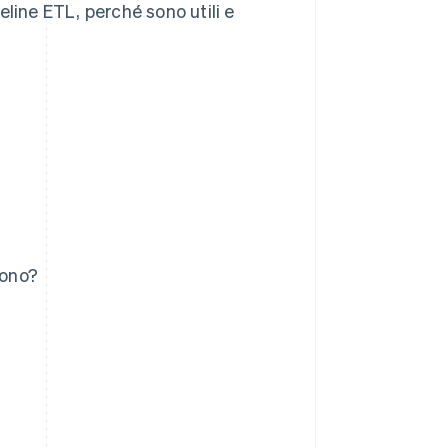
line ETL, perché sono utili e
vono?