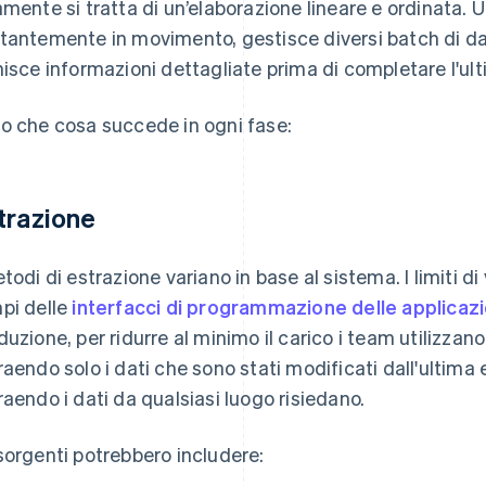
amente si tratta di un’elaborazione lineare e ordinata. 
tantemente in movimento, gestisce diversi batch di da
nisce informazioni dettagliate prima di completare l'ul
o che cosa succede in ogni fase:
trazione
etodi di estrazione variano in base al sistema. I limiti d
pi delle
interfacci di programmazione delle applicazi
duzione, per ridurre al minimo il carico i team utilizzan
raendo solo i dati che sono stati modificati dall'ultima 
raendo i dati da qualsiasi luogo risiedano.
sorgenti potrebbero includere: