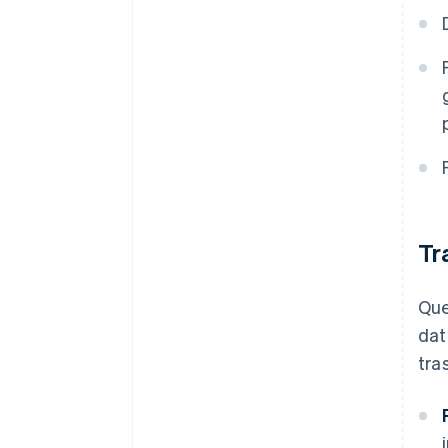
Tr
Que
dat
tra