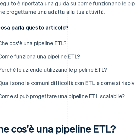
seguito è riportata una guida su come funzionano le pipe
e progettarne una adatta alla tua attività.
cosa parla questo articolo?
Che cos'è una pipeline ETL?
Come funziona una pipeline ETL?
Perché le aziende utilizzano le pipeline ETL?
Quali sono le comuni difficoltà con ETL e come si risol
Come si può progettare una pipeline ETL scalabile?
he cos'è una pipeline ETL?