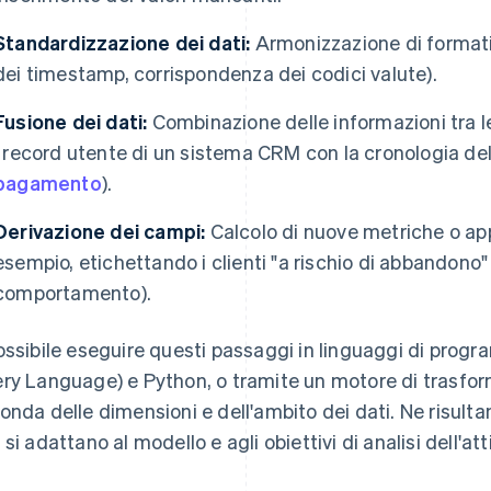
Standardizzazione dei dati:
Armonizzazione di formati
dei timestamp, corrispondenza dei codici valute).
Fusione dei dati:
Combinazione delle informazioni tra l
i record utente di un sistema CRM con la cronologia de
pagamento
).
Derivazione dei campi:
Calcolo di nuove metriche o app
esempio, etichettando i clienti "a rischio di abbandono" 
comportamento).
ossibile eseguire questi passaggi in linguaggi di pr
ry Language) e Python, o tramite un motore di trasf
onda delle dimensioni e dell'ambito dei dati. Ne risultano
si adattano al modello e agli obiettivi di analisi dell'atti