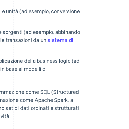
 e unità (ad esempio, conversione
e sorgenti (ad esempio, abbinando
lle transazioni da un
sistema di
licazione della business logic (ad
in base ai modelli di
ogrammazione come SQL (Structured
ormazione come Apache Spark, a
 set di dati ordinati e strutturati
vità.