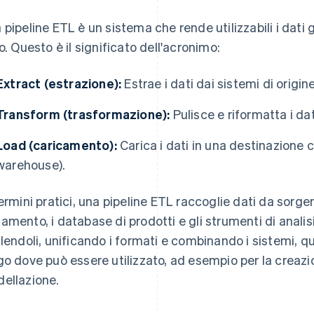
 pipeline ETL è un sistema che rende utilizzabili i dati 
ro. Questo è il significato dell'acronimo:
Extract (estrazione):
Estrae i dati dai sistemi di origine
Transform (trasformazione):
Pulisce e riformatta i dat
Load (caricamento):
Carica i dati in una destinazione 
warehouse).
termini pratici, una pipeline ETL raccoglie dati da sorg
amento, i database di prodotti e gli strumenti di analisi 
ulendoli, unificando i formati e combinando i sistemi, qui
go dove può essere utilizzato, ad esempio per la creazi
ellazione.