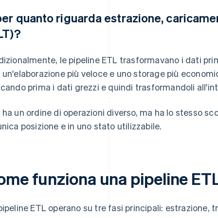
per quanto riguarda estrazione, caricame
LT)?
dizionalmente, le pipeline ETL trasformavano i dati prim
 un'elaborazione più veloce e uno storage più economico
icando prima i dati grezzi e quindi trasformandoli all'i
 ha un ordine di operazioni diverso, ma ha lo stesso sco
unica posizione e in uno stato utilizzabile.
ome funziona una pipeline ET
pipeline ETL operano su tre fasi principali: estrazione