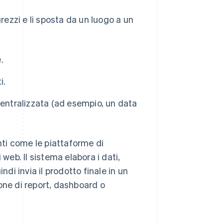
grezzi e li sposta da un luogo a un
.
i.
centralizzata (ad esempio, un data
enti come le piattaforme di
web. Il sistema elabora i dati,
ndi invia il prodotto finale in un
one di report, dashboard o