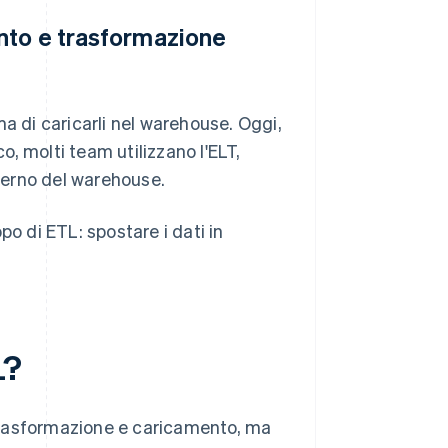
nto e trasformazione
a di caricarli nel warehouse. Oggi,
, molti team utilizzano l'ELT,
nterno del warehouse.
po di ETL: spostare i dati in
L?
, trasformazione e caricamento, ma