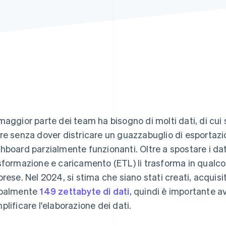
maggior parte dei team ha bisogno di molti dati, di cui 
re senza dover districare un guazzabuglio di esportazi
hboard parzialmente funzionanti. Oltre a spostare i dati
sformazione e caricamento (ETL) li trasforma in qualcosa
prese. Nel 2024, si stima che siano stati creati, acquisi
balmente
149 zettabyte di dati
, quindi è importante av
plificare l'elaborazione dei dati.