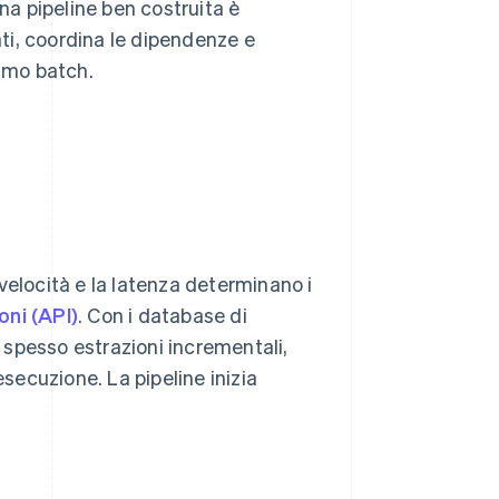
Una pipeline ben costruita è
ti, coordina le dipendenze e
timo batch.
i velocità e la latenza determinano i
oni (API)
. Con i database di
o spesso estrazioni incrementali,
esecuzione. La pipeline inizia