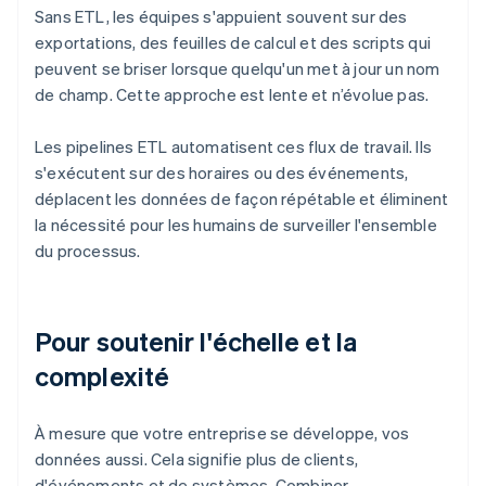
Sans ETL, les équipes s'appuient souvent sur des
exportations, des feuilles de calcul et des scripts qui
peuvent se briser lorsque quelqu'un met à jour un nom
de champ. Cette approche est lente et n’évolue pas.
Les pipelines ETL automatisent ces flux de travail. Ils
s'exécutent sur des horaires ou des événements,
déplacent les données de façon répétable et éliminent
la nécessité pour les humains de surveiller l'ensemble
du processus.
Pour soutenir l'échelle et la
complexité
À mesure que votre entreprise se développe, vos
données aussi. Cela signifie plus de clients,
d'événements et de systèmes. Combiner