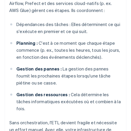
Airflow, Prefect et des services cloud-natifs (p. ex.
AWS Glue) gèrent ces étapes. Ils coordonnent :
Dépendances des tâches : Elles déterminent ce qui
s'exécute en premier et ce qui suit.
Planning :
C'est à ce moment que chaque étape
commence (p. ex., toutes les heures, tous les jours,
en fonction des événements déclenchés).
Gestion des pannes :
La gestion des pannes
fournit les prochaines étapes lorsqu'une tâche
piétine ou se casse.
Gestion des ressources :
Cela détermine les
tâches informatiques exécutées où et combien à la
fois.
Sans orchestration, l'ETL devient fragile et nécessite
un effort manuel. Avec elle, votre infrastructure de