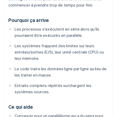
commencer à prendre trop de temps pour finir.
Pourquoi ça arrive
Les processus s'exécutent en série alors qu'ils
pourraient être exécutés en parallèle.
Les systèmes frappent des limites sur leurs
entrées/sorties (E/S), leur unité centrale (CPU) ou
leur mémoire.
Le code traite les données ligne par ligne au lieu de
les traiter en masse.
Extraits complets répétés surchargent les
systèmes sources.
Ce qui aide
Concevoir pour un parallélisme qui a du sens pour