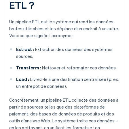
ETL ?
Un pipeline ETL est le système qui rend les données
brutes utilisables et les déplace d'un endroit à un autre.
Voici ce que signifie l'acronyme :
Extract :
Extraction des données des systèmes
sources.
Transform :
Nettoyer et reformater ces données.
Load :
Livrez-le à une destination centralisée (p. ex.
un entrepôt de données).
Concrètement, un pipeline ETL collecte des données à
partir de sources telles que des plateformes de
paiement, des bases de données de produits et des
outils d'analyse Web. Le système traite ces données –
en les nettoyant, en unifiant les formats et en