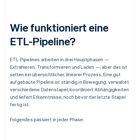
Wie funktioniert eine
ETL-Pipeline?
ETL-Pipelines arbeiten in drei Hauptphasen —
Extrahieren, Transformieren und Laden —, aber das ist
selten ein übersichtlicher, linearer Prozess. Eine gut
aufgebaute Pipeline ist ständig in Bewegung, verwaltet
verschiedene Datenstapel, koordiniert Abhängigkeiten
und liefert Erkenntnisse, noch bevor der letzte Stapel
fertig ist.
Folgendes passiert in jeder Phase: