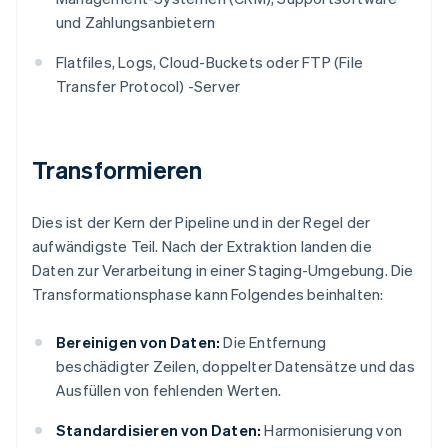
und Zahlungsanbietern
Flatfiles, Logs, Cloud-Buckets oder FTP (File
Transfer Protocol) -Server
Transformieren
Dies ist der Kern der Pipeline und in der Regel der
aufwändigste Teil. Nach der Extraktion landen die
Daten zur Verarbeitung in einer Staging-Umgebung. Die
Transformationsphase kann Folgendes beinhalten:
Bereinigen von Daten:
Die Entfernung
beschädigter Zeilen, doppelter Datensätze und das
Ausfüllen von fehlenden Werten.
Standardisieren von Daten:
Harmonisierung von