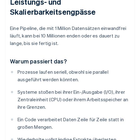
Leistungs- und
Skalierbarkeitsengpässe
Eine Pipeline, die mit 1 Million Datensätzen einwandfrei
läuft, kann bei 10 Millionen enden oder es dauert zu
lange, bis sie fertig ist.
Warum passiert das?
Prozesse laufen seriell, obwohl sie parallel
ausgeführt werden könnten.
Systeme stoßen bei ihrer Ein-/Ausgabe (I/O), ihrer
Zentraleinheit (CPU) oder ihrem Arbeitsspeicher an
ihre Grenzen.
Ein Code verarbeitet Daten Zeile für Zeile statt in
großen Mengen.
Wiederholte vollständige Extrakte überlasten