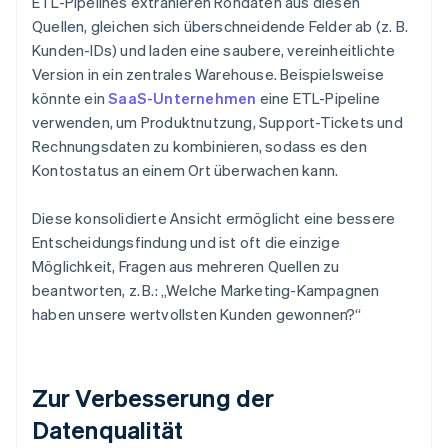
ETL-Pipelines extrahieren Rohdaten aus diesen
Quellen, gleichen sich überschneidende Felder ab (z. B.
Kunden-IDs) und laden eine saubere, vereinheitlichte
Version in ein zentrales Warehouse. Beispielsweise
könnte ein
SaaS-Unternehmen
eine ETL-Pipeline
verwenden, um Produktnutzung, Support-Tickets und
Rechnungsdaten zu kombinieren, sodass es den
Kontostatus an einem Ort überwachen kann.
Diese konsolidierte Ansicht ermöglicht eine bessere
Entscheidungsfindung und ist oft die einzige
Möglichkeit, Fragen aus mehreren Quellen zu
beantworten, z. B.: „Welche Marketing-Kampagnen
haben unsere wertvollsten Kunden gewonnen?“
Zur Verbesserung der
Datenqualität