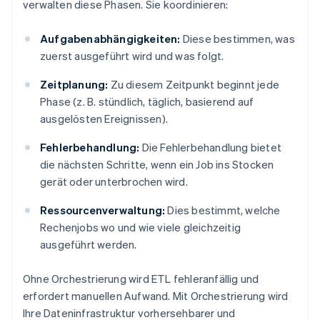
verwalten diese Phasen. Sie koordinieren:
Aufgabenabhängigkeiten:
Diese bestimmen, was
zuerst ausgeführt wird und was folgt.
Zeitplanung:
Zu diesem Zeitpunkt beginnt jede
Phase (z. B. stündlich, täglich, basierend auf
ausgelösten Ereignissen).
Fehlerbehandlung:
Die Fehlerbehandlung bietet
die nächsten Schritte, wenn ein Job ins Stocken
gerät oder unterbrochen wird.
Ressourcenverwaltung:
Dies bestimmt, welche
Rechenjobs wo und wie viele gleichzeitig
ausgeführt werden.
Ohne Orchestrierung wird ETL fehleranfällig und
erfordert manuellen Aufwand. Mit Orchestrierung wird
Ihre Dateninfrastruktur vorhersehbarer und