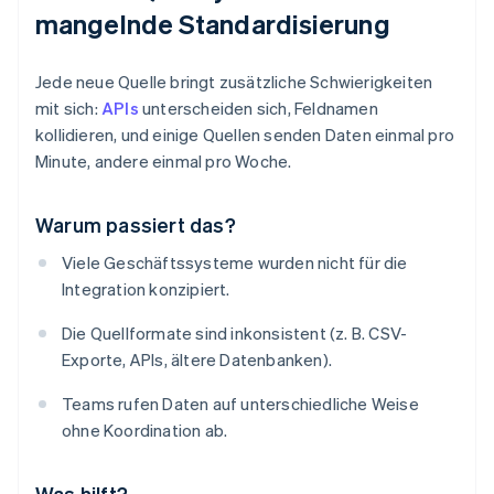
mangelnde Standardisierung
Jede neue Quelle bringt zusätzliche Schwierigkeiten
mit sich:
APIs
unterscheiden sich, Feldnamen
kollidieren, und einige Quellen senden Daten einmal pro
Minute, andere einmal pro Woche.
Warum passiert das?
Viele Geschäftssysteme wurden nicht für die
Integration konzipiert.
Die Quellformate sind inkonsistent (z. B. CSV-
Exporte, APIs, ältere Datenbanken).
Teams rufen Daten auf unterschiedliche Weise
ohne Koordination ab.
Was hilft?