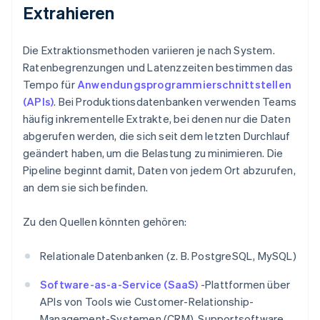
Extrahieren
Die Extraktionsmethoden variieren je nach System.
Ratenbegrenzungen und Latenzzeiten bestimmen das
Tempo für
Anwendungsprogrammierschnittstellen
(APIs)
. Bei Produktionsdatenbanken verwenden Teams
häufig inkrementelle Extrakte, bei denen nur die Daten
abgerufen werden, die sich seit dem letzten Durchlauf
geändert haben, um die Belastung zu minimieren. Die
Pipeline beginnt damit, Daten von jedem Ort abzurufen,
an dem sie sich befinden.
Zu den Quellen könnten gehören:
Relationale Datenbanken (z. B. PostgreSQL, MySQL)
Software-as-a-Service (SaaS)
-Plattformen über
APIs von Tools wie Customer-Relationship-
Management-Systemen (CRM), Supportsoftware