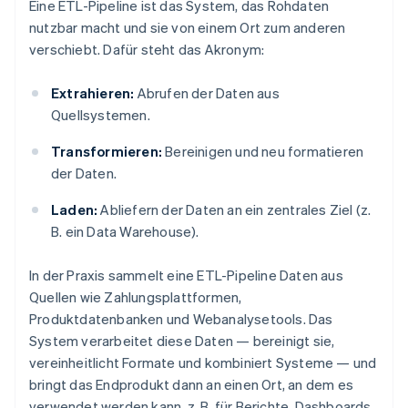
Eine ETL-Pipeline ist das System, das Rohdaten
nutzbar macht und sie von einem Ort zum anderen
verschiebt. Dafür steht das Akronym:
Extrahieren:
Abrufen der Daten aus
Quellsystemen.
Transformieren:
Bereinigen und neu formatieren
der Daten.
Laden:
Abliefern der Daten an ein zentrales Ziel (z.
B. ein Data Warehouse).
In der Praxis sammelt eine ETL-Pipeline Daten aus
Quellen wie Zahlungsplattformen,
Produktdatenbanken und Webanalysetools. Das
System verarbeitet diese Daten — bereinigt sie,
vereinheitlicht Formate und kombiniert Systeme — und
bringt das Endprodukt dann an einen Ort, an dem es
verwendet werden kann, z. B. für Berichte, Dashboards