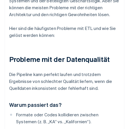
Systemen und der beteiligten Geschäftslogik. Aber Sie
können die meisten Probleme mit der richtigen
Architektur und den richtigen Gewohnheiten lösen.
Hier sind die häufigsten Probleme mit ETL und wie Sie
gelöst werden können:
Probleme mit der Datenqualität
Die Pipeline kann perfekt laufen und trotzdem
Ergebnisse von schlechter Qualität liefern, wenn die
Quelldaten inkonsistent oder fehlerhaft sind.
Warum passiert das?
Formate oder Codes kollidieren zwischen
Systemen (z. B. „KA“ vs. „Kalifornien“).