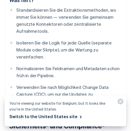
Standardisieren Sie die Extraktionsmethoden, wo
immer Sie können — verwenden Sie gemeinsam
genutzte Konnektoren oder zentralisierte
Aufnahmetools.
Isolieren Sie die Logik für jede Quelle (separate
Module oder Skripte), um die Wartung zu
vereinfachen.
Normalisieren Sie Feldnamen und Metadaten schon
früh in der Pipeline.
Verwenden Sie nach Möglichkeit Change Data
Capture (CDC), um nur die Updates zu
synchronisieren.
You’re viewing our website for Belgium, but it looks like
you’re in the United States.
Switch to the United States site
Sicherheits- und Compliance-