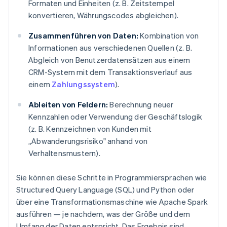
Formaten und Einheiten (z. B. Zeitstempel
konvertieren, Währungscodes abgleichen).
Zusammenführen von Daten:
Kombination von
Informationen aus verschiedenen Quellen (z. B.
Abgleich von Benutzerdatensätzen aus einem
CRM-System mit dem Transaktionsverlauf aus
einem
Zahlungssystem
).
Ableiten von Feldern:
Berechnung neuer
Kennzahlen oder Verwendung der Geschäftslogik
(z. B. Kennzeichnen von Kunden mit
„Abwanderungsrisiko" anhand von
Verhaltensmustern).
Sie können diese Schritte in Programmiersprachen wie
Structured Query Language (SQL) und Python oder
über eine Transformationsmaschine wie Apache Spark
ausführen — je nachdem, was der Größe und dem
Umfang der Daten entspricht. Das Ergebnis sind