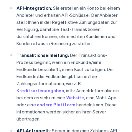
API-Integration:
Sie erstellen ein Konto bei einem
Anbieter und erhalten API-Schlüssel. Der Anbieter
stellt Ihnen in der Regel fiktive Zahlungsdaten zur
Verfügung, damit Sie Test-Transaktionen
durchführen können, ohne echten Kundinnen und
Kunden etwas in Rechnung zu stellen.
Transaktionseinleitung:
Der Transaktions-
Prozess beginnt, wenn ein Endkunde/eine
Endkundin beschließt, einen Kauf zu tätigen. Der
Endkunde/die Endkundin gibt seine/ihre
Zahlungsinformationen, wie z. B.
Kreditkartenangaben
, in Ihr Anmeldeformular ein,
bei dem es sich um eine
Website
, eine Mobil-App
oder eine
andere Plattform
handeln kann. Diese
Informationen werden sicher an Ihren Server
übertragen.
API-Anfrage:
Ihr Server, in den eine Zahlungs-API