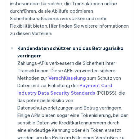
insbesondere für solche, die Transaktionen online
durchführen, da sie Abläufe optimieren,
Sicherheitsmaßnahmen verstärken und mehr
Flexibilität bieten. Hier finden Sie weitere Informationen
zu diesen Vorteilen:
Kundendaten schützen und das Betrugsrisiko
verringern
Zahlungs-APIs verbessern die Sicherheit Ihrer
Transaktionen. Diese APIs verwenden sichere
Methoden zur
Verschlüsselung
zum Schutz von
Daten und zur Einhaltung der
Payment Card
Industry Data Security Standards
(PCI DSS), die
das potenzielle Risiko von
Datenschutzverletzungen und Betrug verringern.
Einige APIs bieten sogar eine Tokenisierung, bei der
sensible Daten wie Kreditkartennummern durch
eine eindeutige Kennung oder ein Token ersetzt
werden, um das Risiko im Falle eines Verstoßes zu