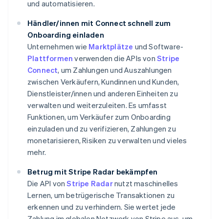
und automatisieren.
Händler/innen mit Connect schnell zum
Onboarding einladen
Unternehmen wie
Marktplätze
und Software-
Plattformen
verwenden die APIs von
Stripe
Connect
, um Zahlungen und Auszahlungen
zwischen Verkäufern, Kundinnen und Kunden,
Dienstleister/innen und anderen Einheiten zu
verwalten und weiterzuleiten. Es umfasst
Funktionen, um Verkäufer zum Onboarding
einzuladen und zu verifizieren, Zahlungen zu
monetarisieren, Risiken zu verwalten und vieles
mehr.
Betrug mit Stripe Radar bekämpfen
Die API von
Stripe Radar
nutzt maschinelles
Lernen, um betrügerische Transaktionen zu
erkennen und zu verhindern. Sie wertet jede
Zahlung im globalen Netzwerk von Stripe aus, um