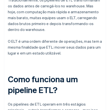
Tradicionalmente, os pipelines de ETL transformariam
os dados antes de carregá-los no warehouse. Mas
hoje, com computação mais rápida e armazenamento
mais barato, muitas equipes usam o ELT, carregando
dados brutos primeiro e depois transformando-os
dentro do warehouse.
O ELT é uma ordem diferente de operações, mas tem a
mesma finalidade que ETL: mover seus dados para um
lugar e em um estado utilizável.
Como funciona um
pipeline ETL?
Os pipelines de ETL operam em três estágios