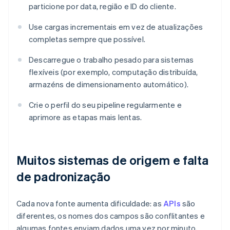
particione por data, região e ID do cliente.
Use cargas incrementais em vez de atualizações
completas sempre que possível.
Descarregue o trabalho pesado para sistemas
flexíveis (por exemplo, computação distribuída,
armazéns de dimensionamento automático).
Crie o perfil do seu pipeline regularmente e
aprimore as etapas mais lentas.
Muitos sistemas de origem e falta
de padronização
Cada nova fonte aumenta dificuldade: as
APIs
são
diferentes, os nomes dos campos são conflitantes e
algumas fontes enviam dados uma vez por minuto,