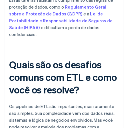
Estas tarefas facilitam o cumprimento das regras de
proteção de dados, como o
Regulamento Geral
sobre a Proteção de Dados (GDPR)
e a
Lei de
Portabilidade e Responsabilidade de Seguros de
Saúde (HIPAA)
e dificultam a perda de dados
confidenciais.
Quais são os desafios
comuns com ETL e como
você os resolve?
Os pipelines de ETL são importantes, mas raramente
são simples. Sua complexidade vem dos dados reais,
sistemas e lógica de negócios envolvidos. Mas você
pode resolver a maioria dos problemas com a