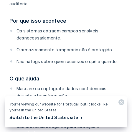
auditoria.
Por que isso acontece
Os sistemas extraem campos sensíveis
desnecessariamente.
O armazenamento temporário não é protegido.
Não há logs sobre quem acessou o quê e quando.
O que ajuda
Mascare ou criptografe dados confidenciais
durante a transformação.
You’re viewing our website for Portugal, but it looks like
Restrinja o acesso a áreas de preparação e aplique
you’re in the United States.
controles estabelecidos em funções.
Switch to the United States site
Use protocolos seguros para extração e