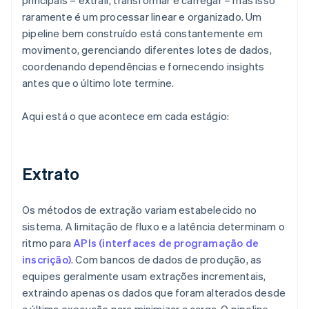
principais – extrair, transformar e carregar – mas isso
raramente é um processar linear e organizado. Um
pipeline bem construído está constantemente em
movimento, gerenciando diferentes lotes de dados,
coordenando dependências e fornecendo insights
antes que o último lote termine.
Aqui está o que acontece em cada estágio:
Extrato
Os métodos de extração variam estabelecido no
sistema. A limitação de fluxo e a latência determinam o
ritmo para
APIs (interfaces de programação de
inscrição)
. Com bancos de dados de produção, as
equipes geralmente usam extrações incrementais,
extraindo apenas os dados que foram alterados desde