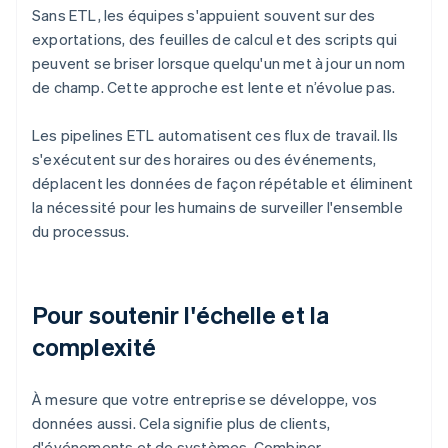
Sans ETL, les équipes s'appuient souvent sur des
exportations, des feuilles de calcul et des scripts qui
peuvent se briser lorsque quelqu'un met à jour un nom
de champ. Cette approche est lente et n’évolue pas.
Les pipelines ETL automatisent ces flux de travail. Ils
s'exécutent sur des horaires ou des événements,
déplacent les données de façon répétable et éliminent
la nécessité pour les humains de surveiller l'ensemble
du processus.
Pour soutenir l'échelle et la
complexité
À mesure que votre entreprise se développe, vos
données aussi. Cela signifie plus de clients,
d'événements et de systèmes. Combiner