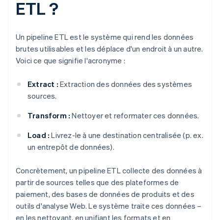
ETL ?
Un pipeline ETL est le système qui rend les données
brutes utilisables et les déplace d'un endroit à un autre.
Voici ce que signifie l'acronyme :
Extract :
Extraction des données des systèmes
sources.
Transform :
Nettoyer et reformater ces données.
Load :
Livrez-le à une destination centralisée (p. ex.
un entrepôt de données).
Concrètement, un pipeline ETL collecte des données à
partir de sources telles que des plateformes de
paiement, des bases de données de produits et des
outils d'analyse Web. Le système traite ces données –
en les nettoyant, en unifiant les formats et en