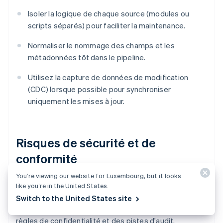
Isoler la logique de chaque source (modules ou
scripts séparés) pour faciliter la maintenance.
Normaliser le nommage des champs et les
métadonnées tôt dans le pipeline.
Utilisez la capture de données de modification
(CDC) lorsque possible pour synchroniser
uniquement les mises à jour.
Risques de sécurité et de
conformité
You’re viewing our website for Luxembourg, but it looks
Déplacer des données sensibles, en particulier des
like you’re in the United States.
informations clients ou financières, crée des risques.
Switch to the United States site
Votre pipeline doit tenir compte de
chiffrement
, des
règles de confidentialité et des pistes d'audit.