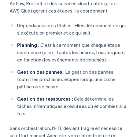
Airflow, Prefect et des services cloud-natifs (p. ex.
AWS Glue) gèrent ces étapes. Ils coordonnent :
Dépendances des tâches : Elles déterminent ce qui
s'exécute en premier et ce qui suit.
Planning :
C'est à ce moment que chaque étape
commence (p. ex., toutes les heures, tous les jours,
en fonction des événements déclenchés).
Gestion des pannes :
La gestion des pannes
fournit les prochaines étapes lorsqu'une tâche
piétine ou se casse.
Gestion des ressources :
Cela détermine les
tâches informatiques exécutées où et combien à la
fois.
Sans orchestration, l'ETL devient fragile et nécessite
un effort manuel. Avec elle, votre infrastructure de