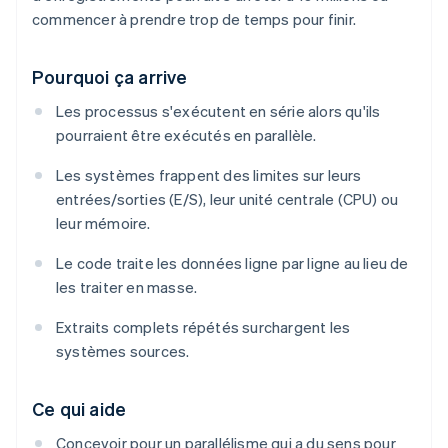
commencer à prendre trop de temps pour finir.
Pourquoi ça arrive
Les processus s'exécutent en série alors qu'ils
pourraient être exécutés en parallèle.
Les systèmes frappent des limites sur leurs
entrées/sorties (E/S), leur unité centrale (CPU) ou
leur mémoire.
Le code traite les données ligne par ligne au lieu de
les traiter en masse.
Extraits complets répétés surchargent les
systèmes sources.
Ce qui aide
Concevoir pour un parallélisme qui a du sens pour