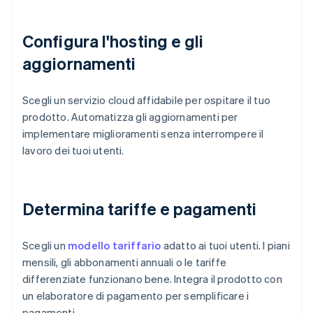
Configura l'hosting e gli
aggiornamenti
Scegli un servizio cloud affidabile per ospitare il tuo
prodotto. Automatizza gli aggiornamenti per
implementare miglioramenti senza interrompere il
lavoro dei tuoi utenti.
Determina tariffe e pagamenti
Scegli un
modello tariffario
adatto ai tuoi utenti. I piani
mensili, gli abbonamenti annuali o le tariffe
differenziate funzionano bene. Integra il prodotto con
un elaboratore di pagamento per semplificare i
pagamenti.