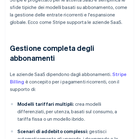
sfide tipiche dei modelli basati su abbonamento, come
la gestione delle entrate ricorrenti e l'espansione
globale. Ecco come Stripe supporta le aziende SaaS.
Gestione completa degli
abbonamenti
Le aziende SaaS dipendono dagli abbonamenti.
Stripe
Billing
è concepito per i pagamenti ricorrenti, con il
supporto di:
Modelli tariffari multipli:
crea modelli
differenziati, per utenza, basati sul consumo, a
tariffa fissa o un modello ibrido.
Scenari di addebito complessi:
gestisci
automaticamente gli upgrade, i downgrade e le