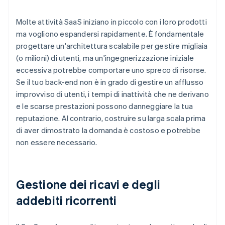
Molte attività SaaS iniziano in piccolo con i loro prodotti
ma vogliono espandersi rapidamente. È fondamentale
progettare un'architettura scalabile per gestire migliaia
(o milioni) di utenti, ma un'ingegnerizzazione iniziale
eccessiva potrebbe comportare uno spreco di risorse.
Se il tuo back-end non è in grado di gestire un afflusso
improvviso di utenti, i tempi di inattività che ne derivano
e le scarse prestazioni possono danneggiare la tua
reputazione. Al contrario, costruire su larga scala prima
di aver dimostrato la domanda è costoso e potrebbe
non essere necessario.
Gestione dei ricavi e degli
addebiti ricorrenti