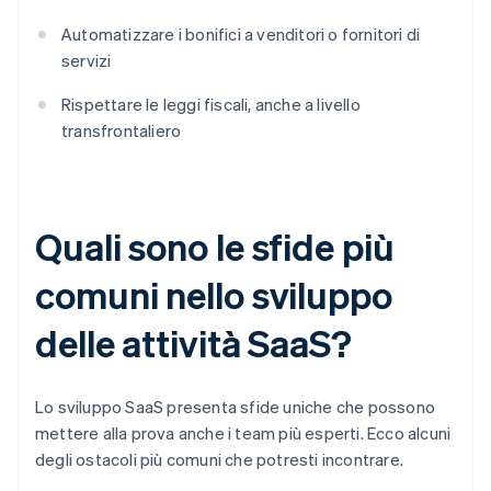
Automatizzare i bonifici a venditori o fornitori di
servizi
Rispettare le leggi fiscali, anche a livello
transfrontaliero
Quali sono le sfide più
comuni nello sviluppo
delle attività SaaS?
Lo sviluppo SaaS presenta sfide uniche che possono
mettere alla prova anche i team più esperti. Ecco alcuni
degli ostacoli più comuni che potresti incontrare.