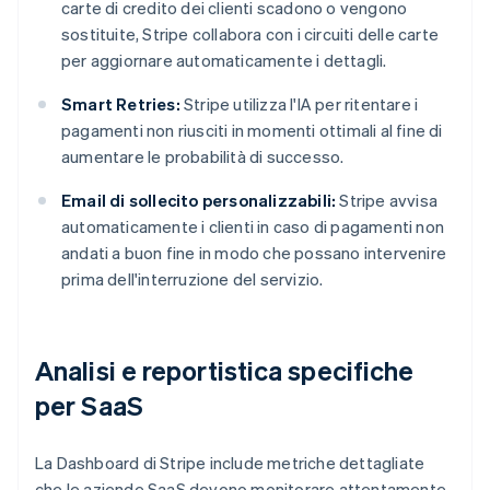
carte di credito dei clienti scadono o vengono
sostituite, Stripe collabora con i circuiti delle carte
per aggiornare automaticamente i dettagli.
Smart Retries:
Stripe utilizza l'IA per ritentare i
pagamenti non riusciti in momenti ottimali al fine di
aumentare le probabilità di successo.
Email di sollecito personalizzabili:
Stripe avvisa
automaticamente i clienti in caso di pagamenti non
andati a buon fine in modo che possano intervenire
prima dell'interruzione del servizio.
Analisi e reportistica specifiche
per SaaS
La Dashboard di Stripe include metriche dettagliate
che le aziende SaaS devono monitorare attentamente,