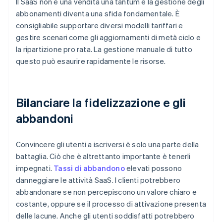
Il SaaS non è una vendita una tantum e la gestione degli
abbonamenti diventa una sfida fondamentale. È
consigliabile supportare diversi modelli tariffari e
gestire scenari come gli aggiornamenti di metà ciclo e
la ripartizione pro rata. La gestione manuale di tutto
questo può esaurire rapidamente le risorse.
Bilanciare la fidelizzazione e gli
abbandoni
Convincere gli utenti a iscriversi è solo una parte della
battaglia. Ciò che è altrettanto importante è tenerli
impegnati.
Tassi di abbandono
elevati possono
danneggiare le attività SaaS. I clienti potrebbero
abbandonare se non percepiscono un valore chiaro e
costante, oppure se il processo di attivazione presenta
delle lacune. Anche gli utenti soddisfatti potrebbero