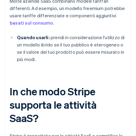
Molte aziende SaaS combinano modelli tariffari
differenti. Ad esempio, un modello freemium potrebbe
usare tariffe differenziate e componenti aggiuntivi
basati sul consumo
.
Quando usarli:
prendi in considerazione l'utilizzo di
un modello ibrido se il tuo pubblico è eterogeneo o
se il valore del tuo prodotto può essere misurato in
più modi.
In che modo Stripe
supporta le attività
SaaS?
Stripe è progettato per le attività SaaS e semplifica le