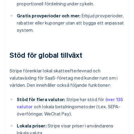
proportionell fördelning under cykeln.
Gratis provperioder och mer:
Erbjud provperioder,
rabatter eller kuponger utan att bygga ett anpassat
system.
Stöd för global tillväxt
Stripe förenklar lokal skatteefterlevnad och
valutaväxling för SaaS-företag med kunder runt om i
världen. Den innehåller också följande funktioner:
Stöd för flera valutor:
Stripe har stöd för
över 135
valutor
och lokala betalningsmetoder (t.ex. SEPA-
överföringar, WeChat Pay).
Lokala priser:
Stripe visar priser i användarens
lokala valuta.