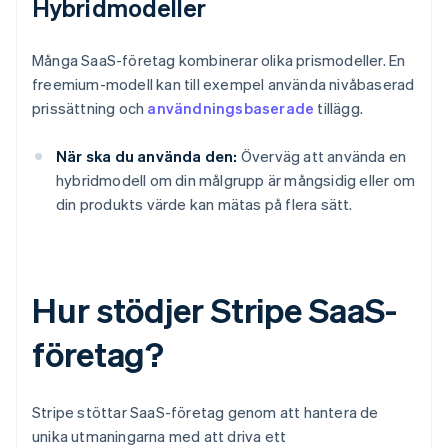
Hybridmodeller
Många SaaS-företag kombinerar olika prismodeller. En
freemium-modell kan till exempel använda nivåbaserad
prissättning och
användningsbaserade
tillägg.
När ska du använda den:
Överväg att använda en
hybridmodell om din målgrupp är mångsidig eller om
din produkts värde kan mätas på flera sätt.
Hur stödjer Stripe SaaS-
företag?
Stripe stöttar SaaS-företag genom att hantera de
unika utmaningarna med att driva ett