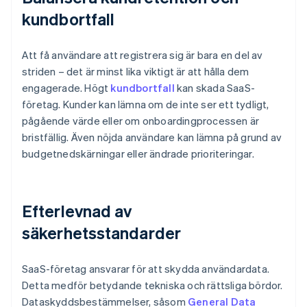
kundbortfall
Att få användare att registrera sig är bara en del av
striden – det är minst lika viktigt är att hålla dem
engagerade. Högt
kundbortfall
kan skada SaaS-
företag. Kunder kan lämna om de inte ser ett tydligt,
pågående värde eller om onboardingprocessen är
bristfällig. Även nöjda användare kan lämna på grund av
budgetnedskärningar eller ändrade prioriteringar.
Efterlevnad av
säkerhetsstandarder
SaaS-företag ansvarar för att skydda användardata.
Detta medför betydande tekniska och rättsliga bördor.
Dataskyddsbestämmelser, såsom
General Data