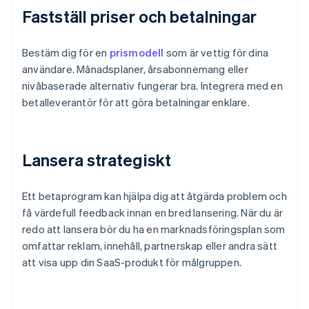
Fastställ priser och betalningar
Bestäm dig för en
prismodell
som är vettig för dina
användare. Månadsplaner, årsabonnemang eller
nivåbaserade alternativ fungerar bra. Integrera med en
betalleverantör för att göra betalningar enklare.
Lansera strategiskt
Ett betaprogram kan hjälpa dig att åtgärda problem och
få värdefull feedback innan en bred lansering. När du är
redo att lansera bör du ha en marknadsföringsplan som
omfattar reklam, innehåll, partnerskap eller andra sätt
att visa upp din SaaS-produkt för målgruppen.