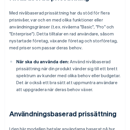
Med nivåbaserad prissättning har du stöd för flera
prisnivåer, var och en med olika funktioner eller
användningsgränser (t.ex. nivåerna "Basic", "Pro" och
"Enterprise"). Detta tilltalar en rad användare, såsom
nystartade företag, växande företag och storföretag,
med priser som passar deras behov.
När ska du använda den:
Använd nivåbaserad
prissättning när din produkt vänder sig till ett brett
spektrum av kunder med olika behov eller budgetar.
Det är också ett bra sätt att uppmuntra användare
att uppgradera när deras behov växer.
Användningsbaserad prissättning
I den här modellen betalar användarna baserat på hur