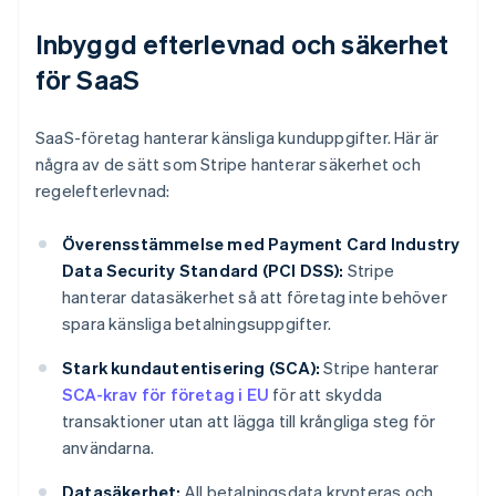
Inbyggd efterlevnad och säkerhet
för SaaS
SaaS-företag hanterar känsliga kunduppgifter. Här är
några av de sätt som Stripe hanterar säkerhet och
regelefterlevnad:
Överensstämmelse med Payment Card Industry
Data Security Standard (PCI DSS):
Stripe
hanterar datasäkerhet så att företag inte behöver
spara känsliga betalningsuppgifter.
Stark kundautentisering (SCA):
Stripe hanterar
SCA-krav för företag i EU
för att skydda
transaktioner utan att lägga till krångliga steg för
användarna.
Datasäkerhet:
All betalningsdata krypteras och