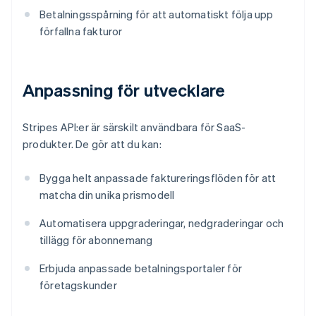
Betalningsspårning för att automatiskt följa upp
förfallna fakturor
Anpassning för utvecklare
Stripes API:er är särskilt användbara för SaaS-
produkter. De gör att du kan:
Bygga helt anpassade faktureringsflöden för att
matcha din unika prismodell
Automatisera uppgraderingar, nedgraderingar och
tillägg för abonnemang
Erbjuda anpassade betalningsportaler för
företagskunder