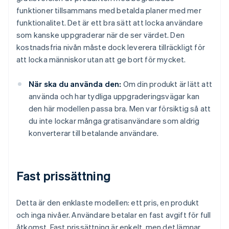
funktioner tillsammans med betalda planer med mer
funktionalitet. Det är ett bra sätt att locka användare
som kanske uppgraderar när de ser värdet. Den
kostnadsfria nivån måste dock leverera tillräckligt för
att locka människor utan att ge bort för mycket.
När ska du använda den:
Om din produkt är lätt att
använda och har tydliga uppgraderingsvägar kan
den här modellen passa bra. Men var försiktig så att
du inte lockar många gratisanvändare som aldrig
konverterar till betalande användare.
Fast prissättning
Detta är den enklaste modellen: ett pris, en produkt
och inga nivåer. Användare betalar en fast avgift för full
åtkomst. Fast prissättning är enkelt, men det lämnar