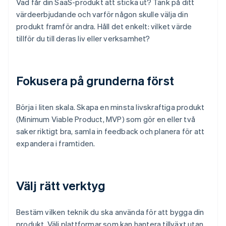
Vad får din SaaS-produkt att sticka ut? Tänk på ditt
värdeerbjudande och varför någon skulle välja din
produkt framför andra. Håll det enkelt: vilket värde
tillför du till deras liv eller verksamhet?
Fokusera på grunderna först
Börja i liten skala. Skapa en minsta livskraftiga produkt
(Minimum Viable Product, MVP) som gör en eller två
saker riktigt bra, samla in feedback och planera för att
expandera i framtiden.
Välj rätt verktyg
Bestäm vilken teknik du ska använda för att bygga din
produkt. Välj plattformar som kan hantera tillväxt utan