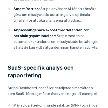
Smart Retries:
Stripe använder AI för att försöka
göra om misslyckade betalningar vid optimala
tillfällen för att öka chanserna att lyckas.
Anpassningsbara e-postmeddelanden för
betalningspåminnelser:
Stripe meddelar
automatiskt kunderna om misslyckade betalningar
så att de kan vidta åtgärder innan tjänsten avbryts.
SaaS-specifik analys och
rapportering
Stripe Dashboard innehåller detaljerade mätvärden
som SaaS-företag måste övervaka noga, till exempel:
Månatliga återkommande intäkter (MRR) och årliga