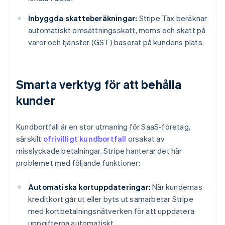
Inbyggda skatteberäkningar:
Stripe Tax beräknar
automatiskt omsättningsskatt, moms och skatt på
varor och tjänster (GST) baserat på kundens plats.
Smarta verktyg för att behålla
kunder
Kundbortfall är en stor utmaning för SaaS-företag,
särskilt
ofrivilligt kundbortfall
orsakat av
misslyckade betalningar. Stripe hanterar det här
problemet med följande funktioner:
Automatiska kortuppdateringar:
När kundernas
kreditkort går ut eller byts ut samarbetar Stripe
med kortbetalningsnätverken för att uppdatera
uppgifterna automatiskt.