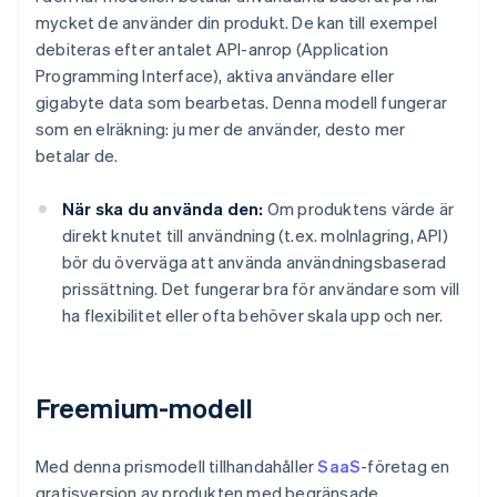
mycket de använder din produkt. De kan till exempel
debiteras efter antalet API-anrop (Application
Programming Interface), aktiva användare eller
gigabyte data som bearbetas. Denna modell fungerar
som en elräkning: ju mer de använder, desto mer
betalar de.
När ska du använda den:
Om produktens värde är
direkt knutet till användning (t.ex. molnlagring, API)
bör du överväga att använda användningsbaserad
prissättning. Det fungerar bra för användare som vill
ha flexibilitet eller ofta behöver skala upp och ner.
Freemium-modell
Med denna prismodell tillhandahåller
SaaS
-företag en
gratisversion av produkten med begränsade