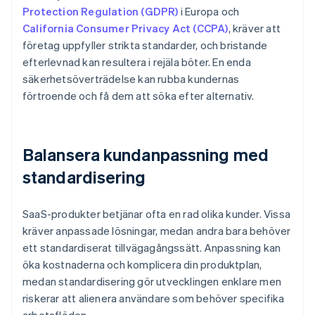
Protection Regulation (GDPR)
i Europa och
California Consumer Privacy Act (CCPA)
, kräver att
företag uppfyller strikta standarder, och bristande
efterlevnad kan resultera i rejäla böter. En enda
säkerhetsöverträdelse kan rubba kundernas
förtroende och få dem att söka efter alternativ.
Balansera kundanpassning med
standardisering
SaaS-produkter betjänar ofta en rad olika kunder. Vissa
kräver anpassade lösningar, medan andra bara behöver
ett standardiserat tillvägagångssätt. Anpassning kan
öka kostnaderna och komplicera din produktplan,
medan standardisering gör utvecklingen enklare men
riskerar att alienera användare som behöver specifika