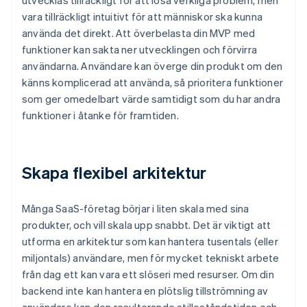
utvecklas tillräckligt för att lösa verkliga problem, men
vara tillräckligt intuitivt för att människor ska kunna
använda det direkt. Att överbelasta din MVP med
funktioner kan sakta ner utvecklingen och förvirra
användarna. Användare kan överge din produkt om den
känns komplicerad att använda, så prioritera funktioner
som ger omedelbart värde samtidigt som du har andra
funktioner i åtanke för framtiden.
Skapa flexibel arkitektur
Många SaaS-företag börjar i liten skala med sina
produkter, och vill skala upp snabbt. Det är viktigt att
utforma en arkitektur som kan hantera tusentals (eller
miljontals) användare, men för mycket tekniskt arbete
från dag ett kan vara ett slöseri med resurser. Om din
backend inte kan hantera en plötslig tillströmning av