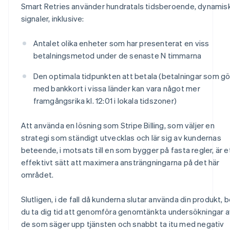
Smart Retries använder hundratals tidsberoende, dynamis
signaler, inklusive:
Antalet olika enheter som har presenterat en viss
betalningsmetod under de senaste
N
timmarna
Den optimala tidpunkten att betala (betalningar som gö
med bankkort i vissa länder kan vara något mer
framgångsrika kl. 12:01 i lokala tidszoner)
Att använda en lösning som Stripe Billing, som väljer en
strategi som ständigt utvecklas och lär sig av kundernas
beteende, i motsats till en som bygger på fasta regler, är e
effektivt sätt att maximera ansträngningarna på det här
området.
Slutligen, i de fall då kunderna slutar använda din produkt, b
du ta dig tid att genomföra genomtänkta undersökningar a
de som säger upp tjänsten och snabbt ta itu med negativ