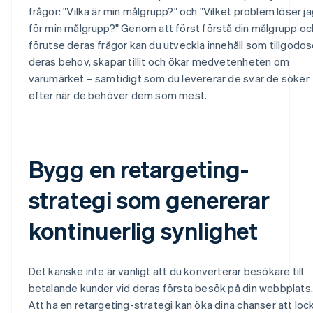
frågor: "Vilka är min målgrupp?" och "Vilket problem löser j
för min målgrupp?" Genom att först förstå din målgrupp oc
förutse deras frågor kan du utveckla innehåll som tillgodos
deras behov, skapar tillit och ökar medvetenheten om
varumärket – samtidigt som du levererar de svar de söker
efter när de behöver dem som mest.
Bygg en retargeting-
strategi som genererar
kontinuerlig synlighet
Det kanske inte är vanligt att du konverterar besökare till
betalande kunder vid deras första besök på din webbplats.
Att ha en retargeting-strategi kan öka dina chanser att loc