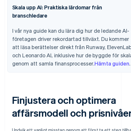
Skala upp AI: Praktiska lärdomar från
branschledare
I vår nya guide kan du lära dig hur de ledande AI-
företagen driver rekordartad tillväxt. Du kommer
att läsa berättelser direkt från Runway, ElevenLa
och Leonardo AI, inklusive hur de byggde för skal
genom att samla finansprocesser.
Hämta guiden
.
Finjustera och optimera
affärsmodell och prisnivåer
Undvik ett vanligt misstag genom att först ta ett steg tillb