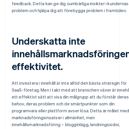
feedback. Detta kan ge dig oumbärliga insikter i kundernas
problem och hjälpa dig att förebygga problem i framtiden.
Underskatta inte
innehållsmarknadsföringe
effektivitet.
Att investera i innehåll är inte alltid den bästa strategin för
SaaS-företag. Men i takt med att branschen växer är innehå
ett effektivt sätt att visa din målgrupp att du förstår deras
behov, deras problem och de smärtpunkter som din
programvara eller plattform avser lösa. Detta är målet me
marknadsföringsinsatser i allmänhet, men
innehållsmarknadsföring – blogginlägg, landningssidor,