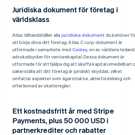
Juridiska dokument för företag i
världsklass
Atlas tillhandahåller alla
juridiska dokument
du behöver fö
att börja driva ditt företag. Atlas C corp-dokument är
utformade i samarbete med
Cooley
, en av världens ledan
advokatbyråer för venturekapital. Dessa dokument är
utformade för att hjälpa dig att skaffa kapital omedelbart 
säkerställa att ditt företag är juridiskt skyddat, vilket
omfattar aspekter som ägarstruktur, aktiefördelning och
efterlevnad av skatteregler.
Ett kostnadsfritt år med Stripe
Payments, plus 50 000 USD i
partnerkrediter och rabatter