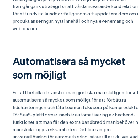
framgångsrik strategi för att vårda nuvarande kundrelation
för att undvika kundbortfall genom att uppdatera dem om 
produktlanseringar, nytt innehåll och nya evenemang och
webbinarier.
Automatisera så mycket
som möjligt
För att behålla de vinster man gjort ska man slutligen försö
automatisera så mycket som möjligt för att förbättra
tidshanteringen och låta teamen fokusera på kärnprodukte
För SaaS-plattformar innebär automatisering av backend-
funktioner att man får den extra bandbredd man behöver n
man skalar upp verksamheten. Det finns ingen
universallösning för automatisering, så se till att du vet vad