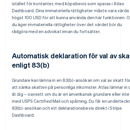
istället för kontanter, med köpebevis som sparas i Atlas
Dashboard. Dina immateriella rättigheter måste vara värda
högst 100 USD för att kunna använda den här funktionen. 
du äger immateriella rättigheter över det värdet bör du
rådgöra med en advokat innan du fortsätter.
Automatisk deklaration för val av ska
enligt 83(b)
Grundare kan lämna in en 83(b)-ansökan om val av skatt fö
att sänka skatten på personliga inkomster. Atlas lämnar in
åt dig – oavsett om du är en amerikansk grundare eller inte
med USPS Certified Mail och spårning. Du får en underteck
83(b)-ansökan och ett deklarationsbevis direkt i Stripe
Dashboard.