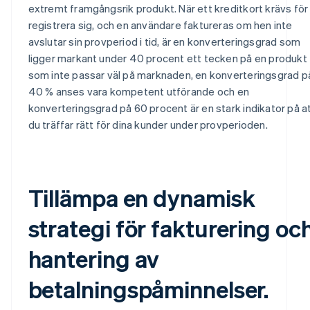
extremt framgångsrik produkt. När ett kreditkort krävs för
registrera sig, och en användare faktureras om hen inte
avslutar sin provperiod i tid, är en konverteringsgrad som
ligger markant under 40 procent ett tecken på en produkt
som inte passar väl på marknaden, en konverteringsgrad p
40 % anses vara kompetent utförande och en
konverteringsgrad på 60 procent är en stark indikator på a
du träffar rätt för dina kunder under provperioden.
Tillämpa en dynamisk
strategi för fakturering oc
hantering av
betalningspåminnelser.