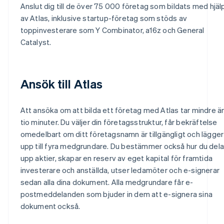
Anslut dig till de över 75 000 företag som bildats med hjäl
av Atlas, inklusive startup-företag som stöds av
toppinvesterare som Y Combinator, a16z och General
Catalyst.
Ansök till Atlas
Att ansöka om att bilda ett företag med Atlas tar mindre ä
tio minuter. Du väljer din företagsstruktur, får bekräftelse
omedelbart om ditt företagsnamn är tillgängligt och lägger t
upp till fyra medgrundare. Du bestämmer också hur du dela
upp aktier, skapar en reserv av eget kapital för framtida
investerare och anställda, utser ledamöter och e-signerar
sedan alla dina dokument. Alla medgrundare får e-
postmeddelanden som bjuder in dem att e-signera sina
dokument också.