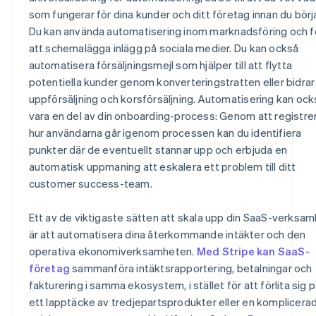
som fungerar för dina kunder och ditt företag innan du börja
Du kan använda automatisering inom marknadsföring och f
att schemalägga inlägg på sociala medier. Du kan också
automatisera försäljningsmejl som hjälper till att flytta
potentiella kunder genom konverteringstratten eller bidrar t
uppförsäljning och korsförsäljning. Automatisering kan ock
vara en del av din onboarding-process: Genom att registre
hur användarna går igenom processen kan du identifiera
punkter där de eventuellt stannar upp och erbjuda en
automatisk uppmaning att eskalera ett problem till ditt
customer success-team.
Ett av de viktigaste sätten att skala upp din SaaS-verksa
är att automatisera dina återkommande intäkter och den
operativa ekonomiverksamheten.
Med Stripe kan SaaS-
företag
sammanföra intäktsrapportering, betalningar och
fakturering i samma ekosystem, i stället för att förlita sig 
ett lapptäcke av tredjepartsprodukter eller en komplicera