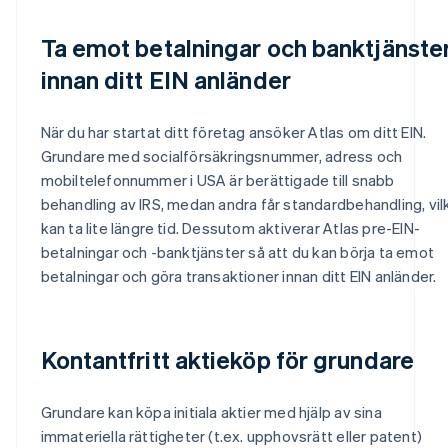
Ta emot betalningar och banktjänste
innan ditt EIN anländer
När du har startat ditt företag ansöker Atlas om ditt EIN.
Grundare med socialförsäkringsnummer, adress och
mobiltelefonnummer i USA är berättigade till snabb
behandling av IRS, medan andra får standardbehandling, vil
kan ta lite längre tid. Dessutom aktiverar Atlas pre-EIN-
betalningar och -banktjänster så att du kan börja ta emot
betalningar och göra transaktioner innan ditt EIN anländer.
Kontantfritt aktieköp för grundare
Grundare kan köpa initiala aktier med hjälp av sina
immateriella rättigheter (t.ex. upphovsrätt eller patent)