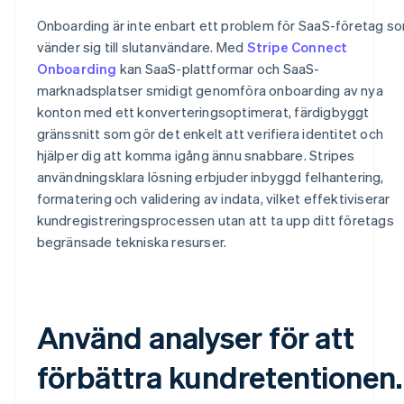
Onboarding är inte enbart ett problem för SaaS-företag s
vänder sig till slutanvändare. Med
Stripe Connect
Onboarding
kan SaaS-plattformar och SaaS-
marknadsplatser smidigt genomföra onboarding av nya
konton med ett konverteringsoptimerat, färdigbyggt
gränssnitt som gör det enkelt att verifiera identitet och
hjälper dig att komma igång ännu snabbare. Stripes
användningsklara lösning erbjuder inbyggd felhantering,
formatering och validering av indata, vilket effektiviserar
kundregistreringsprocessen utan att ta upp ditt företags
begränsade tekniska resurser.
Använd analyser för att
förbättra kundretentionen.