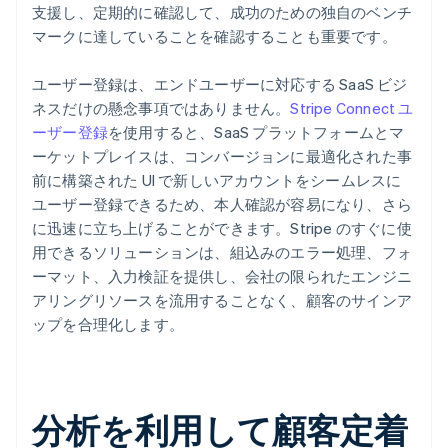
支援し、定期的に確認して、成功のための独自のベンチ
マークに達していることを確認することも重要です。
ユーザー登録は、エンドユーザーに対応する SaaS ビジ
ネスだけの懸念事項ではありません。
Stripe Connect ユ
ーザー登録
を使用すると、SaaS プラットフォームとマ
ーケットプレイスは、コンバージョンに最適化された事
前に構築された UI で新しいアカウントをシームレスに
ユーザー登録できるため、本人確認が容易になり、さら
に迅速に立ち上げることができます。Stripe のすぐに使
用できるソリューションは、組込みのエラー処理、フォ
ーマット、入力検証を提供し、会社の限られたエンジニ
アリングリソースを流用することなく、顧客のサインア
ップを合理化します。
分析を利用して顧客定着