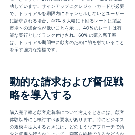
功しています。サインアップにクレジットカードが必要
で、トライアルを期限内にキャンセルしないとユーザー
に請求される場合、40% を大幅に下回るレートは製品
市場への適合性が低いことを示し、40% のレートは有
能な実行としてランク付けされ、60% の購入完了率
は、トライアル期間中に顧客のために的を射ていること
を示す強力な指標です。
動的な請求および督促戦
略を導入する
購入完了率と顧客定着率について考えるときには、顧客
体験以外にも検討すべき要素があります。特にビジネス
の規模を拡大するときには、どのようなアプローチで請
求と督促を行うかによって、顧客を維持できるかどうか