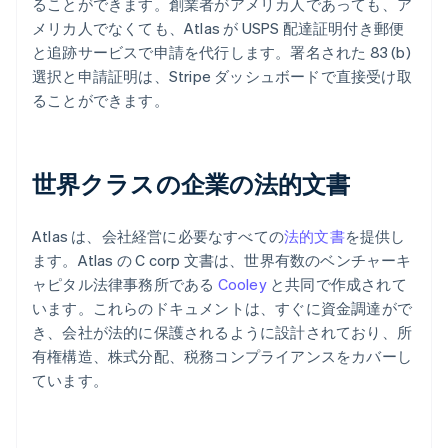
ることができます。創業者がアメリカ人であっても、ア
メリカ人でなくても、Atlas が USPS 配達証明付き郵便
と追跡サービスで申請を代行します。署名された 83 (b)
選択と申請証明は、Stripe ダッシュボードで直接受け取
ることができます。
世界クラスの企業の法的文書
Atlas は、会社経営に必要なすべての
法的文書
を提供し
ます。Atlas の C corp 文書は、世界有数のベンチャーキ
ャピタル法律事務所である
Cooley
と共同で作成されて
います。これらのドキュメントは、すぐに資金調達がで
き、会社が法的に保護されるように設計されており、所
有権構造、株式分配、税務コンプライアンスをカバーし
ています。