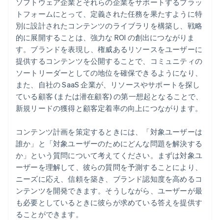
ソフトウェア企業とそれらの企業をサポートするプラッ
トフォームにとって、定義された任務を果たすように特
別に設計されたコンテンツのライブラリを構築し、戦略
的に展開することは、強力な ROI の創出につながりま
す。ブランドを表現し、権威あるリソースをユーザーに
提供するコンテンツを公開することで、コミュニティの
ソートリーダーとしての地位を確保できるようになり、
また、自社の SaaS 企業が、リソースやサポートを探し
ている顧客 (または潜在顧客) の第一想起となることで、
新規リードの獲得と顧客定着率の向上につながります。
コンテンツ計画を策定するときには、「対象ユーザーは
誰か」と「対象ユーザーのためにどんな問題を解決する
か」という質問について考えてください。まずは対象ユ
ーザーを理解して、彼らの質問を予測することにより、
ニーズに応え、信頼を築き、ブランド認知度を高めるコ
ンテンツを開発できます。そうしながら、ユーザーが最
も必要としているときに彼らが求めている答えを提供す
ることができます。