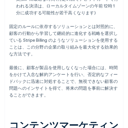
われる決済は、ローカルタイムゾーンの午前 12時 1
分に成功する可能性が若干高くなります)
固定のルールに依存するソリューションとは対照的に、
顧客の行動から学習して継続的に進化する戦略を選択し
ている Stripe Billing のようなソリューションを使用する
ことは、この分野の企業の取り組みを最大化する効果的
な方法です。
最後に、顧客が製品を使用しなくなった場合には、時間
をかけて入念な解約アンケートを行い、否定的なフィー
ドバックに迅速に対処することで、無視できない顧客の
問題へのインサイトを得て、将来の問題を事前に解決す
ることができます。
コンテンツマーケティン