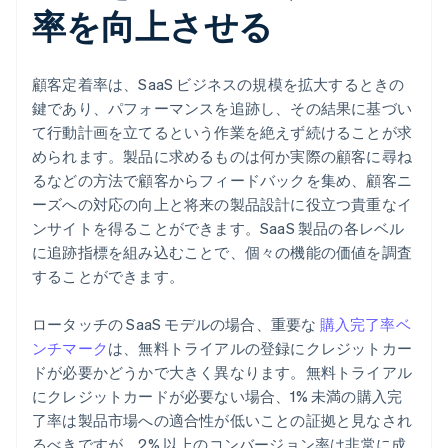
率を向上させる
顧客定着率は、SaaS ビジネスの規模を拡大するときの
鍵であり、パフォーマンスを追跡し、その結果に基づい
て行動計画を立てるという作業を絶えず続けることが求
められます。製品に求めるものは何か実際の顧客に尋ね
るなどの方法で顧客からフィードバックを集め、顧客ニ
ーズへの対応の向上と将来の製品設計に役立つ貴重なイ
ンサイトを得ることができます。SaaS 製品の各レベル
に追跡指標を組み込むことで、個々の機能の価値を調査
することができます。
ロータッチの SaaS モデルの場合、重要な
購入完了率ベ
ンチマーク
は、無料トライアルの登録にクレジットカー
ドが必要かどうかで大きく異なります。無料トライアル
にクレジットカードが必要ない場合、1% 未満の購入完
了率は製品市場への適合性が低いことの証拠と見なされ
るべきですが、2% 以上のコンバージョン率は非常に成