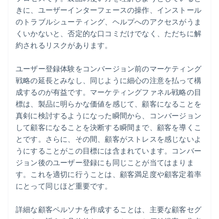
きに、ユーザーインターフェースの操作、インストール
のトラブルシューティング、ヘルプへのアクセスがうま
くいかないと、否定的な口コミだけでなく、ただちに解
約されるリスクがあります。
ユーザー登録体験をコンバージョン前のマーケティング
戦略の延長とみなし、同じように細心の注意を払って構
成するのが有益です。マーケティングファネル戦略の目
標は、製品に明らかな価値を感じて、顧客になることを
真剣に検討するようになった瞬間から、コンバージョン
して顧客になることを決断する瞬間まで、顧客を導くこ
とです。さらに、その間、顧客がストレスを感じないよ
うにすることがこの目標には含まれています。コンバー
ジョン後のユーザー登録にも同じことが当てはまりま
す。これを適切に行うことは、顧客満足度や顧客定着率
にとって同じほど重要です。
詳細な顧客ペルソナを作成することは、主要な顧客セグ