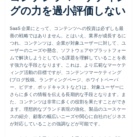
グの力を過小評価しない
SaaS 企業にとって、コンテンツへの投資は必ずしも最
善の戦略ではありません。とはいえ、業界が成長するに
つれ、コンテンツは、企業が対象ユーザーに対して、ユ
ーザーのニーズや懸念、ソフトウェアやプラットフォー
ムで解決しようとしている課題を理解していることを表
す強力な手段となります。これは、より広範なマーケテ
ィング活動の目標ですが、コンテンツマーケティング
(ブログ投稿、ランディングページ、ホワイトペーパ
ー、ビデオ、ポッドキャストなど) は、対象ユーザーに
さらに多くの情報を伝える長期的な手段となります。ま
た、コンテンツは非常に多くの役割を果たすことができ
ます。理想的なブランド表現の強化、製品のユースケー
スの紹介、顧客の幅広いニーズや関心に自社のビジネス
が対応していることの強調などが可能です。