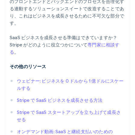
のフロントエンドとバックエンドのプロセスを合理化す
る連動するソリューションスイートで改造することであ
り、これはビジネスを成長させるために不可欠な部分で
す。
SaaS ビジネスを成長させる準備はできていますか？
Stripe がどのように役立つかについて
専門家に相談す
る
。
その他のリソース
ウェビナー: ビジネスを 0 ドルから 1 億ドルにスケー
ルする
Stripe で SaaS ビジネスを成長させる方法
Stripe で SaaS スタートアップを立ち上げて成長さ
せる
オンデマンド動画: SaaS と継続支払いのための