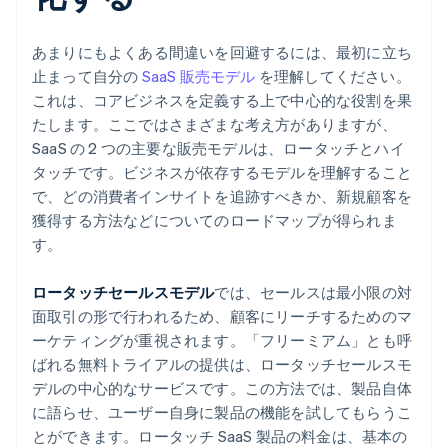
あまりにもよくある間違いを回避するには、最初に立ち
止まって自分の
SaaS 販売モデル
を理解してください。
これは、コアビジネスを定義する上で中心的な役割を果
たします。ここではさまざまな考え方がありますが、
SaaS の 2 つの主要な販売モデルは、ロータッチとハイ
タッチです。ビジネスが依存するモデルを理解すること
で、どの消費者インサイトを追跡すべきか、新規顧客を
獲得する方法などについてのロードマップが得られま
す。
ロータッチセールスモデル
では、セールスは最小限の対
面取引の形で行われるため、顧客にリーチするためのマ
ーケティングが重視されます。「フリーミアム」とも呼
ばれる無料トライアルの提供は、ロータッチセールスモ
デルの中心的なサービスです。この方法では、製品自体
に語らせ、ユーザー自身に製品の機能を試してもらうこ
とができます。ロータッチ SaaS 製品の料金は、基本の