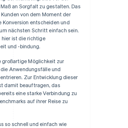
 Maß an Sorgfalt zu gestalten. Das
und Kunden von dem Moment der
ie Konversion entscheiden und
m nächsten Schritt einfach sein.
ier ist die richtige
eit und -bindung.
e großartige Möglichkeit zur
f die Anwendungsfälle und
ntrieren. Zur Entwicklung dieser
kt damit beauftragen, das
bereits eine starke Verbindung zu
nchmarks auf ihrer Reise zu
 so schnell und einfach wie