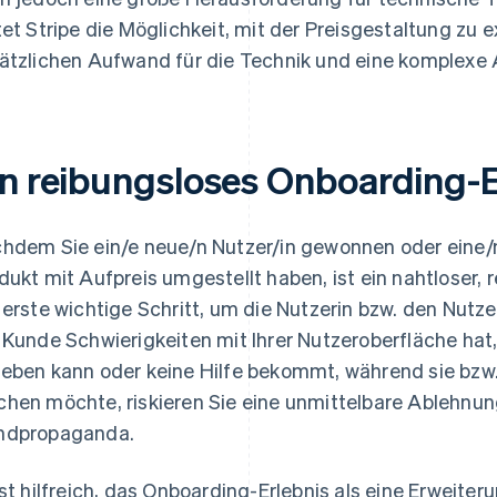
tet Stripe die Möglichkeit, mit der Preisgestaltung zu 
ätzlichen Aufwand für die Technik und eine komplexe
in reibungsloses Onboarding-E
hdem Sie ein/e neue/n Nutzer/in gewonnen oder eine/n 
dukt mit Aufpreis umgestellt haben, ist ein nahtloser,
 erste wichtige Schritt, um die Nutzerin bzw. den Nutz
 Kunde Schwierigkeiten mit Ihrer Nutzeroberfläche hat, F
eben kann oder keine Hilfe bekommt, während sie bzw. 
hen möchte, riskieren Sie eine unmittelbare Ablehnu
ndpropaganda.
ist hilfreich, das Onboarding-Erlebnis als eine Erweiter