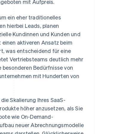
ngeboten mit Aufpreis.
m ein eher traditionelles
en hierbei Leads, planen
zielle Kundinnen und Kunden und
t einen aktiveren Ansatz beim
, was entscheidend für eine
etet Vertriebsteams deutlich mehr
ie besonderen Bedürfnisse von
ßunternehmen mit Hunderten von
 die Skalierung Ihres SaaS-
Produkte höher anzusetzen, als Sie
gebote wie On-Demand-
 Aufbau neuer Abrechnungsmodelle
eams darstellen. Glücklicherweise