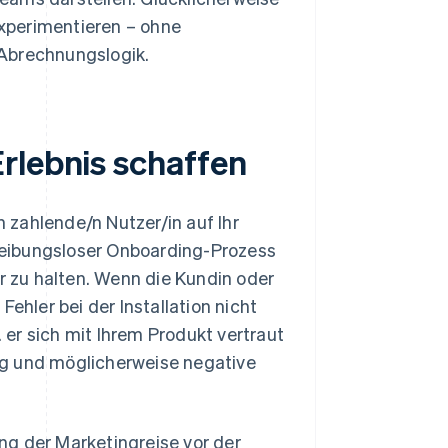
experimentieren – ohne
 Abrechnungslogik.
rlebnis schaffen
zahlende/n Nutzer/in auf Ihr
 reibungsloser Onboarding-Prozess
er zu halten. Wenn die Kundin oder
ehler bei der Installation nicht
er sich mit Ihrem Produkt vertraut
ng und möglicherweise negative
ung der Marketingreise vor der