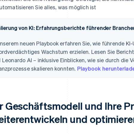
utomatisieren Sie alles, was möglich ist
lierung von KI: Erfahrungsberichte führender Branch
unserem neuen Playbook erfahren Sie, wie führende KI
ordverdächtiges Wachstum erzielen. Lesen Sie Bericht
 Leonardo AI – inklusive Einblicken, wie sie durch die V
anzprozesse skalieren konnten.
Playbook herunterlad
hr Geschäftsmodell und Ihre P
eiterentwickeln und optimiere