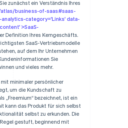
Sie zunächst ein Verständnis Ihres
s/atlas/business-of-saas#saas-
-analytics-category='Links' data-
 content' >SaaS-
der Definition Ihres Kerngeschäfts.
wichtigsten SaaS-Vertriebsmodelle
stehen, auf dem Ihr Unternehmen
e Kundeninformationen Sie
innen und vieles mehr.
mit minimaler persönlicher
iegt, um die Kundschaft zu
ls „Freemium“ bezeichnet, ist ein
t kann das Produkt für sich selbst
tionalität selbst zu erkunden. Die
 Regel gestuft, beginnend mit