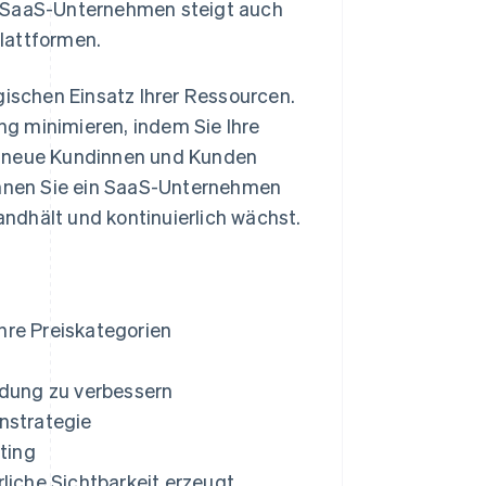
n SaaS-Unternehmen steigt auch
lattformen.
gischen Einsatz Ihrer Ressourcen.
g minimieren, indem Sie Ihre
g neue Kundinnen und Kunden
können Sie ein SaaS-Unternehmen
ndhält und kontinuierlich wächst.
hre Preiskategorien
ndung zu verbessern
nstrategie
ting
rliche Sichtbarkeit erzeugt