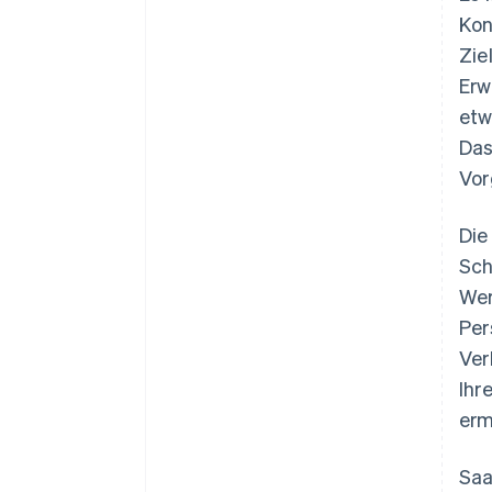
Kon
Zie
Erw
etw
Das
Vor
Die
Sch
Wer
Per
Ver
Ihr
erm
Saa