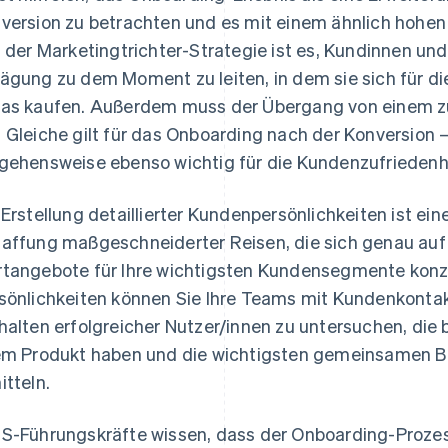
version zu betrachten und es mit einem ähnlich hohen
l der Marketingtrichter-Strategie ist es, Kundinnen 
ägung zu dem Moment zu leiten, in dem sie sich für d
as kaufen. Außerdem muss der Übergang von einem zu
 Gleiche gilt für das Onboarding nach der Konversion – h
gehensweise ebenso wichtig für die Kundenzufriedenh
 Erstellung detaillierter Kundenpersönlichkeiten ist ein
affung maßgeschneiderter Reisen, die sich genau au
tangebote für Ihre wichtigsten Kundensegmente konze
sönlichkeiten können Sie Ihre Teams mit Kundenkonta
halten erfolgreicher Nutzer/innen zu untersuchen, die 
em Produkt haben und die wichtigsten gemeinsamen Be
itteln.
S-Führungskräfte wissen, dass der Onboarding-Prozess