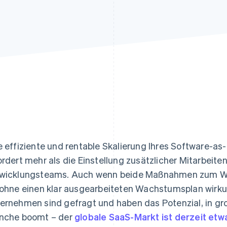
ung
e effiziente und rentable Skalierung Ihres Software-
ordert mehr als die Einstellung zusätzlicher Mitarbeiten
wicklungsteams. Auch wenn beide Maßnahmen zum Wa
 ohne einen klar ausgearbeiteten Wachstumsplan wirku
ernehmen sind gefragt und haben das Potenzial, in g
nche boomt – der
globale SaaS-Markt ist derzeit etwa