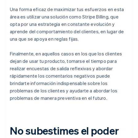
Una forma eficaz de maximizar tus esfuerzos en esta
área es utilizar una solución como Stripe Billing, que
opta por una estrategia en constante evolución y
aprende del comportamiento del clientes, en lugar de
una que se apoya en reglas fijas.
Finalmente, en aquellos casos en los que los clientes
dejan de usar tu producto, tomarse el tiempo para
realizar encuestas de salida reflexivas y abordar
rápidamente los comentarios negativos puede
brindarte información indispensable sobre los
problemas de los clientes y ayudarte a abordar los
problemas de manera preventiva en el futuro.
No subestimes el poder