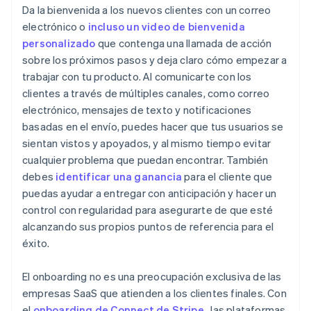
Da la bienvenida a los nuevos clientes con un correo
electrónico o
incluso un video de bienvenida
personalizado
que contenga una llamada de acción
sobre los próximos pasos y deja claro cómo empezar a
trabajar con tu producto. Al comunicarte con los
clientes a través de múltiples canales, como correo
electrónico, mensajes de texto y notificaciones
basadas en el envío, puedes hacer que tus usuarios se
sientan vistos y apoyados, y al mismo tiempo evitar
cualquier problema que puedan encontrar. También
debes
identificar una ganancia
para el cliente que
puedas ayudar a entregar con anticipación y hacer un
control con regularidad para asegurarte de que esté
alcanzando sus propios puntos de referencia para el
éxito.
El onboarding no es una preocupación exclusiva de las
empresas SaaS que atienden a los clientes finales. Con
el
onboarding de Connect de Stripe
, las plataformas