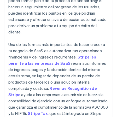
podría formar parte de tu proceso de onboarding: Al
hacer un seguimiento del progreso de los usuarios,
puedes identificar los puntos en los que podrían
estancarse y ofrecer un aviso de acción automatizado
para derivar un problema a tu equipo de éxito del
cliente.
Una de las formas más importantes de hacer crecer a
tu negocio de SaaS es automatizar tus operaciones
financieras y de ingresos recurrentes.
Stripe les
permite a las empresas de SaaS
reunir sus informes
de ingresos, pagos y facturación dentro del mismo
ecosistema, en lugar de depender de un parche de
productos de terceros o una solución interna
complicada y costosa.
Revenue Recognition de
Stripe
ayuda a las empresas a asumir sin esfuerzo la
contabilidad de ejercicio con un enfoque automatizado
que garantiza el cumplimiento de la normativa ASC 606
y la NIIF 15.
Stripe Tax
, que está integrado en Stripe