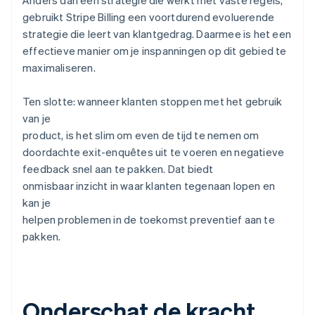
Anders dan een strategie die werkt met vaste regels,
gebruikt Stripe Billing een voortdurend evoluerende
strategie die leert van klantgedrag. Daarmee is het een
effectieve manier om je inspanningen op dit gebied te
maximaliseren.
Ten slotte: wanneer klanten stoppen met het gebruik
van je
product, is het slim om even de tijd te nemen om
doordachte exit-enquêtes uit te voeren en negatieve
feedback snel aan te pakken. Dat biedt
onmisbaar inzicht in waar klanten tegenaan lopen en
kan je
helpen problemen in de toekomst preventief aan te
pakken.
Onderschat de kracht