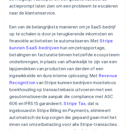
actieprompt laten zien om een probleem te escaleren
naar de klantenservice.
Een van de belangrijkste manieren om je SaaS-bedrijf
op te schalen is door je terugkerende inkomsten en
financiële activiteiten te automatiseren. Met
Stripe
kunnen SaaS-bedrijven
hun omzetrapportage,
betalingen en facturatie binnen hetzelfde ecosysteem
onderbrengen, in plaats van afhankelijk te zijn van een
lappendeken van producten van derden of een
ingewikkelde en dure interne oplossing. Met
Revenue
Recognition
van Stripe kunnen bedrijven moeiteloos
boekhouding op transactiebasis uitvoeren met een
geautomatiseerde aanpak die compliance met ASC
606 en IFRS 15 garandeert.
Stripe Tax
, dat is
ingebouwd in Stripe Billing en Payments, elimineert
automatisch de kopzorgen die gepaard gaan met het
innen van omzetbelasting voor alle Stripe-transacties.