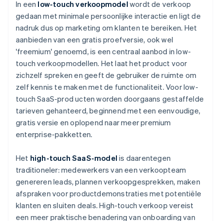
In een
low-touch verkoopmodel
wordt de verkoop
gedaan met minimale persoonlijke interactie en ligt de
nadruk dus op marketing om klanten te bereiken. Het
aanbieden van een gratis proefversie, ook wel
'freemium' genoemd, is een centraal aanbod in low-
touch verkoopmodellen. Het laat het product voor
zichzelf spreken en geeft de gebruiker de ruimte om
zelf kennis te maken met de functionaliteit. Voor low-
touch SaaS-prod ucten worden doorgaans gestaffelde
tarieven gehanteerd, beginnend met een eenvoudige,
gratis versie en oplopend naar meer premium
enterprise-pakketten.
Het
high-touch SaaS-model
is daarentegen
traditioneler: medewerkers van een verkoopteam
genereren leads, plannen verkoopgesprekken, maken
afspraken voor productdemonstraties met potentiële
klanten en sluiten deals. High-touch verkoop vereist
een meer praktische benadering van onboarding van