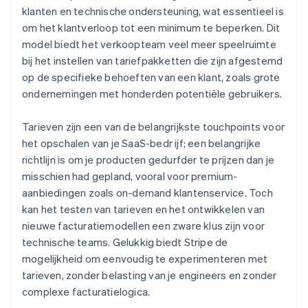
klanten en technische ondersteuning, wat essentieel is
om het klantverloop tot een minimum te beperken. Dit
model biedt het verkoopteam veel meer speelruimte
bij het instellen van tariefpakketten die zijn afgestemd
op de specifieke behoeften van een klant, zoals grote
ondernemingen met honderden potentiële gebruikers.
Tarieven zijn een van de belangrijkste touchpoints voor
het opschalen van je SaaS-bedr ijf; een belangrijke
richtlijn is om je producten gedurfder te prijzen dan je
misschien had gepland, vooral voor premium-
aanbiedingen zoals on-demand klantenservice. Toch
kan het testen van tarieven en het ontwikkelen van
nieuwe facturatiemodellen een zware klus zijn voor
technische teams. Gelukkig biedt Stripe de
mogelijkheid om eenvoudig te experimenteren met
tarieven, zonder belasting van je engineers en zonder
complexe facturatielogica.