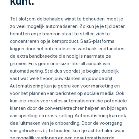
kunt.
Tot slot; om de behaalde winst te behouden, moet je
zo veel mogelijk automatiseren. Zo kun je je tijd beter
benutten en je teams in staat te stellen zich te
concentreren op je kernproduct. SaaS-platforms
krijgen door het automatiseren van back-endfuncties
de extra bandbreedte die nodig is naarmate ze
groeien. Er is geen one-size-fits-all aanpak van
automatisering. Stel dus voordat je begint duidelijk
vast wat werkt voor jouw klanten en jouw bedrijf.
Automatisering kun je gebruiken voor marketing en
voor het plannen van berichten op sociale media. Ook
kun je e-mails voor sales automatiseren die potentiële
klanten door de conversietrechter helpen en bijdragen
aan upselling en cross-selling. Automatisering kan ook
deel uitmaken van je onboarding. Door de voortgang
van gebruikers bij te houden, kunt je achterhalen waar
ze mogelijk vastlopen en een geautomatiseerde