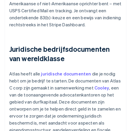
Amerikaanse of niet-Amerikaanse oprichter bent – met
USPS Certified Mail en tracking. Je ontvangt een
ondertekende 83(b)-keuze en een bewijs van indiening
rechtstreeks in het Stripe Dashboard.
Juridische bedrijfsdocumenten
van wereldklasse
Atlas heeft alle
juridische documenten
die je nodig
hebt om je bedrijf te starten. De documenten van Atlas
C corp zijn gemaakt in samenwerking met
Cooley
, een
van de toonaangevende advocatenkantoren op het
gebied van durfkapitaal. Deze documenten zijn
ontworpen om je te helpen direct geld in te zamelen en
ervoor te zorgen dat je onderneming juridisch
beschermd is, met aandacht voor aspecten als
eigendomsstructuur, aandelenverdeling en fiscale