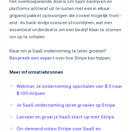
Het overkoepelende doel is om SaaS-bedrijven en
platforms achteraf uit te rusten met een in elkaar
grijpend pakket oplossingen die zoveel mogelijk front-
end- en back-endprocessen stroomlijnen, wat een
essentieel onderdeel is om een bedrijf klaar te stomen
om op te schalen.
Klaar om je SaaS onderneming te laten groeien?
Bespreek een expert
over hoe Stripe kan helpen.
Meer informatiebronnen
Webinar: Je onderneming opschalen van $ 0 naar
$ 100 miljoen
Je SaaS onderneming laten groeien op Stripe
Lanceer en groei je SaaS start-up met Stripe
On-demand video: Stripe voor SaaS en