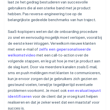
laat ze het gedrag bestuderen van succesvolle
gebruikers die al een sterke band met je product
hebben. Pas reverse-engineering toe op de
belangrijkste gedeelde benchmarks van hun traject.
SaaS-koplopers weten dat de onboarding procedure
zo snel en eenvoudig mogelijk moet verlopen, vooral bij
de eerste keer inloggen. Verwelkom nieuwe klanten
met een e-mail of
zelfs een gepersonaliseerde
welkomstvideo
met een call-to-action over de
volgende stappen, en leg uit hoe je met je product aan
de slag kunt. Door via meerdere kanalen zoals E-mail,
sms en push meldingen met klanten te communiceren,
kun je ervoor zorgen dat je gebruikers zich gezien en
gesteund voelen, terwijl je tegelijkertijd eventuele
problemen voorkomt. Je moet ook
een evaluatiepunt
identificeren
voor de client dat je vroeg kunt helpen
realiseren en dat je zeker weet dat een maatstaf voor
succes is.