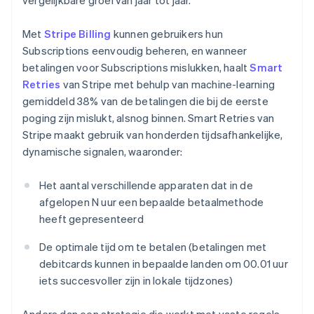
vergelijkbare groei van jaar tot jaar.
Met
Stripe Billing
kunnen gebruikers hun
Subscriptions eenvoudig beheren, en wanneer
betalingen voor Subscriptions mislukken, haalt
Smart
Retries
van Stripe met behulp van machine-learning
gemiddeld 38% van de betalingen die bij de eerste
poging zijn mislukt, alsnog binnen. Smart Retries van
Stripe maakt gebruik van honderden tijdsafhankelijke,
dynamische signalen, waaronder:
Het aantal verschillende apparaten dat in de
afgelopen
N
uur een bepaalde betaalmethode
heeft gepresenteerd
De optimale tijd om te betalen (betalingen met
debitcards kunnen in bepaalde landen om 00.01 uur
iets succesvoller zijn in lokale tijdzones)