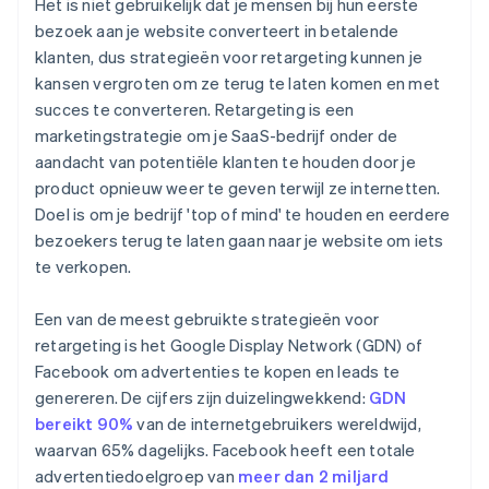
Het is niet gebruikelijk dat je mensen bij hun eerste
bezoek aan je website converteert in betalende
klanten, dus strategieën voor retargeting kunnen je
kansen vergroten om ze terug te laten komen en met
succes te converteren. Retargeting is een
marketingstrategie om je SaaS-bedrijf onder de
aandacht van potentiële klanten te houden door je
product opnieuw weer te geven terwijl ze internetten.
Doel is om je bedrijf 'top of mind' te houden en eerdere
bezoekers terug te laten gaan naar je website om iets
te verkopen.
Een van de meest gebruikte strategieën voor
retargeting is het Google Display Network (GDN) of
Facebook om advertenties te kopen en leads te
genereren. De cijfers zijn duizelingwekkend:
GDN
bereikt 90%
van de internetgebruikers wereldwijd,
waarvan 65% dagelijks. Facebook heeft een totale
advertentiedoelgroep van
meer dan 2 miljard