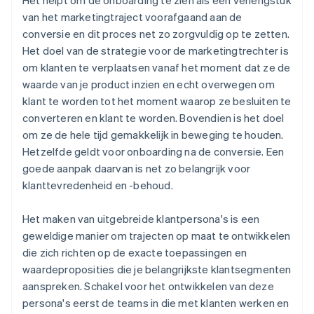
Het helpt om de onboarding te zien als een verlengstuk
van het marketingtraject voorafgaand aan de
conversie en dit proces net zo zorgvuldig op te zetten.
Het doel van de strategie voor de marketingtrechter is
om klanten te verplaatsen vanaf het moment dat ze de
waarde van je product inzien en echt overwegen om
klant te worden tot het moment waarop ze besluiten te
converteren en klant te worden. Bovendien is het doel
om ze de hele tijd gemakkelijk in beweging te houden.
Hetzelfde geldt voor onboarding na de conversie. Een
goede aanpak daarvan is net zo belangrijk voor
klanttevredenheid en -behoud.
Het maken van uitgebreide klantpersona's is een
geweldige manier om trajecten op maat te ontwikkelen
die zich richten op de exacte toepassingen en
waardeproposities die je belangrijkste klantsegmenten
aanspreken. Schakel voor het ontwikkelen van deze
persona's eerst de teams in die met klanten werken en