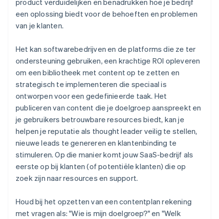
product verduidelijken en benadrukken hoe je bedrijf
een oplossing biedt voor de behoeften en problemen
van je klanten.
Het kan softwarebedrijven en de platforms die ze ter
ondersteuning gebruiken, een krachtige ROI opleveren
om een bibliotheek met content op te zetten en
strategisch te implementeren die speciaal is
ontworpen voor een gedefinieerde taak. Het
publiceren van content die je doelgroep aanspreekt en
je gebruikers betrouwbare resources biedt, kan je
helpen je reputatie als thought leader veilig te stellen,
nieuwe leads te genereren en klantenbinding te
stimuleren. Op die manier komt jouw SaaS-bedrijf als
eerste op bij klanten (of potentiële klanten) die op
zoek zijn naar resources en support.
Houd bij het opzetten van een contentplan rekening
met vragen als: "Wie is mijn doelgroep?" en "Welk