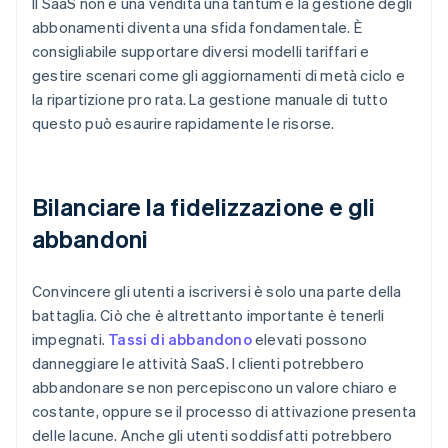
Il SaaS non è una vendita una tantum e la gestione degli
abbonamenti diventa una sfida fondamentale. È
consigliabile supportare diversi modelli tariffari e
gestire scenari come gli aggiornamenti di metà ciclo e
la ripartizione pro rata. La gestione manuale di tutto
questo può esaurire rapidamente le risorse.
Bilanciare la fidelizzazione e gli
abbandoni
Convincere gli utenti a iscriversi è solo una parte della
battaglia. Ciò che è altrettanto importante è tenerli
impegnati.
Tassi di abbandono
elevati possono
danneggiare le attività SaaS. I clienti potrebbero
abbandonare se non percepiscono un valore chiaro e
costante, oppure se il processo di attivazione presenta
delle lacune. Anche gli utenti soddisfatti potrebbero