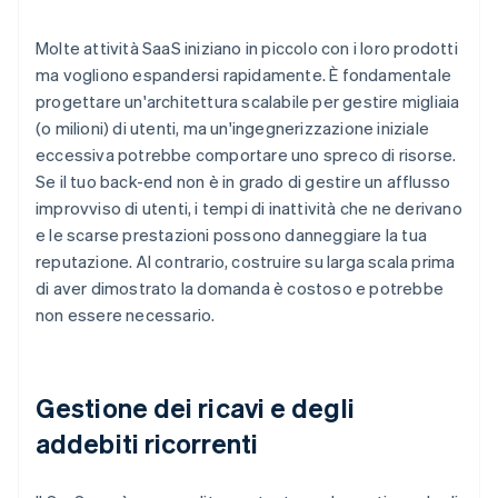
Molte attività SaaS iniziano in piccolo con i loro prodotti
ma vogliono espandersi rapidamente. È fondamentale
progettare un'architettura scalabile per gestire migliaia
(o milioni) di utenti, ma un'ingegnerizzazione iniziale
eccessiva potrebbe comportare uno spreco di risorse.
Se il tuo back-end non è in grado di gestire un afflusso
improvviso di utenti, i tempi di inattività che ne derivano
e le scarse prestazioni possono danneggiare la tua
reputazione. Al contrario, costruire su larga scala prima
di aver dimostrato la domanda è costoso e potrebbe
non essere necessario.
Gestione dei ricavi e degli
addebiti ricorrenti