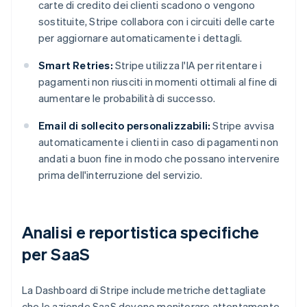
carte di credito dei clienti scadono o vengono
sostituite, Stripe collabora con i circuiti delle carte
per aggiornare automaticamente i dettagli.
Smart Retries:
Stripe utilizza l'IA per ritentare i
pagamenti non riusciti in momenti ottimali al fine di
aumentare le probabilità di successo.
Email di sollecito personalizzabili:
Stripe avvisa
automaticamente i clienti in caso di pagamenti non
andati a buon fine in modo che possano intervenire
prima dell'interruzione del servizio.
Analisi e reportistica specifiche
per SaaS
La Dashboard di Stripe include metriche dettagliate
che le aziende SaaS devono monitorare attentamente,