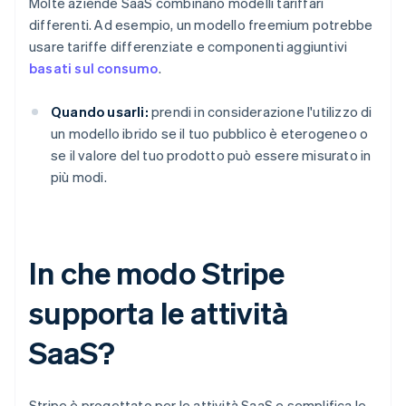
Molte aziende SaaS combinano modelli tariffari
differenti. Ad esempio, un modello freemium potrebbe
usare tariffe differenziate e componenti aggiuntivi
basati sul consumo
.
Quando usarli:
prendi in considerazione l'utilizzo di
un modello ibrido se il tuo pubblico è eterogeneo o
se il valore del tuo prodotto può essere misurato in
più modi.
In che modo Stripe
supporta le attività
SaaS?
Stripe è progettato per le attività SaaS e semplifica le