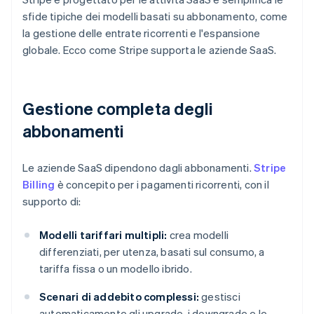
sfide tipiche dei modelli basati su abbonamento, come
la gestione delle entrate ricorrenti e l'espansione
globale. Ecco come Stripe supporta le aziende SaaS.
Gestione completa degli
abbonamenti
Le aziende SaaS dipendono dagli abbonamenti.
Stripe
Billing
è concepito per i pagamenti ricorrenti, con il
supporto di:
Modelli tariffari multipli:
crea modelli
differenziati, per utenza, basati sul consumo, a
tariffa fissa o un modello ibrido.
Scenari di addebito complessi:
gestisci
automaticamente gli upgrade, i downgrade e le