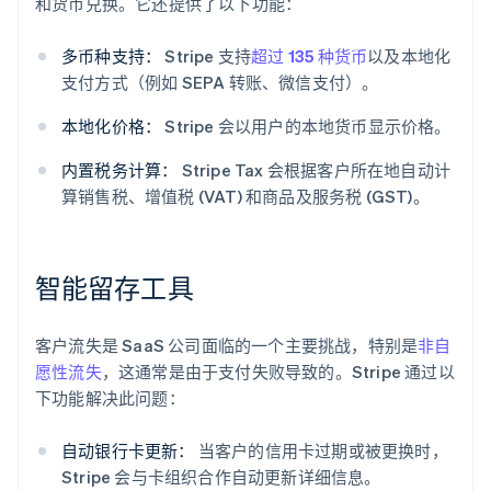
和货币兑换。它还提供了以下功能：
多币种支持：
Stripe 支持
超过 135 种货币
以及本地化
支付方式（例如 SEPA 转账、微信支付）。
本地化价格：
Stripe 会以用户的本地货币显示价格。
内置税务计算：
Stripe Tax 会根据客户所在地自动计
算销售税、增值税 (VAT) 和商品及服务税 (GST)。
智能留存工具
客户流失是 SaaS 公司面临的一个主要挑战，特别是
非自
愿性流失
，这通常是由于支付失败导致的。Stripe 通过以
下功能解决此问题：
自动银行卡更新：
当客户的信用卡过期或被更换时，
Stripe 会与卡组织合作自动更新详细信息。