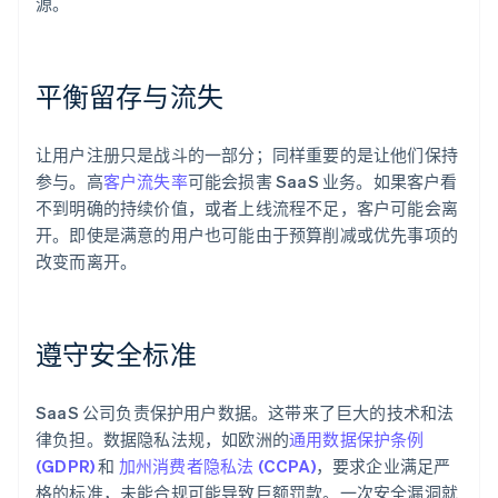
源。
平衡留存与流失
让用户注册只是战斗的一部分；同样重要的是让他们保持
参与。高
客户流失率
可能会损害 SaaS 业务。如果客户看
不到明确的持续价值，或者上线流程不足，客户可能会离
开。即使是满意的用户也可能由于预算削减或优先事项的
改变而离开。
遵守安全标准
SaaS 公司负责保护用户数据。这带来了巨大的技术和法
律负担。数据隐私法规，如欧洲的
通用数据保护条例
(GDPR)
和
加州消费者隐私法 (CCPA)
，要求企业满足严
格的标准，未能合规可能导致巨额罚款。一次安全漏洞就