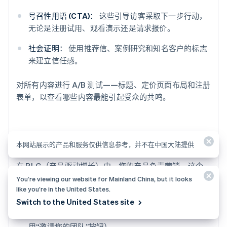
号召性用语 (CTA)：
这些引导访客采取下一步行动，
无论是注册试用、观看演示还是请求报价。
社会证明：
使用推荐信、案例研究和知名客户的标志
来建立信任感。
对所有内容进行 A/B 测试——标题、定价页面布局和注册
表单，以查看哪些内容最能引起受众的共鸣。
使用产品驱动增长 (PLG)
本网站展示的产品和服务仅供信息参考，并不在中国大陆提供
在 PLG（产品驱动增长）中，您的产品负责营销。这个
想法是让您的产品变得如此有用和易于采用，以至于用户
You’re viewing our website for Mainland China, but it looks
like you’re in the United States.
自然地分享或邀请其他人使用。这可以包括以下内容：
Switch to the United States site
协作功能：
鼓励团队邀请他们的同事加入（例如，使
用“邀请您的团队”按钮）。