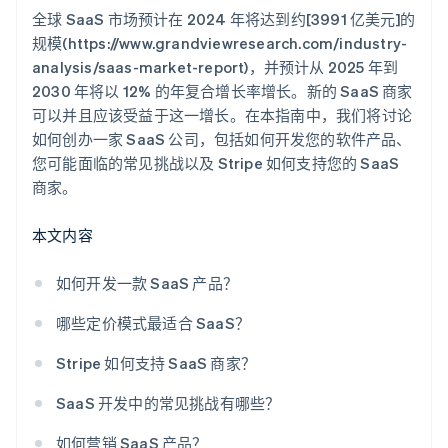
全球 SaaS 市场预计在 2024 年将达到约[3991 亿美元]的
在竞争激烈的市场中脱颖而出
投资于客户成功
规模(https://www.grandviewresearch.com/industry-
analysis/saas-market-report)，并预计从 2025 年到
使用指标优化您的策略
2030 年将以 12% 的年复合增长率增长。新的 SaaS 商家
可以并且应该受益于这一增长。在本指南中，我们将讨论
如何创办一家 SaaS 公司，包括如何开发您的软件产品、
您可能面临的常见挑战以及 Stripe 如何支持您的 SaaS
商家。
本文内容
如何开发一款 SaaS 产品？
哪些定价模式最适合 SaaS？
Stripe 如何支持 SaaS 商家？
SaaS 开发中的常见挑战有哪些？
如何营销 SaaS 产品？