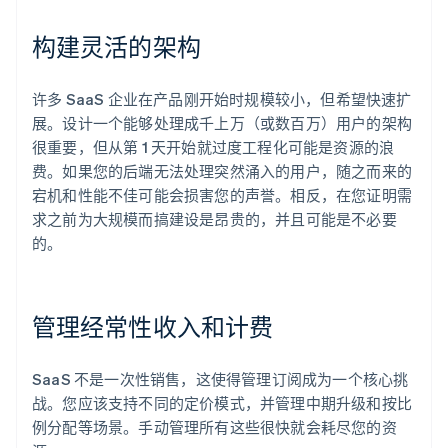
构建灵活的架构
许多 SaaS 企业在产品刚开始时规模较小，但希望快速扩
展。设计一个能够处理成千上万（或数百万）用户的架构
很重要，但从第 1 天开始就过度工程化可能是资源的浪
费。如果您的后端无法处理突然涌入的用户，随之而来的
宕机和性能不佳可能会损害您的声誉。相反，在您证明需
求之前为大规模而搞建设是昂贵的，并且可能是不必要
的。
管理经常性收入和计费
SaaS 不是一次性销售，这使得管理订阅成为一个核心挑
战。您应该支持不同的定价模式，并管理中期升级和按比
例分配等场景。手动管理所有这些很快就会耗尽您的资