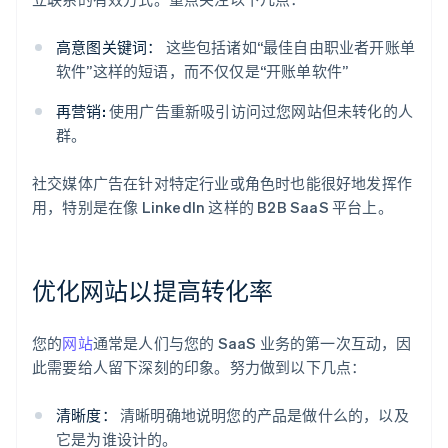
高意图关键词：
这些包括诸如“最佳自由职业者开账单
软件”这样的短语，而不仅仅是“开账单软件”
再营销:
使用广告重新吸引访问过您网站但未转化的人
群。
社交媒体广告在针对特定行业或角色时也能很好地发挥作
用，特别是在像 LinkedIn 这样的 B2B SaaS 平台上。
优化网站以提高转化率
您的
网站
通常是人们与您的 SaaS 业务的第一次互动，因
此需要给人留下深刻的印象。努力做到以下几点：
清晰度：
清晰明确地说明您的产品是做什么的，以及
它是为谁设计的。