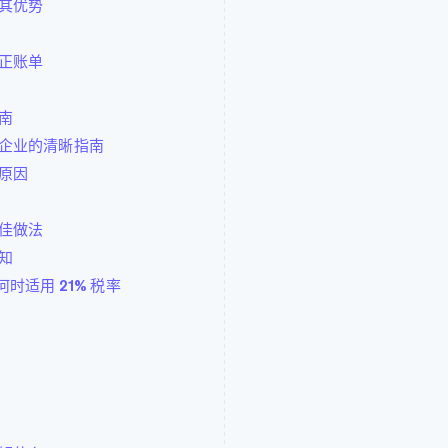
其优势
正账单
南
企业的清晰指南
原因
佳做法
知
何时适用 21% 税率