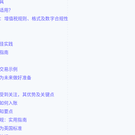
具
适用？
说明：增值税规则、格式及数字合规性
佳实践
指南
交易示例
为未来做好准备
受到关注，其优势及关键点
如何入账
知要点
规：实用指南
为英国标准