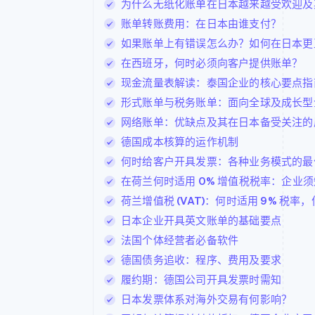
为什么无纸化账单在日本越来越受欢迎及
账单转账费用：在日本由谁支付？
如果账单上有错误怎么办？如何在日本更
在西班牙，何时必须向客户提供账单？
现金流量表解读：泰国企业的核心要点指
形式账单与税务账单：面向全球及成长型
网络账单：优缺点及其在日本备受关注的
德国成本核算的运作机制
何时给客户开具发票：各种业务模式的最
在荷兰何时适用 0% 增值税税率：企业须
荷兰增值税 (VAT)：何时适用 9% 税率，
日本企业开具英文账单的基础要点
法国个体经营者必备软件
德国债务追收：程序、费用及要求
履约期：德国公司开具发票时需知
日本发票体系对海外交易有何影响？