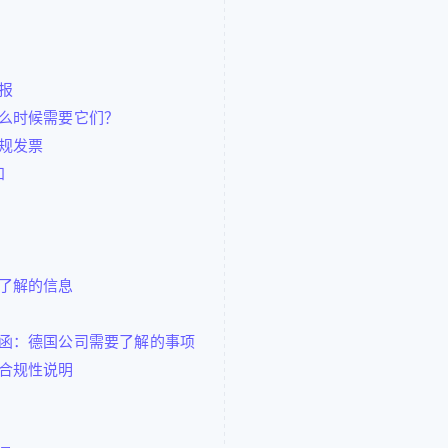
报
么时候需要它们？
规发票
知
了解的信息
函：德国公司需要了解的事项
合规性说明