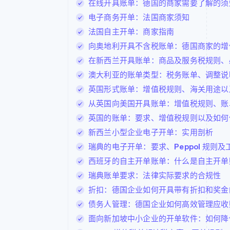
在线开具账单：德国的商家需要了解的须
电子商务开单：法国商家须知
法国自主开单：商家指南
向奥地利开具不含税账单：德国商家的增
在新西兰开具账单：商品及服务税规则、
澳大利亚的账单类型：税务账单、调整说
英国形式账单：增值税规则、海关用途以
从英国向美国开具账单：增值税规则、账
英国的账单：要求、增值税规则以及如何
新西兰小型企业电子开单：实用剖析
瑞典的电子开单：要求、Peppol 规则及
西班牙的自主开单账单：什么是自主开单
瑞典账单要求：法律实际要求的合规性
折扣：德国企业如何开具带有折扣和奖金
债务人管理：德国企业如何高效管理应收
面向新加坡中小企业的开单软件：如何降低 DSO