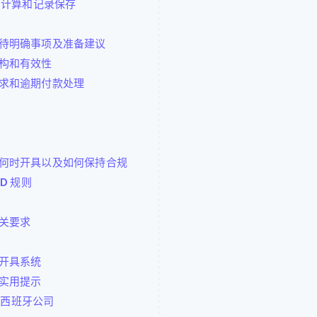
、计算和记录保存
待明确事项及准备建议
构和有效性
求和逾期付款处理
何时开具以及如何保持合规
D 规则
关要求
开具系统
实用提示
响西班牙公司