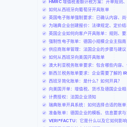
HMRC 增值税差额计税方案：开单规则
如何从西班牙向葡萄牙开具账单
英国电子账单强制要求：已确认内容、尚
为瑞典企业创建报价：法律规定、定价结
英国企业如何向客户开具账单：规则、要
强制性电子账单：德国小规模企业主指南
供应商账单管理：法国企业的步骤与建议
如何从西班牙向美国开具账单
澳大利亚税务账单要求：包含哪些内容、
新西兰税务账单要求：企业需要了解的 IR
西班牙简化账单：是什么？如何开具？
向美国开单：增值税、货币及德国企业相
计费授权：法国企业须知
瑞典账单开具系统：如何选择合适的账单
准备账单：德国企业的模板、信息要求与
VERI*FACTU：它是什么以及它如何影