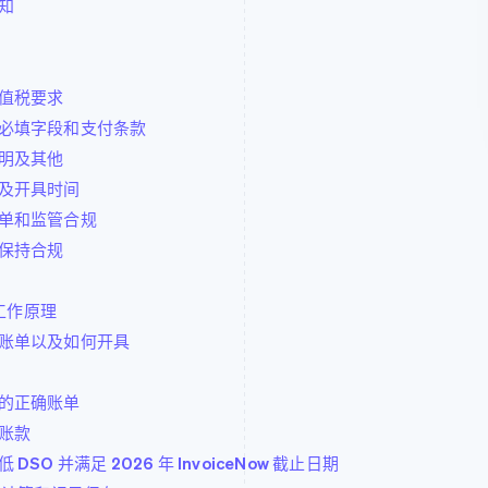
知
值税要求
必填字段和支付条款
明及其他
及开具时间
单和监管合规
保持合规
工作原理
账单以及如何开具
的正确账单
账款
 并满足 2026 年 InvoiceNow 截止日期