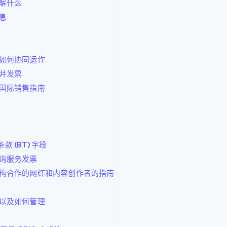
解什么
息
如何协同运作
并发票
国际销售指南
款 (BT) 字段
询服务发票
构合作的网红和内容创作者的指南
以及如何管理