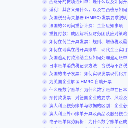
西班牙的贷项通知单：是什么以及如何开
返利：其含义是什么，以及在西班牙如何
英国税务海关总署 (HMRC) 发票要求
法国的公司间重新计费：企业应知事项
重复付款：成因解析及财务团队应对策略
如何在荷兰开具发票：规则、增值税及最
如何在瑞典在线开具账单：现代企业实用
英国逾期付款滞纳金及如何处理逾期账单
日本账单消费税记录方法：含税与不含税
英国的电子发票：如何实现发票现代化并
为英国企业解读 HMRC 自助开票
什么是数字账单？为什么数字账单在日本
预付款发票：对德国企业的要求、风险及
澳大利亚税务账单与收据的区别：企业必
澳大利亚外币账单开具及商品及服务税合
电子账单优势解析：为什么数字账单正成