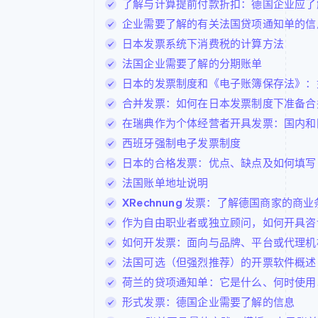
了解与计算提前付款折扣：德国企业应了
企业需要了解的有关法国贷项通知单的信
日本发票系统下消费税的计算方法
法国企业需要了解的分期账单
日本的发票制度和《电子账簿保存法》：
合并发票：如何在日本发票制度下准备合
在瑞典作为个体经营者开具发票：国内和
西班牙强制电子发票制度
日本的合格发票：优点、缺点及如何填写
法国账单地址说明
XRechnung 发票：了解德国商家的商业条
作为自由职业者或独立顾问，如何开具咨
如何开发票：面向与品牌、平台或代理机
法国可选（但强烈推荐）的开票软件概述
荷兰的贷项通知单：它是什么、何时使用
形式发票：德国企业需要了解的信息