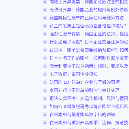
向瑞士开具发票：德国企业应注意的相关
无税号开票：德国企业的规则与例外情形
德国阶段性账单的正确使用与结算方法
荷兰的发票上是否必须包含增值税税号？
强制性账单详情：德国企业的法规、豁免
什么是电子收据？日本企业需要注意的优
在日本，账单是否需要缴纳预扣税？如何
日本外包工作的账单：如何制作账单及其
澳大利亚电子账单指南：规则、要求以及
电子收据：泰国企业须知
法国的 EDI 账单：企业应了解的事项
泰国外币电子账单的财务与会计处理
司法催款程序：其运作机制、风险与德国
如何检查增值税税号以符合欧盟合规和账
在日本如何撰写账单数字化的通知
在日本如何重新开具账单：流程、撰写技