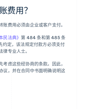
账费用？
转账费用必须由企业或客户支付。
本民法典》
第 484 条和第 485 条
事先约定，该法规定付款方必须支付
法律专业人士。
先考虑这些经协商的条款。因此，
协议，并在合同中书面明确说明这