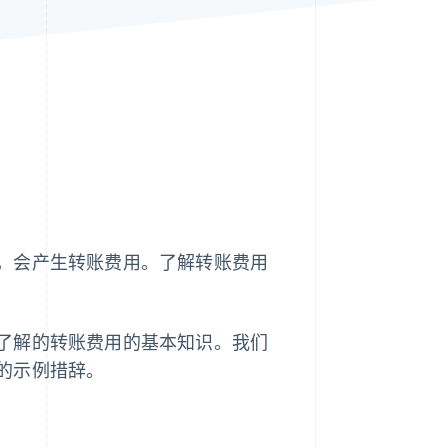
Stripe Sessions 2026
了解 Stripe 如何为 AI 构
建经济基础设施。
立即观看
，会产生转账费用。了解转账费用
了解的转账费用的基本知识。我们
的示例措辞。