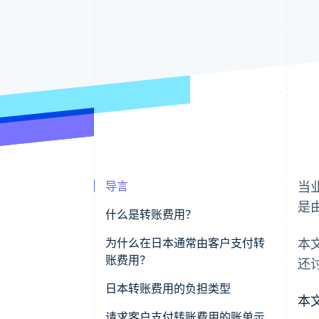
导言
当
是
什么是转账费用？
为什么在日本通常由客户支付转
本
账费用？
还
日本转账费用的负担类型
本
我方（客户）负担
请求客户支付转账费用的账单示