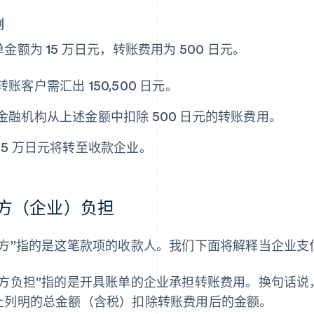
例
金额为 15 万日元，转账费用为 500 日元。
转账客户需汇出 150,500 日元。
金融机构从上述金额中扣除 500 日元的转账费用。
15 万日元将转至收款企业。
方（企业）负担
对方”指的是这笔款项的收款人。我们下面将解释当企业支
对方负担”指的是开具账单的企业承担转账费用。换句话
上列明的总金额（含税）扣除转账费用后的金额。