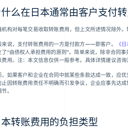
为什么在日本通常由客户支付转
融机构对每笔交易收取转账费用，但上文所述情况除外。
般来说，支付转账费用的一方是付款方——即客户。
《日
立了“由债权人承担费用的原则”。简单来说，除非合同
账费用。注：本文信息仅供一般参考。具体详情建议咨询
而，如果客户和企业在合同中就某些条款达成一致，应优
防止因转账费用责任不明确而引发争议，企业应事先达成
细节。
日本转账费用的负担类型