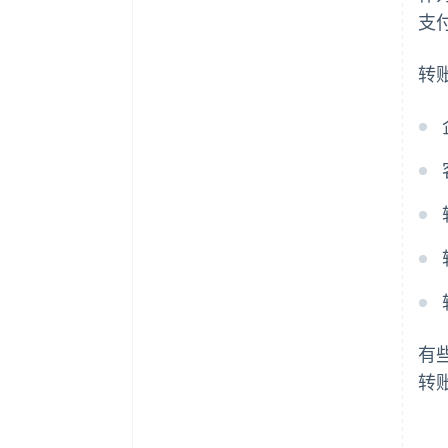
支
转
有
转