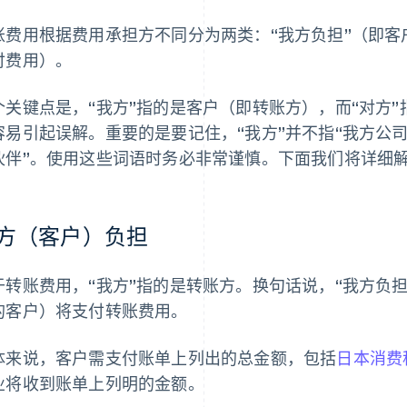
账费用根据费用承担方不同分为两类：“我方负担”（即客
付费用）。
个关键点是，“我方”指的是客户（即转账方），而“对方
容易引起误解。重要的是要记住，“我方”并不指“我方公司
伙伴”。使用这些词语时务必非常谨慎。下面我们将详细
方（客户）负担
于转账费用，“我方”指的是转账方。换句话说，“我方负
的客户）将支付转账费用。
体来说，客户需支付账单上列出的总金额，包括
日本消费税 
业将收到账单上列明的金额。