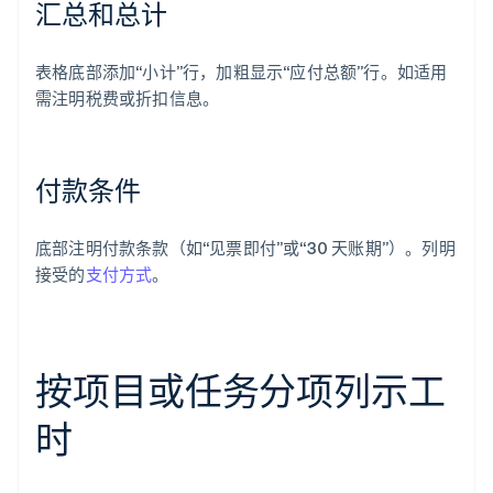
汇总和总计
表格底部添加“小计”行，加粗显示“应付总额”行。如适用
需注明税费或折扣信息。
付款条件
底部注明付款条款（如“见票即付”或“30 天账期”）。列明
接受的
支付方式
。
按项目或任务分项列示工
时