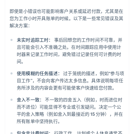
即使是小错误也可能影响客户关系或延迟付款，尤其是在
您为工作小时开具账单的时候。以下是一些常见错误及其
解决方案：
未实时追踪工时：
事后回想您的工作时间不可靠，并
且可能会引入不准确之处。在时间跟踪应用中使用计
时器来记录工作时间，避免错过记录任何可计费的时
间。
使用模糊的任务描述：
过于笼统的描述，例如“参与项
目工作”，不会向客户传达太多信息。具体说明每项任
务所涉及的内容会更有可能使客户快速给您付款。
舍入不一致：
不一致的四舍五入（例如，时而进位时
而不进位）可能显得不专业或引发疑问。决定一个公
平的舍入策略（例如舍入到最接近的 15 分钟），并在
阿联酋
所有账单中坚持执行。
English
爱尔兰
包含非计费时间：
行政工作、计划或个人休息通常不