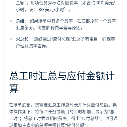
金额”。每项任务旁标注对应费率（如咨询 100 美元/
小时，设计 80 美元/小时）。
总结：
如果账单中有多个费率，在底部添加一个费率
汇总部分。简要解释费率差异原因。
求总和：
最终通过“应付总额”汇总所有条目，确保客
户理解费率差异。
总工时汇总与应付金额计
算
在账单底部，您需要汇总工作总时长并计算应付总额。具
体操作如下：将每个任务或项目的工时相加，显示为“总
工时”；将总工时乘以相应费率，得出“应付总额”。也可通
过累加主表中的单项金额计算“应付总额”。