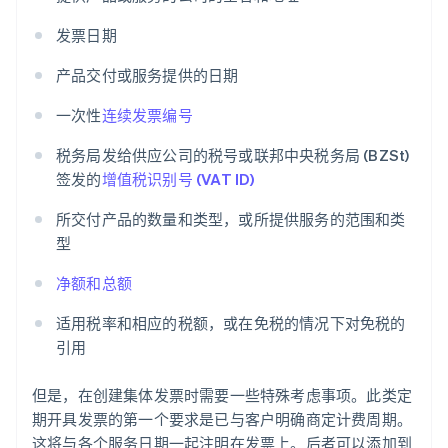
发票日期
产品交付或服务提供的日期
一次性
连续发票编号
税务局发给供应公司的税号或联邦中央税务局 (BZSt)
签发的
增值税识别号 (VAT ID)
所交付产品的数量和类型，或所提供服务的范围和类
型
净额和总额
适用税率和相应的税额，或在免税的情况下对免税的
引用
但是，在创建集体发票时需要一些特殊考虑事项。此类定
期开具发票的第一个要求是已与客户明确商定计费周期。
这将与各个服务日期一起注明在发票上。后者可以添加到