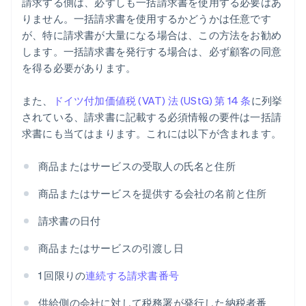
請求する側は、必ずしも一括請求書を使用する必要はあ
りません。一括請求書を使用するかどうかは任意です
が、特に請求書が大量になる場合は、この方法をお勧め
します。一括請求書を発行する場合は、必ず顧客の同意
を得る必要があります。
また、
ドイツ付加価値税 (VAT) 法 (UStG) 第 14 条
に列挙
されている、請求書に記載する必須情報の要件は一括請
求書にも当てはまります。これには以下が含まれます。
商品またはサービスの受取人の氏名と住所
商品またはサービスを提供する会社の名前と住所
請求書の日付
商品またはサービスの引渡し日
1 回限りの
連続する請求書番号
供給側の会社に対して税務署が発行した納税者番