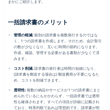
まかにご紹介します。
一括請求書のメリット
管理の軽減:
個別の請求書を複数発行するのではな
く、1 つの請求書を作成します。そのため、会計取引
の数が少なくなり、互いに時間の節約になります。
作成、確認、管理する必要がある書類が少なくて済
みます。
コスト削減:
請求書の発行者は時間の短縮になり、
(請求書を郵送する場合は) 郵送費用が不要になるた
め、コストを削減できます。
透明性:
複数の納品やサービスが 1 つの請求書にまと
められているにもかかわらず、一括請求書では透明
性も確保されます。すべての項目が詳細に記載され
ており、時系列順であれば理想的です。請求書が明