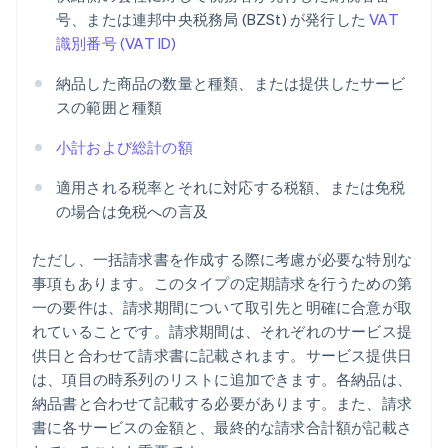
号、または連邦中央税務局 (BZSt) が発行した
VAT
識別番号 (VAT ID)
納品した商品の数量と種類、または提供したサービ
スの範囲と種類
小計および総計の額
適用される税率とそれに対応する税額、または免税
の場合は免税への言及
ただし、一括請求書を作成する際に考慮が必要な特別な
事項もあります。このタイプの定期請求を行うための第
一の要件は、請求期間について取引先と明確に合意が取
れていることです。請求期間は、それぞれのサービス提
供日と合わせて請求書に記載されます。サービス提供日
は、項目の時系列のリストに追加できます。各納品は、
納品書と合わせて記載する必要があります。また、請求
書に各サービスの金額と、最終的な請求合計額が記載さ