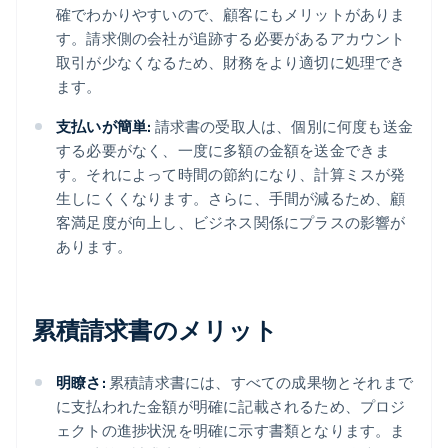
確でわかりやすいので、顧客にもメリットがありま
す。請求側の会社が追跡する必要があるアカウント
取引が少なくなるため、財務をより適切に処理でき
ます。
支払いが簡単:
請求書の受取人は、個別に何度も送金
する必要がなく、一度に多額の金額を送金できま
す。それによって時間の節約になり、計算ミスが発
生しにくくなります。さらに、手間が減るため、顧
客満足度が向上し、ビジネス関係にプラスの影響が
あります。
累積請求書のメリット
明瞭さ:
累積請求書には、すべての成果物とそれまで
に支払われた金額が明確に記載されるため、プロジ
ェクトの進捗状況を明確に示す書類となります。ま