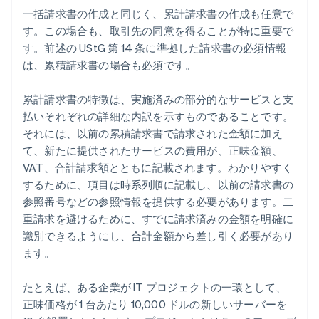
一括請求書の作成と同じく、累計請求書の作成も任意で
す。この場合も、取引先の同意を得ることが特に重要で
す。前述の UStG 第 14 条に準拠した請求書の必須情報
は、累積請求書の場合も必須です。
累計請求書の特徴は、実施済みの部分的なサービスと支
払いそれぞれの詳細な内訳を示すものであることです。
それには、以前の累積請求書で請求された金額に加え
て、新たに提供されたサービスの費用が、正味金額、
VAT、合計請求額とともに記載されます。わかりやすく
するために、項目は時系列順に記載し、以前の請求書の
参照番号などの参照情報を提供する必要があります。二
重請求を避けるために、すでに請求済みの金額を明確に
識別できるようにし、合計金額から差し引く必要があり
ます。
たとえば、ある企業が IT プロジェクトの一環として、
正味価格が 1 台あたり 10,000 ドルの新しいサーバーを