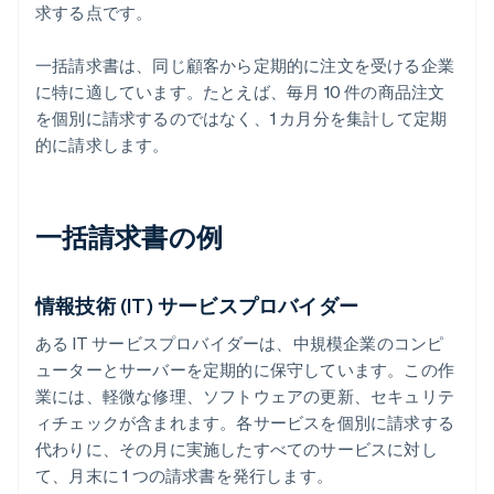
求する点です。
一括請求書は、同じ顧客から定期的に注文を受ける企業
に特に適しています。たとえば、毎月 10 件の商品注文
を個別に請求するのではなく、1 カ月分を集計して定期
的に請求します。
一括請求書の例
情報技術 (IT) サービスプロバイダー
ある IT サービスプロバイダーは、中規模企業のコンピ
ューターとサーバーを定期的に保守しています。この作
業には、軽微な修理、ソフトウェアの更新、セキュリテ
ィチェックが含まれます。各サービスを個別に請求する
代わりに、その月に実施したすべてのサービスに対し
て、月末に 1 つの請求書を発行します。