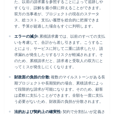
た、以前の請求書を参照することによって追跡しや
すくなり、誤解を最小限に抑えることができます。
双方の当事者が、プロジェクトの現在のステータ
ス、総コスト、支払い履歴を総合的に把握できま
す。予算が超過した場合もすぐに判明します。
エラーの減少:
累積請求書では、以前のすべての支払
いを考慮して、合計から差し引きます。こうするこ
とにより、サービスに対して二重に請求したり、請
求漏れが発生したりするリスクが軽減されます。そ
のため、累積請求だと、請求者と受取人の双方にと
ってミスが発生しにくくなります。
財政面の負担の分散:
複数のマイルストーンがある長
期プロジェクトや長期契約の場合、累積請求によっ
て段階的な請求が可能になります。そのため、顧客
は柔軟に支払うことができます。全額を一度に支払
う必要がないため、財政面の負担が分散されます。
法的および契約上の確実性:
契約で分割払いが定義さ