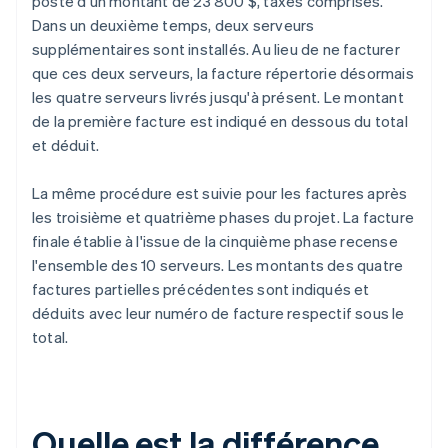
poste d'un montant de 23 800 $, taxes comprises.
Dans un deuxième temps, deux serveurs
supplémentaires sont installés. Au lieu de ne facturer
que ces deux serveurs, la facture répertorie désormais
les quatre serveurs livrés jusqu'à présent. Le montant
de la première facture est indiqué en dessous du total
et déduit.
La même procédure est suivie pour les factures après
les troisième et quatrième phases du projet. La facture
finale établie à l'issue de la cinquième phase recense
l'ensemble des 10 serveurs. Les montants des quatre
factures partielles précédentes sont indiqués et
déduits avec leur numéro de facture respectif sous le
total.
Quelle est la différence