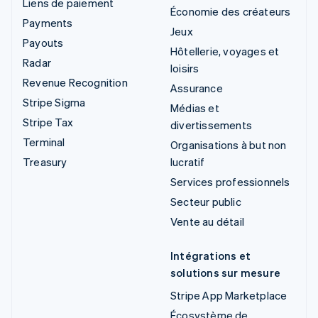
Liens de paiement
Économie des créateurs
Payments
Jeux
Payouts
Hôtellerie, voyages et
Radar
loisirs
Revenue Recognition
Assurance
Stripe Sigma
Médias et
Stripe Tax
divertissements
Terminal
Organisations à but non
Treasury
lucratif
Services professionnels
Secteur public
Vente au détail
Intégrations et
solutions sur mesure
Stripe App Marketplace
Écosystème de