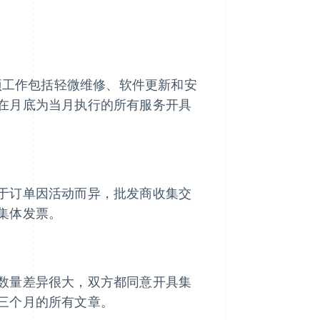
这项工作包括轻微维修、软件更新和安
在月底为当月执行的所有服务开具
于订单因活动而异，批发商收集交
集体发票。
数量差异很大，双方都同意开具集
三个月的所有文章。