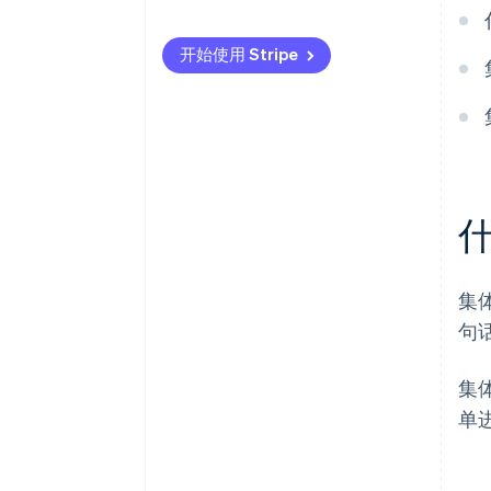
集体发票的优势
开始使用 Stripe
累计发票的优势
集
句
集
单