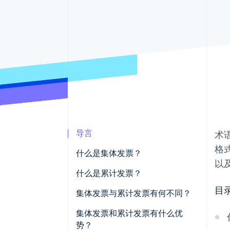
导言
术
格
什么是集体发票？
以
集体发票示例
什么是累计发票？
目
创建集体发票
累计发票示例
集体发票与累计发票有何不同？
创建累计发票
集体发票和累计发票有什么优
势？