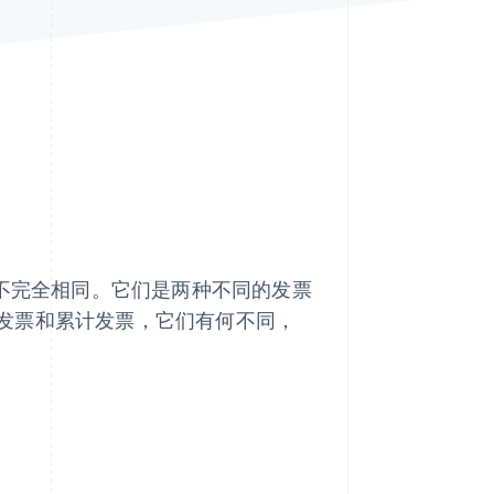
Stripe Sessions 2026
了解 Stripe 如何为 AI 构
建经济基础设施。
立即观看
并不完全相同。它们是两种不同的发票
发票和累计发票，它们有何不同，