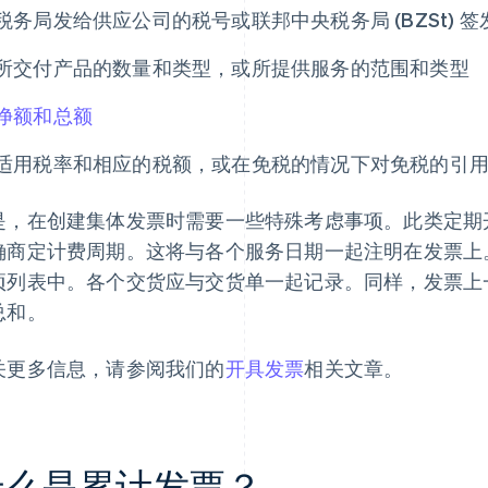
税务局发给供应公司的税号或联邦中央税务局 (BZSt) 签
所交付产品的数量和类型，或所提供服务的范围和类型
净额和总额
适用税率和相应的税额，或在免税的情况下对免税的引
是，在创建集体发票时需要一些特殊考虑事项。此类定期
确商定计费周期。这将与各个服务日期一起注明在发票上
项列表中。各个交货应与交货单一起记录。同样，发票上
总和。
关更多信息，请参阅我们的
开具发票
相关文章。
什么是累计发票？