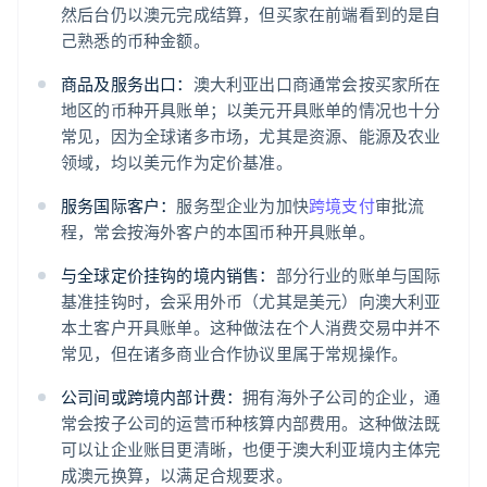
然后台仍以澳元完成结算，但买家在前端看到的是自
己熟悉的币种金额。
商品及服务出口：
澳大利亚出口商通常会按买家所在
地区的币种开具账单；以美元开具账单的情况也十分
常见，因为全球诸多市场，尤其是资源、能源及农业
领域，均以美元作为定价基准。
服务国际客户：
服务型企业为加快
跨境支付
审批流
程，常会按海外客户的本国币种开具账单。
与全球定价挂钩的境内销售：
部分行业的账单与国际
基准挂钩时，会采用外币（尤其是美元）向澳大利亚
本土客户开具账单。这种做法在个人消费交易中并不
常见，但在诸多商业合作协议里属于常规操作。
公司间或跨境内部计费：
拥有海外子公司的企业，通
常会按子公司的运营币种核算内部费用。这种做法既
可以让企业账目更清晰，也便于澳大利亚境内主体完
成澳元换算，以满足合规要求。