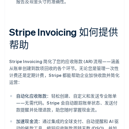
报告及现金头寸的准确性。
Stripe Invoicing 如何提供
帮助
Stripe Invoicing 简化了您的应收账款 (AR) 流程——涵盖
从账单创建到款项回收的各个环节。无论您是管理一次性
计费还是定期计费，Stripe 都能帮助企业加快收款并简化
运营：
自动化应收账款：
轻松创建、自定义和发送专业账单
——无需代码。Stripe 会自动跟踪账单状态、发送付
款提醒并处理退款，助您随时掌握现金流。
加速现金流：
通过集成的全球支付、自动提醒和 AI 驱
动的催款工具，缩短应收账款周转天数 (DSO)，并加