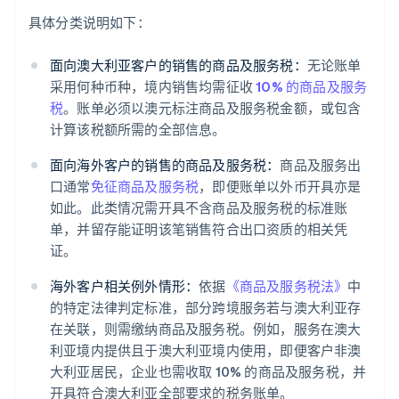
具体分类说明如下：
面向澳大利亚客户的销售的商品及服务税：
无论账单
采用何种币种，境内销售均需征收
10% 的商品及服务
税
。账单必须以澳元标注商品及服务税金额，或包含
计算该税额所需的全部信息。
面向海外客户的销售的商品及服务税：
商品及服务出
口通常
免征商品及服务税
，即便账单以外币开具亦是
如此。此类情况需开具不含商品及服务税的标准账
单，并留存能证明该笔销售符合出口资质的相关凭
证。
海外客户相关例外情形：
依据
《商品及服务税法》
中
的特定法律判定标准，部分跨境服务若与澳大利亚存
在关联，则需缴纳商品及服务税。例如，服务在澳大
利亚境内提供且于澳大利亚境内使用，即便客户非澳
大利亚居民，企业也需收取 10% 的商品及服务税，并
开具符合澳大利亚全部要求的税务账单。