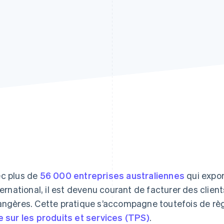
c plus de
56 000 entreprises australiennes
qui expor
nternational, il est devenu courant de facturer des clien
angères. Cette pratique s’accompagne toutefois de règ
e sur les produits et services (TPS)
.