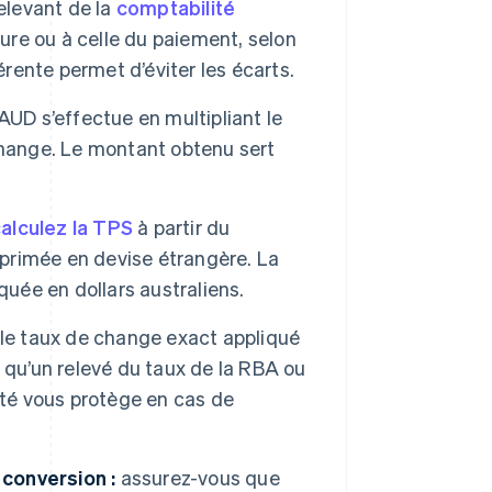
elevant de la
comptabilité
ture ou à celle du paiement, selon
ente permet d’éviter les écarts.
AUD s’effectue en multipliant le
change. Le montant obtenu sert
alculez la TPS
à partir du
xprimée en devise étrangère. La
quée en dollars australiens.
le taux de change exact appliqué
 qu’un relevé du taux de la RBA ou
ité vous protège en cas de
conversion :
assurez-vous que