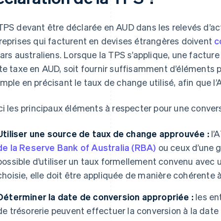
TPS devant être déclarée en AUD dans les relevés d’activ
reprises qui facturent en devises étrangères doivent
c
lars australiens. Lorsque la TPS s’applique, une facture
te taxe en AUD, soit fournir suffisamment d’éléments p
mple en précisant le taux de change utilisé, afin que l’A
ci les principaux éléments à respecter pour une convers
Utiliser une source de taux de change approuvée :
l’A
de la Reserve Bank of Australia (RBA)
ou ceux d’une g
possible d’utiliser un taux formellement convenu avec u
choisie, elle doit être appliquée de manière cohérente 
Déterminer la date de conversion appropriée :
les ent
de trésorerie peuvent effectuer la conversion à la date 