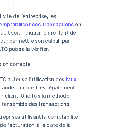
ité de l’entreprise, les
omptabiliser ces transactions
en
 doit soit indiquer le montant de
our permettre son calcul, par
TO puisse la vérifier.
ion correcte :
TO autorise l’utilisation des
taux
rande banque. Il est également
n client. Une fois la méthode
à l’ensemble des transactions.
reprises utilisant la comptabilité
de facturation, à la date de la