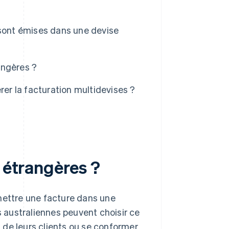
 sont émises dans une devise
rangères ?
r la facturation multidevises ?
s étrangères ?
mettre une facture dans une
s australiennes peuvent choisir ce
 de leurs clients ou se conformer