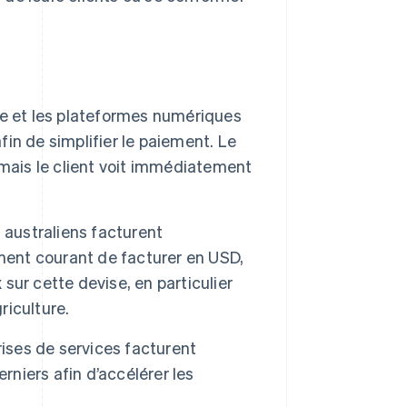
ne et les plateformes numériques
fin de simplifier le paiement. Le
mais le client voit immédiatement
 australiens facturent
ment courant de facturer en USD,
ur cette devise, en particulier
riculture.
rises de services facturent
rniers afin d’accélérer les