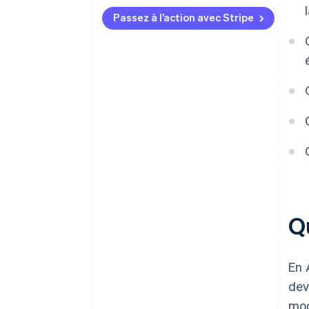
Passez à l’action avec Stripe
Qu
En 
dev
mod