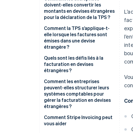
doivent-elles convertir les
montants en devises étrangères
L’a
pour la déclaration de la TPS ?
fac
exp
Comment la TPS s’applique-t-
elle lorsque les factures sont
l’e
émises dans une devise
int
étrangère ?
bou
Quels sont les défis liés à la
com
facturation en devises
étrangères ?
Vou
Comment les entreprises
con
peuvent-elles structurer leurs
systèmes comptables pour
gérer la facturation en devises
Con
étrangères ?
Comment Stripe Invoicing peut
vous aider