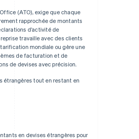
n Office (ATO), exige que chaque
lairement rapprochée de montants
clarations d’activité de
treprise travaille avec des clients
tarification mondiale ou gère une
tèmes de facturation et de
ons de devises avec précision.
 étrangères tout en restant en
ontants en devises étrangères pour