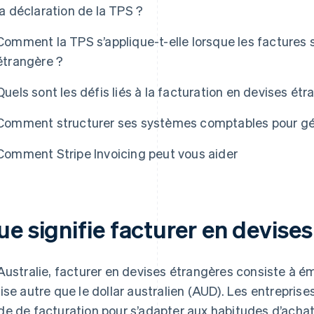
la déclaration de la TPS ?
Comment la TPS s’applique-t-elle lorsque les factures
étrangère ?
Quels sont les défis liés à la facturation en devises ét
Comment structurer ses systèmes comptables pour gére
Comment Stripe Invoicing peut vous aider
e signifie facturer en devise
Australie, facturer en devises étrangères consiste à é
ise autre que le dollar australien (AUD). Les entreprise
e de facturation pour s’adapter aux habitudes d’achat