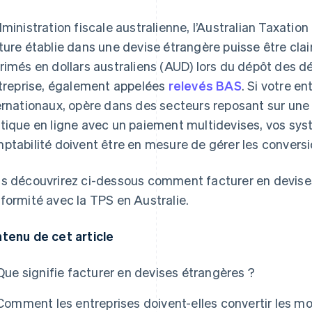
dministration fiscale australienne, l’Australian Taxatio
ture établie dans une devise étrangère puisse être c
rimés en dollars australiens (AUD) lors du dépôt des dé
ntreprise, également appelées
relevés BAS
. Si votre en
ernationaux, opère dans des secteurs reposant sur une 
tique en ligne avec un paiement multidevises, vos sys
ptabilité doivent être en mesure de gérer les conversi
s découvrirez ci-dessous comment facturer en devises
formité avec la TPS en Australie.
tenu de cet article
Que signifie facturer en devises étrangères ?
Comment les entreprises doivent-elles convertir les m