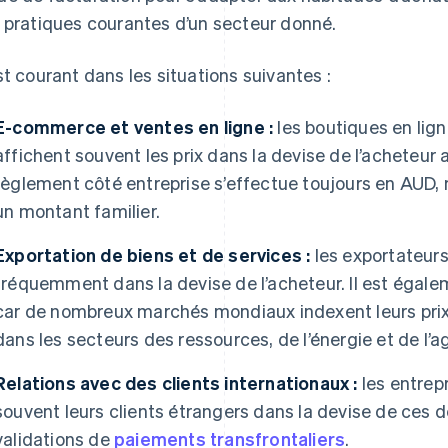
 pratiques courantes d’un secteur donné.
st courant dans les situations suivantes :
E-commerce et ventes en ligne :
les boutiques en lig
affichent souvent les prix dans la devise de l’acheteur a
règlement côté entreprise s’effectue toujours en AUD, 
un montant familier.
Exportation de biens et de services :
les exportateurs
fréquemment dans la devise de l’acheteur. Il est égale
car de nombreux marchés mondiaux indexent leurs prix s
dans les secteurs des ressources, de l’énergie et de l’ag
Relations avec des clients internationaux :
les entrep
souvent leurs clients étrangers dans la devise de ces de
validations de
paiements transfrontaliers
.