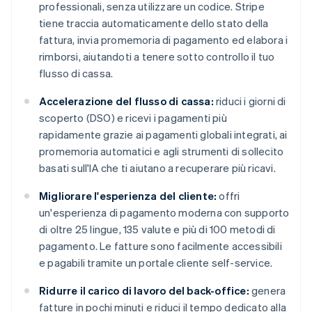
professionali, senza utilizzare un codice. Stripe
tiene traccia automaticamente dello stato della
fattura, invia promemoria di pagamento ed elabora i
rimborsi, aiutandoti a tenere sotto controllo il tuo
flusso di cassa.
Accelerazione del flusso di cassa:
riduci i giorni di
scoperto (DSO) e ricevi i pagamenti più
rapidamente grazie ai pagamenti globali integrati, ai
promemoria automatici e agli strumenti di sollecito
basati sull'IA che ti aiutano a recuperare più ricavi.
Migliorare l'esperienza del cliente:
offri
un'esperienza di pagamento moderna con supporto
di oltre 25 lingue, 135 valute e più di 100 metodi di
pagamento. Le fatture sono facilmente accessibili
e pagabili tramite un portale cliente self-service.
Ridurre il carico di lavoro del back-office:
genera
fatture in pochi minuti e riduci il tempo dedicato alla