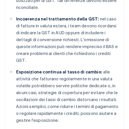
utilizzati per la GST. Tali differenze devono essere
riconciliate.
Incoerenza nel trattamento della GST:
nel caso
di fatture in valuta estera, i team devono ricordarsi
di indicare la GST in AUD oppure di includere i
dettagli di conversione richiesti. L'omissione di
queste informazioni può rendere impreciso il BAS e
creare problemi ai clienti che richiedono i crediti
GST.
Esposizione continua al tasso di cambio:
alle
attività che fatturano regolarmente in una valuta
volatile potrebbero servire politiche dedicate o, in
alcuni casi, strategie di copertura per evitare che le
oscillazioni dei tassi di cambio distorcano i risultati.
Azioni semplici, come ridurre i termini di pagamento
o regolare rapidamente i crediti, possono aiutare a
gestire l'esposizione.