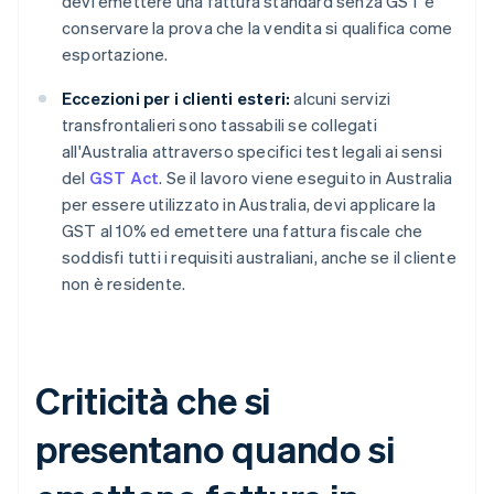
devi emettere una fattura standard senza GST e
conservare la prova che la vendita si qualifica come
esportazione.
Eccezioni per i clienti esteri:
alcuni servizi
transfrontalieri sono tassabili se collegati
all'Australia attraverso specifici test legali ai sensi
del
GST Act
. Se il lavoro viene eseguito in Australia
per essere utilizzato in Australia, devi applicare la
GST al 10% ed emettere una fattura fiscale che
soddisfi tutti i requisiti australiani, anche se il cliente
non è residente.
Criticità che si
presentano quando si