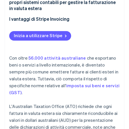
propri sistemi contabili per gestire la fatturazione
in valuta estera
I vantaggi di Stripe Invoicing
Inizia a utilizzare Stripe
Con oltre
56.000 attività australiane
che esportano
beni o servizi a livello internazionale, è diventato
sempre più comune emettere fatture ai clienti esteri in
valuta estera. Tuttavia, ciò comporta il rispetto di
specifiche norme relative all'
imposta sui beni e servizi
(GST)
.
L'Australian Taxation Office (ATO) richiede che ogni
fattura in valuta estera sia chiaramente riconducibile ai
valori in dollari australiani (AUD) per la presentazione
delle dichiarazioni di attività commerciale, note anche