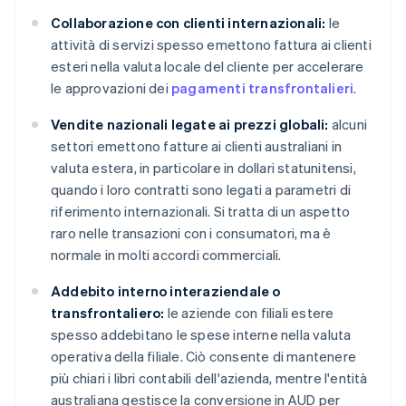
Collaborazione con clienti internazionali:
le
attività di servizi spesso emettono fattura ai clienti
esteri nella valuta locale del cliente per accelerare
le approvazioni dei
pagamenti transfrontalieri
.
Vendite nazionali legate ai prezzi globali:
alcuni
settori emettono fatture ai clienti australiani in
valuta estera, in particolare in dollari statunitensi,
quando i loro contratti sono legati a parametri di
riferimento internazionali. Si tratta di un aspetto
raro nelle transazioni con i consumatori, ma è
normale in molti accordi commerciali.
Addebito interno interaziendale o
transfrontaliero:
le aziende con filiali estere
spesso addebitano le spese interne nella valuta
operativa della filiale. Ciò consente di mantenere
più chiari i libri contabili dell'azienda, mentre l'entità
australiana gestisce la conversione in AUD per