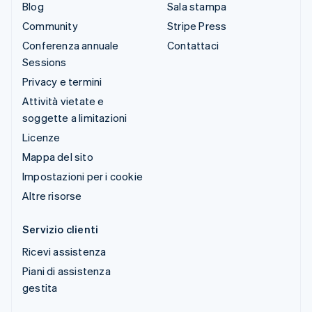
Blog
Sala stampa
Community
Stripe Press
Conferenza annuale
Contattaci
Sessions
Privacy e termini
Attività vietate e
soggette a limitazioni
Licenze
Mappa del sito
Impostazioni per i cookie
Altre risorse
Servizio clienti
Ricevi assistenza
Piani di assistenza
gestita