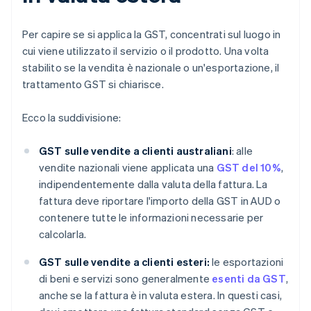
Per capire se si applica la GST, concentrati sul luogo in
cui viene utilizzato il servizio o il prodotto. Una volta
stabilito se la vendita è nazionale o un'esportazione, il
trattamento GST si chiarisce.
Ecco la suddivisione:
GST sulle vendite a clienti australiani
: alle
vendite nazionali viene applicata una
GST del 10%
,
indipendentemente dalla valuta della fattura. La
fattura deve riportare l'importo della GST in AUD o
contenere tutte le informazioni necessarie per
calcolarla.
GST sulle vendite a clienti esteri:
le esportazioni
di beni e servizi sono generalmente
esenti da GST
,
anche se la fattura è in valuta estera. In questi casi,