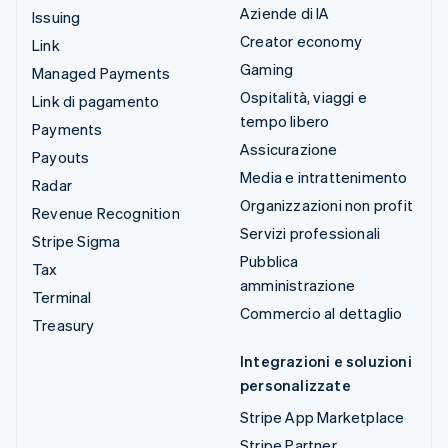
Aziende di IA
Issuing
Creator economy
Link
Gaming
Managed Payments
Ospitalità, viaggi e
Link di pagamento
tempo libero
Payments
Assicurazione
Payouts
Media e intrattenimento
Radar
Organizzazioni non profit
Revenue Recognition
Servizi professionali
Stripe Sigma
Pubblica
Tax
amministrazione
Terminal
Commercio al dettaglio
Treasury
Integrazioni e soluzioni
personalizzate
Stripe App Marketplace
Stripe Partner