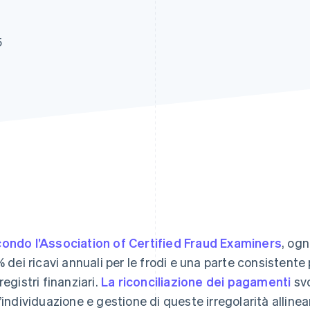
5
ondo l’Association of Certified Fraud Examiners
, og
5% dei ricavi annuali per le frodi e una parte consistente
registri finanziari.
La riconciliazione dei pagamenti
svo
l’individuazione e gestione di queste irregolarità allinean