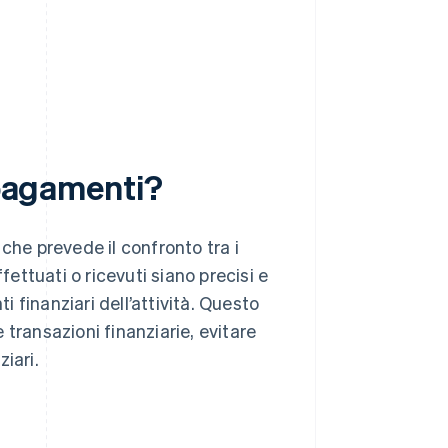
 pagamenti?
che prevede il confronto tra i
fettuati o ricevuti siano precisi e
i finanziari dell’attività. Questo
transazioni finanziarie, evitare
ziari.