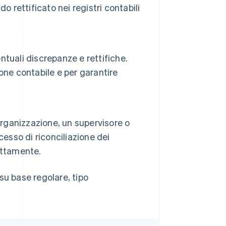
do rettificato nei registri contabili
entuali discrepanze e rettifiche.
one contabile e per garantire
organizzazione, un supervisore o
esso di riconciliazione dei
ettamente.
su base regolare, tipo