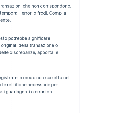
 transazioni che non corrispondono.
mporali, errori o frodi. Compila
mente.
esto potrebbe significare
 originali della transazione o
 delle discrepanze, apporta le
registrate in modo non corretto nel
e rettifiche necessarie per
ssi guadagnati o errori da