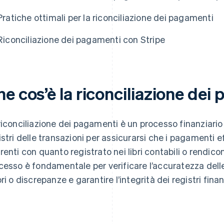
Pratiche ottimali per la riconciliazione dei pagamenti
Riconciliazione dei pagamenti con Stripe
e cos’è la riconciliazione dei
riconciliazione dei pagamenti è un processo finanziario 
istri delle transazioni per assicurarsi che i pagamenti ef
renti con quanto registrato nei libri contabili o rendicont
cesso è fondamentale per verificare l’accuratezza delle 
ri o discrepanze e garantire l’integrità dei registri finan