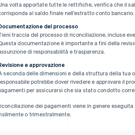
Una volta apportate tutte le rettifiche, verifica che il sal
corrisponda al saldo finale nell’estratto conto bancario.
Documentazione del processo
Tieni traccia del processo di riconciliazione, incluse ev
Questa documentazione è importante a fini della revisi
assunzione di responsabilità e trasparenza.
Revisione e approvazione
A seconda delle dimensioni e della struttura della tua 
responsabile potrebbe dover rivedere e approvare il proc
pagamenti per assicurarsi che sia stato condotto corr
riconciliazione dei pagamenti viene in genere eseguita 
silmente o trimestralmente.