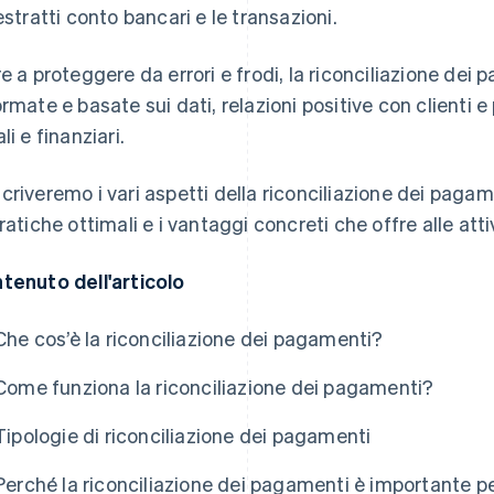
 estratti conto bancari e le transazioni.
re a proteggere da errori e frodi, la riconciliazione dei
ormate e basate sui dati, relazioni positive con clienti
li e finanziari.
criveremo i vari aspetti della riconciliazione dei pag
pratiche ottimali e i vantaggi concreti che offre alle atti
tenuto dell'articolo
Che cos’è la riconciliazione dei pagamenti?
Come funziona la riconciliazione dei pagamenti?
Tipologie di riconciliazione dei pagamenti
Perché la riconciliazione dei pagamenti è importante per