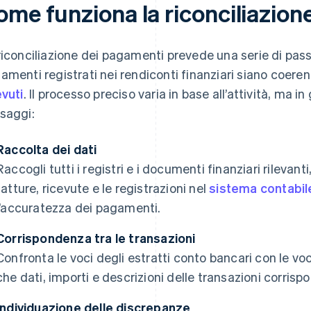
ome funziona la riconciliazio
riconciliazione dei pagamenti prevede una serie di pass
amenti registrati nei rendiconti finanziari siano coeren
evuti
. Il processo preciso varia in base all’attività, ma
saggi:
Raccolta dei dati
Raccogli tutti i registri e i documenti finanziari rilevan
fatture, ricevute e le registrazioni nel
sistema contabil
l’accuratezza dei pagamenti.
Corrispondenza tra le transazioni
Confronta le voci degli estratti conto bancari con le vo
che dati, importi e descrizioni delle transazioni corrisp
Individuazione delle discrepanze