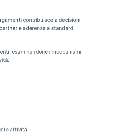
 pagamenti contribuisce a decisioni
 e partner e aderenza a standard
amenti, esaminandone i meccanismi,
vità.
 le attività