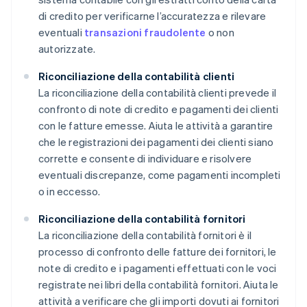
di credito per verificarne l’accuratezza e rilevare
eventuali
transazioni fraudolente
o non
autorizzate.
Riconciliazione della contabilità clienti
La riconciliazione della contabilità clienti prevede il
confronto di note di credito e pagamenti dei clienti
con le fatture emesse. Aiuta le attività a garantire
che le registrazioni dei pagamenti dei clienti siano
corrette e consente di individuare e risolvere
eventuali discrepanze, come pagamenti incompleti
o in eccesso.
Riconciliazione della contabilità fornitori
La riconciliazione della contabilità fornitori è il
processo di confronto delle fatture dei fornitori, le
note di credito e i pagamenti effettuati con le voci
registrate nei libri della contabilità fornitori. Aiuta le
attività a verificare che gli importi dovuti ai fornitori