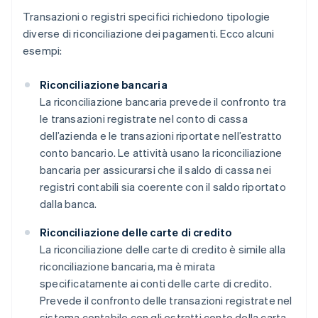
Transazioni o registri specifici richiedono tipologie
diverse di riconciliazione dei pagamenti. Ecco alcuni
esempi:
Riconciliazione bancaria
La riconciliazione bancaria prevede il confronto tra
le transazioni registrate nel conto di cassa
dell’azienda e le transazioni riportate nell’estratto
conto bancario. Le attività usano la riconciliazione
bancaria per assicurarsi che il saldo di cassa nei
registri contabili sia coerente con il saldo riportato
dalla banca.
Riconciliazione delle carte di credito
La riconciliazione delle carte di credito è simile alla
riconciliazione bancaria, ma è mirata
specificatamente ai conti delle carte di credito.
Prevede il confronto delle transazioni registrate nel
sistema contabile con gli estratti conto della carta