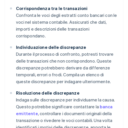
Corrispondenza tra le transazioni
Confronta le voci degli estratti conto bancari con le
voci nel sistema contabile. Assicurati che dati,
importi e descrizioni delle transazioni
corrispondano.
Individuazione delle discrepanze
Durante il processo di confronto, potresti trovare
delle transazioni che non corrispondono. Queste
discrepanze potrebbero derivare da differenze
temporali, errori o frodi. Compila un elenco di
queste discrepanze per indagare ulteriormente.
Risoluzione delle discrepanze
Indaga sulle discrepanze per individuarne la causa.
Questo potrebbe significare contattare la
banca
emittente
, controllare i documenti originali della
transazione o rivedere le voci contabili. Una volta
identificati i motivi delle discrepanze, apporta le