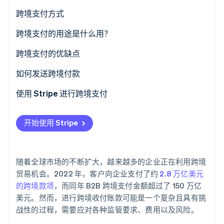
了解 Stripe 如何为 AI 构建经济基础设施。
跨境支付方式
立即观看
跨境支付的用途是什么用？
跨境支付的优缺点
如何发送跨境付款
1. 选择付款方式
使用 Stripe 进行跨境支付
2. 检查汇率
开始使用 Stripe
3. 提供收款人的详细信息
4. 验证付款
随着全球市场的不断扩大，越来越多的企业正在利用跨境
5. 发送付款
贸易机会。2022 年，客户向企业支付了约
2.8 万亿美元
的跨境款项
，而同年 B2B 跨境支付金额超过了 150 万亿
6. 跟踪付款
美元。然而，进行跨境收付账款可能是一个复杂且具有挑
战性的过程，需要应对各种监管要求、费用以及风险。