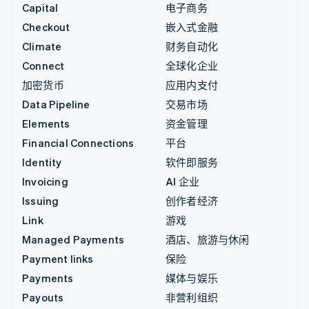
Capital
电子商务
Checkout
嵌入式金融
Climate
财务自动化
Connect
全球化企业
加密货币
应用内支付
Data Pipeline
交易市场
Elements
资金管理
Financial Connections
平台
Identity
软件即服务
Invoicing
AI 企业
Issuing
创作者经济
Link
游戏
Managed Payments
酒店、旅游与休闲
Payment links
保险
Payments
媒体与娱乐
Payouts
非营利组织