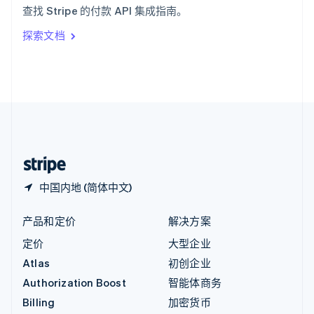
查找 Stripe 的付款 API 集成指南。
Italiano
English
印度
探索文档
English
英国
English
直布罗陀
English
中国内地
简体中文
English
中国香港特别行政区
English
简体中文
中国内地 (简体中文)
产品和定价
解决方案
定价
大型企业
Atlas
初创企业
Authorization Boost
智能体商务
Billing
加密货币