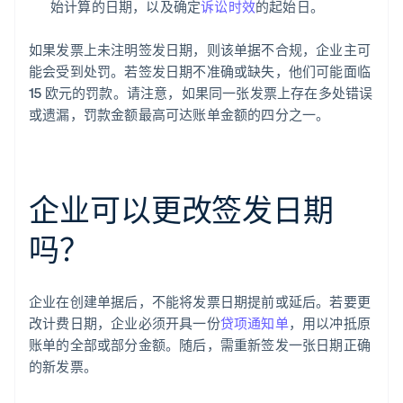
始计算的日期，以及确定
诉讼时效
的起始日。
如果发票上未注明签发日期，则该单据不合规，企业主可
能会受到处罚。若签发日期不准确或缺失，他们可能面临
15 欧元的罚款。请注意，如果同一张发票上存在多处错误
或遗漏，罚款金额最高可达账单金额的四分之一。
企业可以更改签发日期
吗？
企业在创建单据后，不能将发票日期提前或延后。若要更
改计费日期，企业必须开具一份
贷项通知单
，用以冲抵原
账单的全部或部分金额。随后，需重新签发一张日期正确
的新发票。