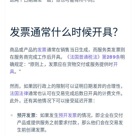
发票通常什么时候开具？
商品或产品的
发票
通常在销售当日生成，而服务类发票则
在服务商完成工作后开具。
《法国普通税法》第289条
明
确规定：“原则上，发票应在货物交付或服务提供时
开
具
。”
然而，如果因行政上的限制可以证明日期差异的合理性，
法国法律
通常也认可在交易完成后数日开具的计费文件。
此外，还有其他情况下可以接受延迟开票：
预开发票
：如果发生
预开发票
的情况，即企业在交付
产品或提供服务之前要求付款，那么他们会在交易发
生前创建发票。