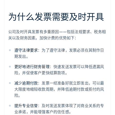
为什么发票需要及时开具
公司及时开具发票有多重原因——包括法规要求、税务相
关以及财务因素。加快计费的优势如下：
遵守法律要求
：为了遵守法律，发票必须在其制作日
期发出。
更好地进行财务管理
：快速发送发票可以降低遗漏风
险，并促使客户更快结算款项。
减少逾期付款
：发票一经准备好就立即发出，可以最
大限度地缩短收款周期，并降低逾期付款或拒付的风
险。
提升专业信誉
：及时发送发票体现了对商业关系的专
业承诺，并能增强客户的信任感。