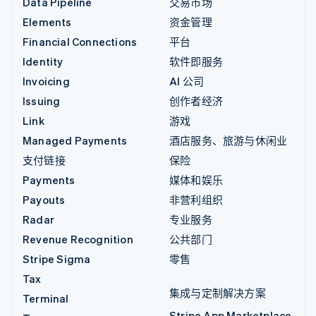
Data Pipeline
交易市场
Elements
资金管理
Financial Connections
平台
Identity
软件即服务
Invoicing
AI 公司
Issuing
创作者经济
Link
游戏
Managed Payments
酒店服务、旅游与休闲业
支付链接
保险
Payments
媒体和娱乐
Payouts
非营利组织
Radar
专业服务
Revenue Recognition
公共部门
Stripe Sigma
零售
Tax
集成与定制解决方案
Terminal
Stripe App Marketplace