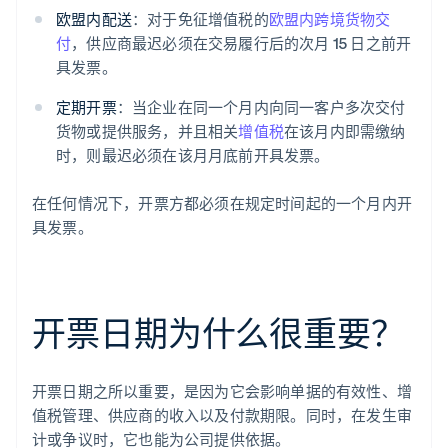
欧盟内配送
：对于免征增值税的
欧盟内跨境货物交
付
，供应商最迟必须在交易履行后的次月 15 日之前开
具发票。
定期开票
：当企业在同一个月内向同一客户多次交付
货物或提供服务，并且相关
增值税
在该月内即需缴纳
时，则最迟必须在该月月底前开具发票。
在任何情况下，开票方都必须在规定时间起的一个月内开
具发票。
开票日期为什么很重要？
开票日期之所以重要，是因为它会影响单据的有效性、增
值税管理、供应商的收入以及付款期限。同时，在发生审
计或争议时，它也能为公司提供依据。