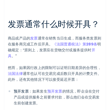
发票通常什么时候开具？
商品或产品的
发票
通常在销售当日生成，而服务类发票则
在服务商完成工作后开具。
《法国普通税法》第289条
明
确规定：“原则上，发票应在货物交付或服务提供时
开
具
。”
然而，如果因行政上的限制可以证明日期差异的合理性，
法国法律
通常也认可在交易完成后数日开具的计费文件。
此外，还有其他情况下可以接受延迟开票：
预开发票
：如果发生
预开发票
的情况，即企业在交付
产品或提供服务之前要求付款，那么他们会在交易发
生前创建发票。