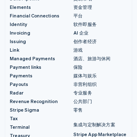
Elements
资金管理
Financial Connections
平台
Identity
软件即服务
Invoicing
AI 企业
Issuing
创作者经济
Link
游戏
Managed Payments
酒店、旅游与休闲
Payment links
保险
Payments
媒体与娱乐
Payouts
非营利组织
Radar
专业服务
Revenue Recognition
公共部门
Stripe Sigma
零售
Tax
集成与定制解决方案
Terminal
Stripe App Marketplace
Treasury