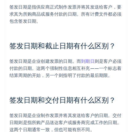
签发日期是指供应商正式制作发票并将其发送给客户，要
求其为所购商品或服务付款的日期。所有计费文件都必须
包含签发日期。
签发日期和截止日期有什么区别？
签发日期是企业创建发票的日期。而
到期日
则是客户必须
付款的日期。这两个强制性信息相互补充——一个标志着
结算周期的开始，另一个则指明了付款的最后期限。
签发日期和交付日期有什么区别？
签发日期是企业制作发票并将其发送给客户的日期。交付
日期则是指所购产品送达客户或服务商完成工作的日期。
这两个日期通常一致，但也可能有所不同。