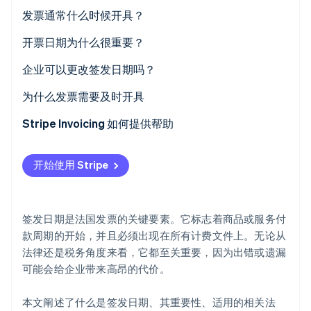
签发日期和截止日期有什么区别？
发票通常什么时候开具？
签发日期和交付日期有什么区别？
开票日期为什么很重要？
企业可以更改签发日期吗？
Stripe Sessions 2026
了解 Stripe 如何为 AI 构建经济基础设施。
为什么发票需要及时开具
立即观看
Stripe Invoicing 如何提供帮助
开始使用 Stripe
签发日期是法国发票的关键要素。它标志着商品或服务付
款周期的开始，并且必须出现在所有计费文件上。无论从
法律还是税务角度来看，它都至关重要，因为出错或遗漏
可能会给企业带来高昂的代价。
本文阐述了什么是签发日期、其重要性、适用的相关法