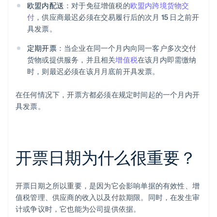
欧盟内配送
：对于免征增值税的
欧盟内跨境货物交
付
，供应商最迟必须在交易履行后的次月 15 日之前开
具发票。
定期开票
：当企业在同一个月内向同一客户多次交付
货物或提供服务，并且相关
增值税
在该月内即需缴纳
时，则最迟必须在该月月底前开具发票。
在任何情况下，开票方都必须在规定时间起的一个月内开
具发票。
开票日期为什么很重要？
开票日期之所以重要，是因为它会影响单据的有效性、增
值税管理、供应商的收入以及付款期限。同时，在发生审
计或争议时，它也能为公司提供依据。