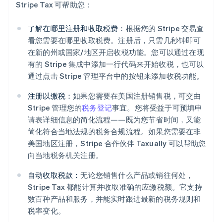
Stripe Tax 可帮助您：
了解在哪里注册和收取税费：
根据您的 Stripe 交易查
看您需要在哪里收取税费。注册后，只需几秒钟即可
在新的州或国家/地区开启收税功能。您可以通过在现
有的 Stripe 集成中添加一行代码来开始收税，也可以
通过点击 Stripe 管理平台中的按钮来添加收税功能。
注册以缴税：
如果您需要在美国注册销售税，可交由
Stripe 管理您的
税务登记
事宜。您将受益于可预填申
请表详细信息的简化流程——既为您节省时间，又能
简化符合当地法规的税务合规流程。如果您需要在非
美国地区注册，Stripe 合作伙伴 Taxually 可以帮助您
向当地税务机关注册。
自动收取税款：
无论您销售什么产品或销往何处，
Stripe Tax 都能计算并收取准确的应缴税额。它支持
数百种产品和服务，并能实时跟进最新的税务规则和
阿联酋
税率变化。
English