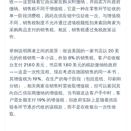
收——这意味着它由买家在购买时缴纳，并由卖方向政府
缴纳。销售税不同于增值税，它是一种在零售环节征收的
单一阶段消费税，因此在供应链中仅征收一次。与增值税
不同，销售税制度不允许通过进项税额抵扣来索回商家为
采购商品支付的销售税。相反，销售税通过免税政策运
作。
举例说明两者之间的差异：假设美国的一家书店以 20 美
元的价格销售一本小说，外加 8% 的销售税。客户在收银
台支付 21.60 美元，书店将 1.60 美元的税款缴纳给政府
——这是一次性流程。现在考虑在德国销售的同一本书，
其增值税为 19%。在生产的每个阶段（包括造纸、印刷和
分销），相关商家在销售时需收取增值税，但可以索回其
向自己供应商缴纳的增值税。当书籍送达客户手中时，客
户需全额支付 19% 的增值税，但政府实际上是随着供应
链各环节逐步代收的该税款，而不是在收银台一次性收
取。