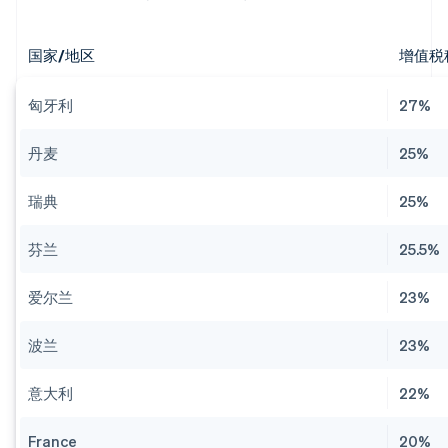
国家/地区
增值税
匈牙利
27%
丹麦
25%
瑞典
25%
芬兰
25.5%
爱尔兰
23%
波兰
23%
意大利
22%
France
20%