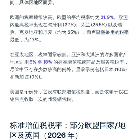
间，具体因地区而异。
欧洲的税率通常较高。欧盟的平均税率约为
21.9%
。欧盟
内最高税率出现在匈牙利 (27%)、芬兰 (25.5%) 以及瑞
典、克罗地亚和丹麦（均为 25%），而卢森堡采用的税率
最低，为 17%。
在亚太地区，税率通常较低。亚洲和大洋洲的许多国家/
地区适用
5% 至 18%
的标准增值税或商品及服务税税率，
尽管中亚存在少数较高的例外。显著示例包括日本 (10%)
和新加坡 (9%)。
美国是个例外，它没有联邦增值税制度，而是依赖于仅在
销售点收取一次的州级销售税。
标准增值税税率：部分欧盟国家/地
区及英国（2026 年）