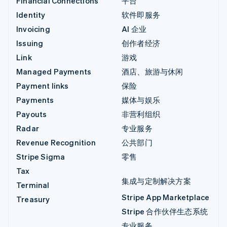
Financial Connections
平台
Identity
软件即服务
Invoicing
AI 企业
Issuing
创作者经济
Link
游戏
Managed Payments
酒店、旅游与休闲
Payment links
保险
Payments
媒体与娱乐
Payouts
非营利组织
Radar
专业服务
Revenue Recognition
公共部门
Stripe Sigma
零售
Tax
集成与定制解决方案
Terminal
Stripe App Marketplace
Treasury
Stripe 合作伙伴生态系统
专业服务