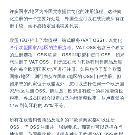
许多国家/地区为外国卖家提供简化的注册流程。这些简
化注册的一个主要好处是，外国企业可以在线完成所有注
册手续，而不必指定当地税务代表。
欧盟 (EU) 推出了增值税一站式服务 (VAT OSS)，以简化
各个欧盟国家/地区的注册流程
。VAT OSS 包含三个独立
的注册选项：OSS 联盟、OSS 非联盟和进口 OSS。如果
您注册了 VAT OSS，则无需在您向其远程销售商品及服
务的每个欧盟国家/地区进行注册。如果您位于某个欧盟
国家/地区，则可向所在国家/地区的 OSS 门户注册。但
如果您的商家位于欧盟境外，您可以选择任何一个欧洲国
家/地区注册 OSS。请注意，欧盟没有统一的标准增值税
税率。各成员国都会设定自己的增值税税率，从卢森堡的
17% 到匈牙利的 27% 不等。
所有在欧盟销售商品及服务的非欧盟商家都可以注册
OSS，但 OSS 注册并非强制要求。商家也可以选择在当
地注册。英国脱欧后，其拥有独立于欧洲 VAT OSS 的增