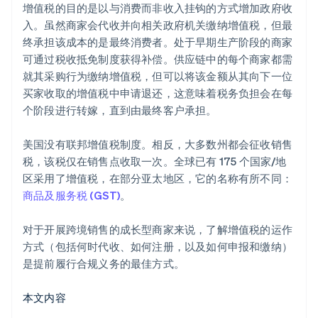
增值税的目的是以与消费而非收入挂钩的方式增加政府收
入。虽然商家会代收并向相关政府机关缴纳增值税，但最
终承担该成本的是最终消费者。处于早期生产阶段的商家
可通过税收抵免制度获得补偿。供应链中的每个商家都需
就其采购行为缴纳增值税，但可以将该金额从其向下一位
买家收取的增值税中申请退还，这意味着税务负担会在每
个阶段进行转嫁，直到由最终客户承担。
美国没有联邦增值税制度。相反，大多数州都会征收销售
税，该税仅在销售点收取一次。全球已有 175 个国家/地
区采用了增值税，在部分亚太地区，它的名称有所不同：
商品及服务税 (GST)
。
对于开展跨境销售的成长型商家来说，了解增值税的运作
方式（包括何时代收、如何注册，以及如何申报和缴纳）
是提前履行合规义务的最佳方式。
本文内容