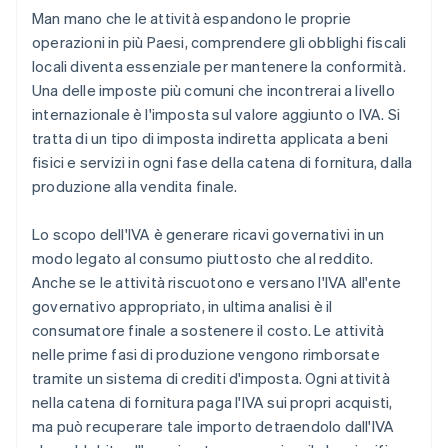
Man mano che le attività espandono le proprie
operazioni in più Paesi, comprendere gli obblighi fiscali
locali diventa essenziale per mantenere la conformità.
Una delle imposte più comuni che incontrerai a livello
internazionale è l'imposta sul valore aggiunto o IVA. Si
tratta di un tipo di imposta indiretta applicata a beni
fisici e servizi in ogni fase della catena di fornitura, dalla
produzione alla vendita finale.
Lo scopo dell'IVA è generare ricavi governativi in un
modo legato al consumo piuttosto che al reddito.
Anche se le attività riscuotono e versano l'IVA all'ente
governativo appropriato, in ultima analisi è il
consumatore finale a sostenere il costo. Le attività
nelle prime fasi di produzione vengono rimborsate
tramite un sistema di crediti d'imposta. Ogni attività
nella catena di fornitura paga l'IVA sui propri acquisti,
ma può recuperare tale importo detraendolo dall'IVA