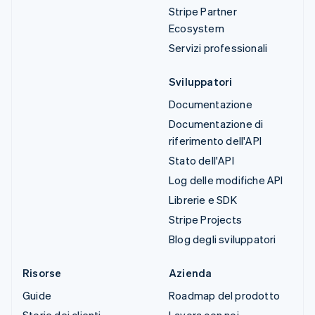
Stripe Partner
Ecosystem
Servizi professionali
Sviluppatori
Documentazione
Documentazione di
riferimento dell'API
Stato dell'API
Log delle modifiche API
Librerie e SDK
Stripe Projects
Blog degli sviluppatori
Risorse
Azienda
Guide
Roadmap del prodotto
Storie dei clienti
Lavora con noi