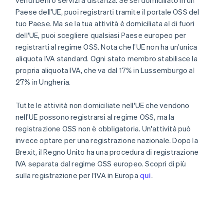
vendi beni o servizi a distanza. Se sei domiciliato in un
Paese dell'UE, puoi registrarti tramite il portale OSS del
tuo Paese. Ma se la tua attività è domiciliata al di fuori
dell'UE, puoi scegliere qualsiasi Paese europeo per
registrarti al regime OSS. Nota che l'UE non ha un'unica
aliquota IVA standard. Ogni stato membro stabilisce la
propria aliquota IVA, che va dal 17% in Lussemburgo al
27% in Ungheria.
Tutte le attività non domiciliate nell'UE che vendono
nell'UE possono registrarsi al regime OSS, ma la
registrazione OSS non è obbligatoria. Un'attività può
invece optare per una registrazione nazionale. Dopo la
Brexit, il Regno Unito ha una procedura di registrazione
IVA separata dal regime OSS europeo. Scopri di più
sulla registrazione per l'IVA in Europa
qui
.