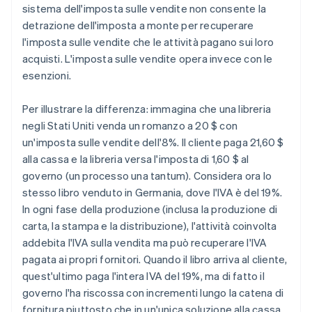
sistema dell'imposta sulle vendite non consente la
detrazione dell'imposta a monte per recuperare
l'imposta sulle vendite che le attività pagano sui loro
acquisti. L'imposta sulle vendite opera invece con le
esenzioni.
Per illustrare la differenza: immagina che una libreria
negli Stati Uniti venda un romanzo a 20 $ con
un'imposta sulle vendite dell'8%. Il cliente paga 21,60 $
alla cassa e la libreria versa l'imposta di 1,60 $ al
governo (un processo una tantum). Considera ora lo
stesso libro venduto in Germania, dove l'IVA è del 19%.
In ogni fase della produzione (inclusa la produzione di
carta, la stampa e la distribuzione), l'attività coinvolta
addebita l'IVA sulla vendita ma può recuperare l'IVA
pagata ai propri fornitori. Quando il libro arriva al cliente,
quest'ultimo paga l'intera IVA del 19%, ma di fatto il
governo l'ha riscossa con incrementi lungo la catena di
fornitura piuttosto che in un'unica soluzione alla cassa.