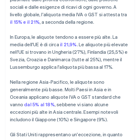
sociali e dalle esigenze di ricavi di ogni governo. A
livello globale, l'aliquota media IVA o GST si attesta tra
il 15% e il 21%
, a seconda della regione.
In Europa, le aliquote tendono a essere più alte. La
media dell'UE è di circa
il 21,9%
. Le aliquote più elevate
nell'UE si trovano in Ungheria (27%), Finlandia (25,5%) e
Svezia, Croazia e Danimarca (tutte al 25%), mentre il
Lussemburgo applica l'aliquota più bassa al 17%.
Nella regione Asia-Pacifico, le aliquote sono
generalmente più basse. Molti Paesi in Asia e in
Oceania applicano aliquote IVA o GST standard che
vanno
dal 5% al 18%
, sebbene vi siano alcune
eccezioni più alte in Asia centrale. Esempi notevoli
includono il Giappone (10%) e Singapore (9%).
Gli Stati Uniti rappresentano un'eccezione, in quanto