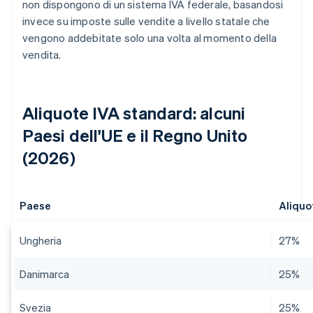
non dispongono di un sistema IVA federale, basandosi
invece su imposte sulle vendite a livello statale che
vengono addebitate solo una volta al momento della
vendita.
Aliquote IVA standard: alcuni
Paesi dell'UE e il Regno Unito
(2026)
Paese
Aliquo
Ungheria
27%
Danimarca
25%
Svezia
25%