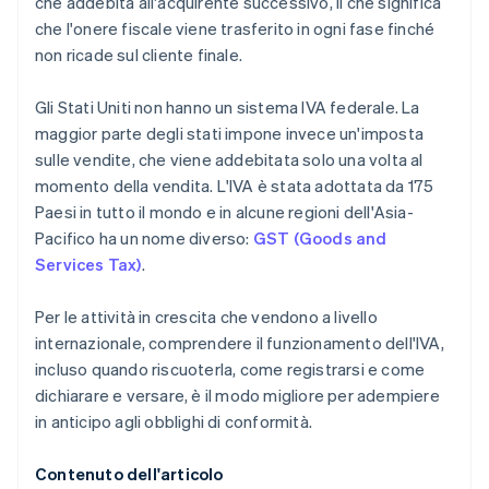
che addebita all'acquirente successivo, il che significa
che l'onere fiscale viene trasferito in ogni fase finché
non ricade sul cliente finale.
Gli Stati Uniti non hanno un sistema IVA federale. La
maggior parte degli stati impone invece un'imposta
sulle vendite, che viene addebitata solo una volta al
momento della vendita. L'IVA è stata adottata da 175
Paesi in tutto il mondo e in alcune regioni dell'Asia-
Pacifico ha un nome diverso:
GST (Goods and
Services Tax)
.
Per le attività in crescita che vendono a livello
internazionale, comprendere il funzionamento dell'IVA,
incluso quando riscuoterla, come registrarsi e come
dichiarare e versare, è il modo migliore per adempiere
in anticipo agli obblighi di conformità.
Contenuto dell'articolo