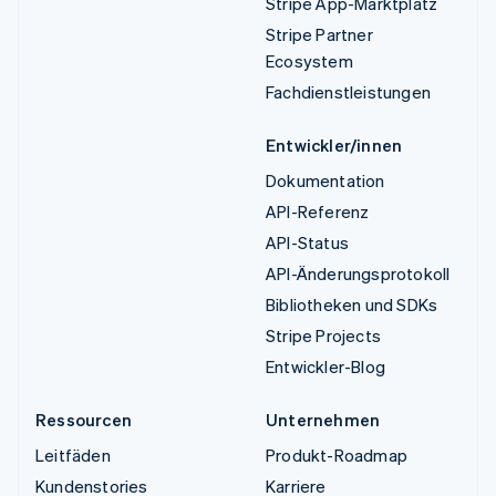
Stripe App-Marktplatz
Stripe Partner
Ecosystem
Fachdienstleistungen
Entwickler/innen
Dokumentation
API-Referenz
API-Status
API-Änderungsprotokoll
Bibliotheken und SDKs
Stripe Projects
Entwickler-Blog
Ressourcen
Unternehmen
Leitfäden
Produkt-Roadmap
Kundenstories
Karriere