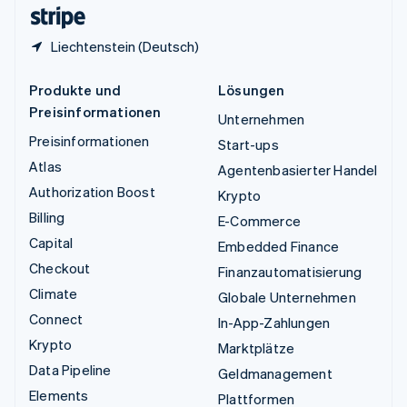
English
Liechtenstein (Deutsch)
Produkte und
Lösungen
Preisinformationen
Unternehmen
Preisinformationen
Start-ups
Atlas
Agentenbasierter Handel
Authorization Boost
Krypto
Billing
E-Commerce
Capital
Embedded Finance
Checkout
Finanzautomatisierung
Climate
Globale Unternehmen
Connect
In-App-Zahlungen
Krypto
Marktplätze
Data Pipeline
Geldmanagement
Elements
Plattformen