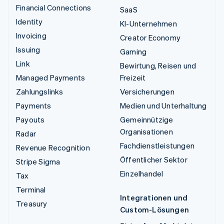
Financial Connections
SaaS
Identity
KI-Unternehmen
Invoicing
Creator Economy
Issuing
Gaming
Link
Bewirtung, Reisen und
Managed Payments
Freizeit
Zahlungslinks
Versicherungen
Payments
Medien und Unterhaltung
Payouts
Gemeinnützige
Organisationen
Radar
Fachdienstleistungen
Revenue Recognition
Öffentlicher Sektor
Stripe Sigma
Einzelhandel
Tax
Terminal
Integrationen und
Treasury
Custom-Lösungen