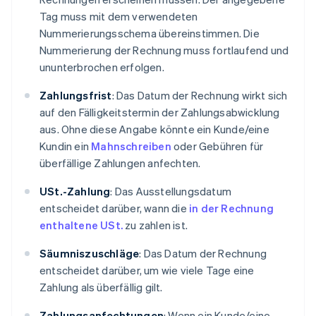
Tag muss mit dem verwendeten
Nummerierungsschema übereinstimmen. Die
Nummerierung der Rechnung muss fortlaufend und
ununterbrochen erfolgen.
Zahlungsfrist
: Das Datum der Rechnung wirkt sich
auf den Fälligkeitstermin der Zahlungsabwicklung
aus. Ohne diese Angabe könnte ein Kunde/eine
Kundin ein
Mahnschreiben
oder Gebühren für
überfällige Zahlungen anfechten.
USt.-Zahlung
: Das Ausstellungsdatum
entscheidet darüber, wann die
in der Rechnung
enthaltene USt.
zu zahlen ist.
Säumniszuschläge
: Das Datum der Rechnung
entscheidet darüber, um wie viele Tage eine
Zahlung als überfällig gilt.
Zahlungsanfechtungen
: Wenn ein Kunde/eine