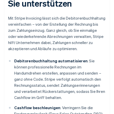
Sie unterstützen
Mit Stripe Invoicing lässt sich die Debitorenbuchhaltung
vereinfachen – von der Erstellung der Rechnung bis
zum Zahlungseinzug. Ganz gleich, ob Sie einmalige
oder wiederkehrende Abrechnungen verwalten, Stripe
hilft Unternehmen dabei, Zahlungen schneller zu
akzeptieren und Abläufe zu optimieren.
Debitorenbuchhaltung automatisieren
: Sie
können professionelle Rechnungen im
Handumdrehen erstellen, anpassen und senden –
ganz ohne Code. Stripe verfolgt automatisch den
Rechnungsstatus, sendet Zahlungserinnerungen
und verarbeitet Rückerstattungen, sodass Sie Ihren
Cashflow im Griff behalten.
Cashflow beschleunigen
: Verringern Sie die
Forderungslaufzeit (Days Sales Outstanding, DSO)