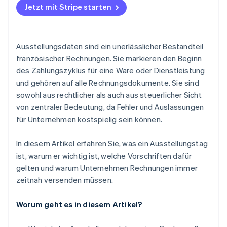
Jetzt mit Stripe starten
Ausstellungsdaten sind ein unerlässlicher Bestandteil
französischer Rechnungen. Sie markieren den Beginn
des Zahlungszyklus für eine Ware oder Dienstleistung
und gehören auf alle Rechnungsdokumente. Sie sind
sowohl aus rechtlicher als auch aus steuerlicher Sicht
von zentraler Bedeutung, da Fehler und Auslassungen
für Unternehmen kostspielig sein können.
In diesem Artikel erfahren Sie, was ein Ausstellungstag
ist, warum er wichtig ist, welche Vorschriften dafür
gelten und warum Unternehmen Rechnungen immer
zeitnah versenden müssen.
Worum geht es in diesem Artikel?