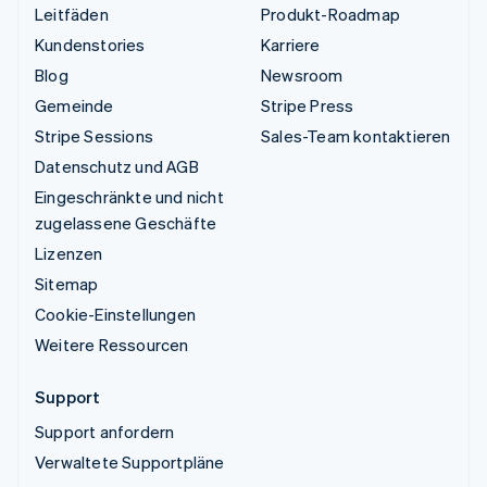
Leitfäden
Produkt-Roadmap
Kundenstories
Karriere
Blog
Newsroom
Gemeinde
Stripe Press
Stripe Sessions
Sales-Team kontaktieren
Datenschutz und AGB
Eingeschränkte und nicht
zugelassene Geschäfte
Lizenzen
Sitemap
Cookie-Einstellungen
Weitere Ressourcen
Support
Support anfordern
Verwaltete Supportpläne