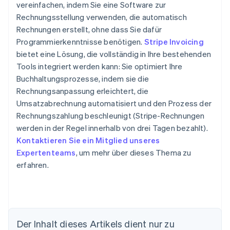
vereinfachen, indem Sie eine Software zur
Rechnungsstellung verwenden, die automatisch
Rechnungen erstellt, ohne dass Sie dafür
Programmierkenntnisse benötigen.
Stripe Invoicing
bietet eine Lösung, die vollständig in Ihre bestehenden
Tools integriert werden kann: Sie optimiert Ihre
Buchhaltungsprozesse, indem sie die
Rechnungsanpassung erleichtert, die
Umsatzabrechnung automatisiert und den Prozess der
Rechnungszahlung beschleunigt (Stripe-Rechnungen
werden in der Regel innerhalb von drei Tagen bezahlt).
Kontaktieren Sie ein Mitglied unseres
Expertenteams
, um mehr über dieses Thema zu
erfahren.
Australien
Der Inhalt dieses Artikels dient nur zu
English