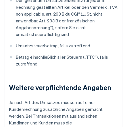
Den geltenden Umsatzsteuersatz für jeden in
Rechnung gestellten Artikel oder den Vermerk „TVA
non applicable, art. 293 B du CGI“ („USt. nicht
anwendbar, Art. 293 B der französischen
Abgabenordnung“), sofern Sie nicht
umsatzsteuerpflichtig sind
Umsatzsteuerbetrag, falls zutreffend
Betrag einschließlich aller Steuern („TTC“), falls
zutreffend
Weitere verpflichtende Angaben
Je nach Art des Umsatzes müssen auf einer
Kundenrechnung zusätzliche Angaben gemacht
werden. Bei Transaktionen mit ausländischen
Kundinnen und Kunden muss die