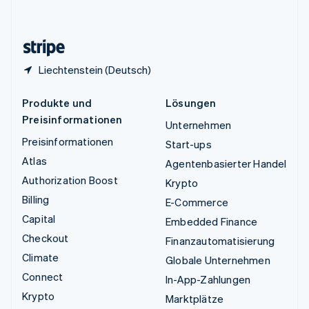
English
Zypern
English
Liechtenstein (Deutsch)
Produkte und
Lösungen
Preisinformationen
Unternehmen
Preisinformationen
Start-ups
Atlas
Agentenbasierter Handel
Authorization Boost
Krypto
Billing
E-Commerce
Capital
Embedded Finance
Checkout
Finanzautomatisierung
Climate
Globale Unternehmen
Connect
In-App-Zahlungen
Krypto
Marktplätze