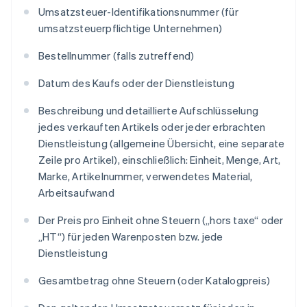
Umsatzsteuer-Identifikationsnummer (für
umsatzsteuerpflichtige Unternehmen)
Bestellnummer (falls zutreffend)
Datum des Kaufs oder der Dienstleistung
Beschreibung und detaillierte Aufschlüsselung
jedes verkauften Artikels oder jeder erbrachten
Dienstleistung (allgemeine Übersicht, eine separate
Zeile pro Artikel), einschließlich: Einheit, Menge, Art,
Marke, Artikelnummer, verwendetes Material,
Arbeitsaufwand
Der Preis pro Einheit ohne Steuern („hors taxe“ oder
„HT“) für jeden Warenposten bzw. jede
Dienstleistung
Gesamtbetrag ohne Steuern (oder Katalogpreis)