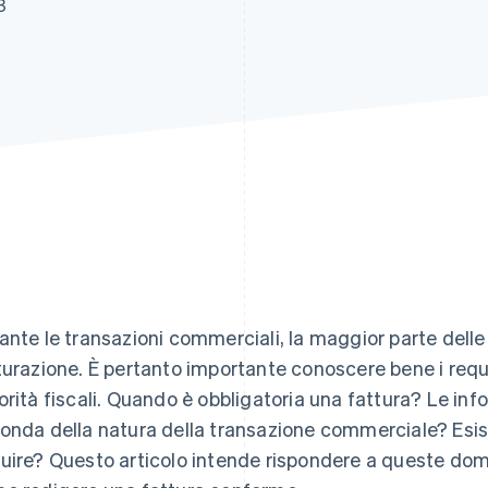
3
ante le transazioni commerciali, la maggior parte dell
turazione. È pertanto importante conoscere bene i requis
orità fiscali. Quando è obbligatoria una fattura? Le inf
onda della natura della transazione commerciale? Esis
uire? Questo articolo intende rispondere a queste dom