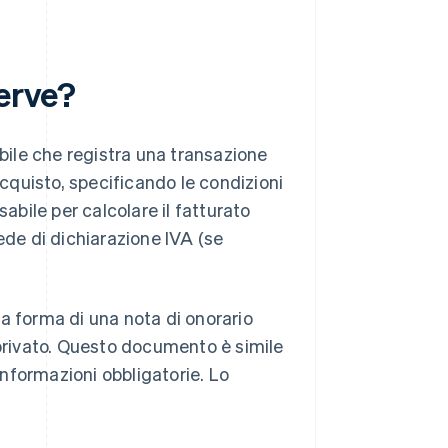
serve?
ile che registra una transazione
acquisto, specificando le condizioni
abile per calcolare il fatturato
ede di dichiarazione IVA (se
a forma di una nota di onorario
 privato. Questo documento è simile
nformazioni obbligatorie. Lo