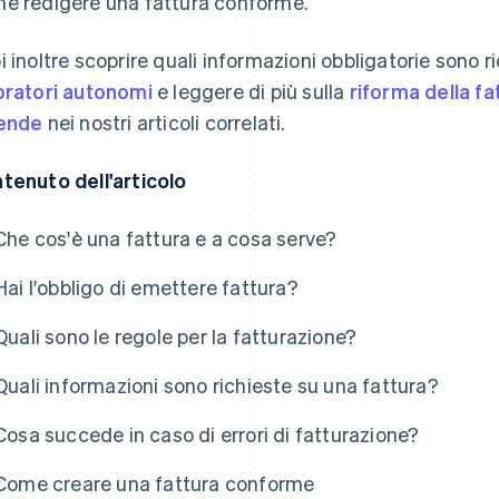
e redigere una fattura conforme.
i inoltre scoprire quali informazioni obbligatorie sono r
oratori autonomi
e leggere di più sulla
riforma della fa
ende
nei nostri articoli correlati.
tenuto dell'articolo
Che cos'è una fattura e a cosa serve?
Hai l'obbligo di emettere fattura?
Quali sono le regole per la fatturazione?
Quali informazioni sono richieste su una fattura?
Cosa succede in caso di errori di fatturazione?
Come creare una fattura conforme