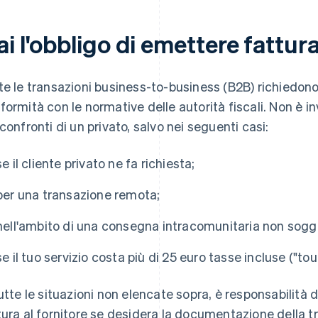
i l'obbligo di emettere fattur
te le transazioni business-to-business (B2B) richiedono 
formità con le normative delle autorità fiscali. Non è 
 confronti di un privato, salvo nei seguenti casi:
se il cliente privato ne fa richiesta;
per una transazione remota;
nell'ambito di una consegna intracomunitaria non sogg
se il tuo servizio costa più di 25 euro tasse incluse ("t
tutte le situazioni non elencate sopra, è responsabilità d
tura al fornitore se desidera la documentazione della t