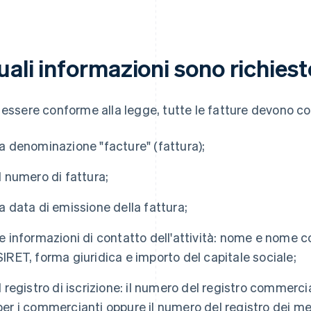
ali informazioni sono richiest
 essere conforme alla legge, tutte le fatture devono co
la denominazione "facture" (fattura);
il numero di fattura;
la data di emissione della fattura;
le informazioni di contatto dell'attività: nome e nome
SIRET, forma giuridica e importo del capitale sociale;
il registro di iscrizione: il numero del registro commerci
per i commercianti oppure il numero del registro dei mest