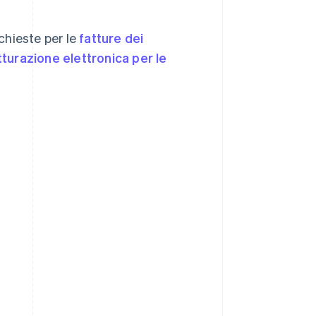
ichieste per le
fatture dei
tturazione elettronica per le