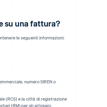
e su una fattura?
ntenere le seguenti informazioni:
 commerciale, numero SIREN o
ale (RCS) e la città di registrazione
ieri (RM) per gli artigiani;