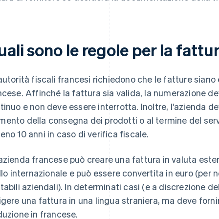
ali sono le regole per la fatt
autorità fiscali francesi richiedono che le fatture siano
ncese. Affinché la fattura sia valida, la numerazione d
tinuo e non deve essere interrotta. Inoltre, l'azienda de
ento della consegna dei prodotti o al termine del serv
eno 10 anni in caso di verifica fiscale.
azienda francese può creare una fattura in valuta ester
ello internazionale e può essere convertita in euro (per 
tabili aziendali). In determinati casi (e a discrezione de
igere una fattura in una lingua straniera, ma deve fornir
duzione in francese.