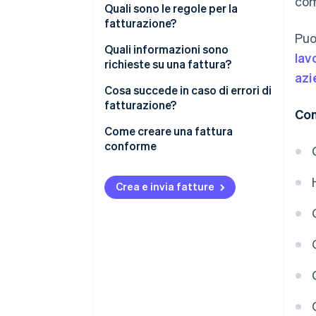
com
Quali sono le regole per la
fatturazione?
Puo
Quali informazioni sono
lav
richieste su una fattura?
azi
Altre informazioni obbligatorie
Cosa succede in caso di errori di
fatturazione?
Con
Come creare una fattura
conforme
Crea e invia fatture