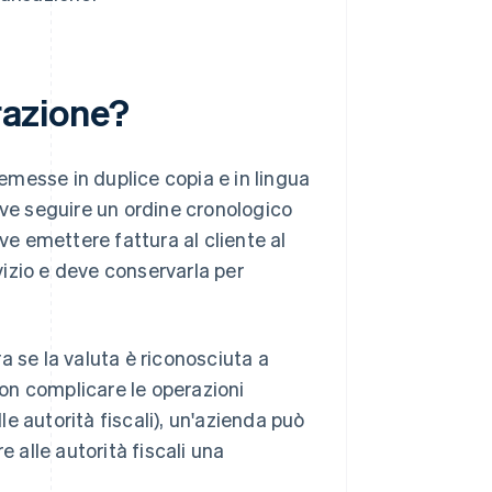
urazione?
 emesse in duplice copia e in lingua
eve seguire un ordine cronologico
ve emettere fattura al cliente al
izio e deve conservarla per
a se la valuta è riconosciuta a
non complicare le operazioni
lle autorità fiscali), un'azienda può
e alle autorità fiscali una