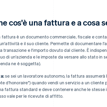
e cos'è una fattura e a cosa 
 fattura è un documento commerciale, fiscale e contab
 un'attività e il suo cliente. Permette di documentare l'
la transazione e l'importo dovuto dal cliente. È indispens
uo di un'azienda e le imposte da versare allo stato in s
zienda ne è soggetta).
a:
se sei un lavoratore autonomo, la fattura assumerà l
ote d'honoraire") quando vendi un servizio a un cliente
na fattura standard e deve contenere anche le stesse i
sso vale per le ricevute di affitto.