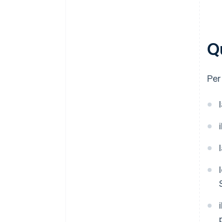
Qu
Per