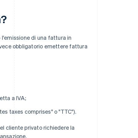
a?
l'emissione di una fattura in
invece obbligatorio emettere fattura
etta a IVA;
outes taxes comprises" o "TTC").
el cliente privato richiedere la
ransazione.