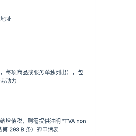
货地址
要，每项商品或服务单独列出），包
、劳动力
值税，则需提供注明 "TVA non
国税法第 293 B 条）的申请表