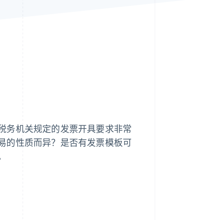
Stripe Sessions 2026
了解 Stripe 如何为 AI 构
建经济基础设施。
立即观看
税务机关规定的发票开具要求非常
易的性质而异？是否有发票模板可
。