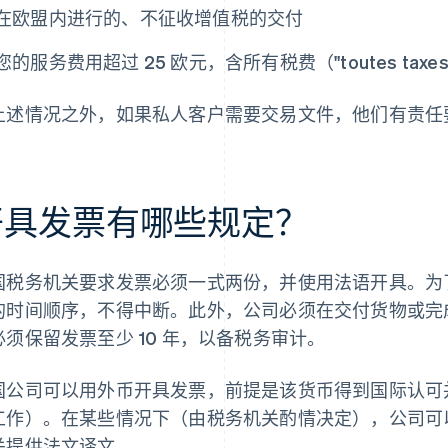
在欧盟内进行的、不征收增值税的交付
您的服务费用超过 25 欧元，含所有税费（"toutes taxes co
上述情况之外，如果私人客户需要交易文件，他们有责任
开具发票有哪些规定？
国税务机关要求发票必须一式两份，并使用法语开具。为
的时间顺序，不得中断。此外，公司必须在交付货物或完
必须保留发票至少 10 年，以备税务审计。
国公司可以用外币开具发票，前提是该货币得到国际认可
工作）。在某些情况下（由税务机关酌情决定），公司可
关提供法文译文。