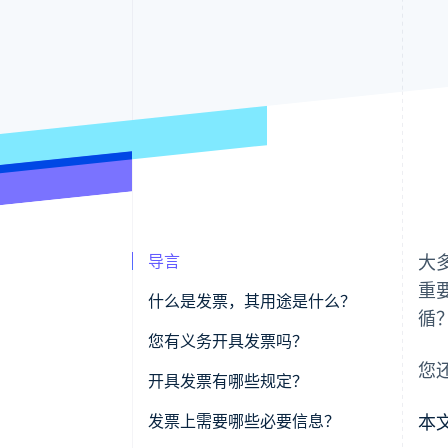
导言
大
重
什么是发票，其用途是什么？
循
您有义务开具发票吗？
您
开具发票有哪些规定？
发票上需要哪些必要信息？
本