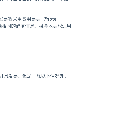
票将采用费用票据（"note
须包括相同的必填信息。租金收据也适用
需要开具发票。但是，除以下情况外，