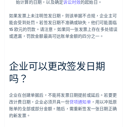
始计算的日期，以及确定
诉讼时效
的起始日。
如果发票上未注明签发日期，则该单据不合规，企业主可
能会受到处罚。若签发日期不准确或缺失，他们可能面临
15 欧元的罚款。请注意，如果同一张发票上存在多处错误
或遗漏，罚款金额最高可达账单金额的四分之一。
企业可以更改签发日期
吗？
企业在创建单据后，不能将发票日期提前或延后。若要更
改计费日期，企业必须开具一份
贷项通知单
，用以冲抵原
账单的全部或部分金额。随后，需重新签发一张日期正确
的新发票。