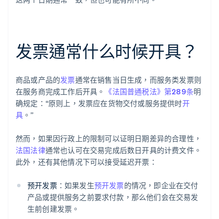
发票通常什么时候开具？
商品或产品的
发票
通常在销售当日生成，而服务类发票则
在服务商完成工作后开具。
《法国普通税法》第289条
明
确规定：“原则上，发票应在货物交付或服务提供时
开
具
。”
然而，如果因行政上的限制可以证明日期差异的合理性，
法国法律
通常也认可在交易完成后数日开具的计费文件。
此外，还有其他情况下可以接受延迟开票：
预开发票
：如果发生
预开发票
的情况，即企业在交付
产品或提供服务之前要求付款，那么他们会在交易发
生前创建发票。