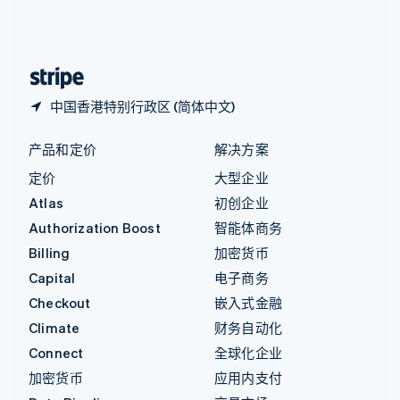
中国内地
简体中文
English
中国香港特别行政区
English
简体中文
中国香港特别行政区 (简体中文)
产品和定价
解决方案
定价
大型企业
Atlas
初创企业
Authorization Boost
智能体商务
Billing
加密货币
Capital
电子商务
Checkout
嵌入式金融
Climate
财务自动化
Connect
全球化企业
加密货币
应用内支付