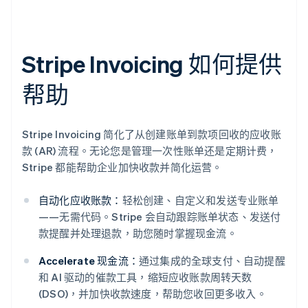
Stripe Invoicing 如何提供
帮助
Stripe Invoicing 简化了从创建账单到款项回收的应收账
款 (AR) 流程。无论您是管理一次性账单还是定期计费，
Stripe 都能帮助企业加快收款并简化运营。
自动化应收账款：
轻松创建、自定义和发送专业账单
——无需代码。Stripe 会自动跟踪账单状态、发送付
款提醒并处理退款，助您随时掌握现金流。
Accelerate 现金流：
通过集成的全球支付、自动提醒
和 AI 驱动的催款工具，缩短应收账款周转天数
(DSO)，并加快收款速度，帮助您收回更多收入。