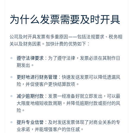
为什么发票需要及时开具
公司及时开具发票有多重原因——包括法规要求、税务相
关以及财务因素。加快计费的优势如下：
遵守法律要求
：为了遵守法律，发票必须在其制作日
期发出。
更好地进行财务管理
：快速发送发票可以降低遗漏风
险，并促使客户更快结算款项。
减少逾期付款
：发票一经准备好就立即发出，可以最
大限度地缩短收款周期，并降低逾期付款或拒付的风
险。
提升专业信誉
：及时发送发票体现了对商业关系的专
业承诺，并能增强客户的信任感。