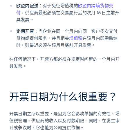
欧盟内配送
：对于免征增值税的
欧盟内跨境货物交
付
，供应商最迟必须在交易履行后的次月 15 日之前开
具发票。
定期开票
：当企业在同一个月内向同一客户多次交付
货物或提供服务，并且相关
增值税
在该月内即需缴纳
时，则最迟必须在该月月底前开具发票。
在任何情况下，开票方都必须在规定时间起的一个月内开
具发票。
开票日期为什么很重要？
开票日期之所以重要，是因为它会影响单据的有效性、增
值税管理、供应商的收入以及付款期限。同时，在发生审
计或争议时，它也能为公司提供依据。