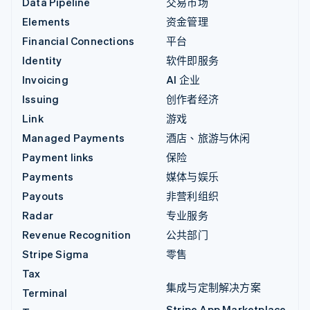
Data Pipeline
交易市场
Elements
资金管理
Financial Connections
平台
Identity
软件即服务
Invoicing
AI 企业
Issuing
创作者经济
Link
游戏
Managed Payments
酒店、旅游与休闲
Payment links
保险
Payments
媒体与娱乐
Payouts
非营利组织
Radar
专业服务
Revenue Recognition
公共部门
Stripe Sigma
零售
Tax
集成与定制解决方案
Terminal
Stripe App Marketplace