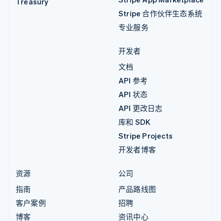
Treasury
Stripe 合作伙伴生态系统
专业服务
开发者
文档
API 参考
API 状态
API 更改日志
库和 SDK
Stripe Projects
开发者博客
资源
公司
指南
产品路线图
客户案例
招聘
博客
资讯中心