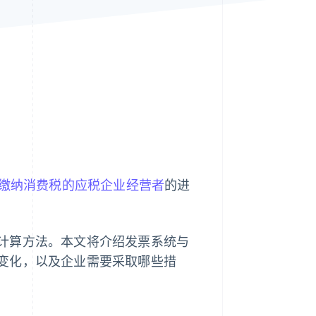
Stripe Sessions 2026
了解 Stripe 如何为 AI 构
建经济基础设施。
立即观看
缴纳消费税的应税企业经营者
的进
计算方法。本文将介绍发票系统与
变化，以及企业需要采取哪些措