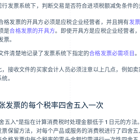
现行发票系统下，判断交易是否符合进项税额减免条件的
合格发票的开具方必须是应税企业经营者，并且拥有
发
须是
合格发票的开具方
。即使开具方是应税企业经营者
发票。
文件清楚地记录了发票系统下指定的
合格发票必需项目
此，接收文件的买家会计人员必须注意以上几点，例如卖
系统。
张发票的每个税率四舍五入一次
四舍五入”是指在计算消费税时处理金额低于 1 日元的方
发票保留方法，对每个产品或服务的消费税进行了四舍五
张合格发票中每个税率的零头金额均需进行一次性四舍五