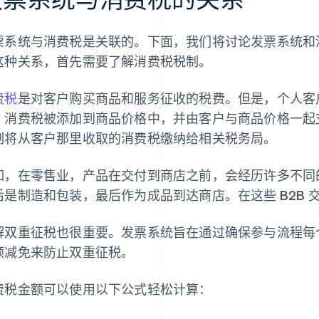
票系统与消费税是关联的。下面，我们将讨论发票系统和
这种关系，首先需要了解消费税税制。
费税
是对客户购买商品和服务征收的税费。但是，个人客
，消费税被添加到商品价格中，并由客户与商品价格一起
制将从客户那里收取的消费税缴纳给相关税务局。
如，在零售业，产品在交付到商店之前，会经历许多不同
后是制造和包装，最后作为成品到达商店。在这些 B2B
解双重征税也很重要。发票系统旨在通过确保参与流程每
额减免来防止双重征税。
费税金额可以使用以下公式轻松计算：