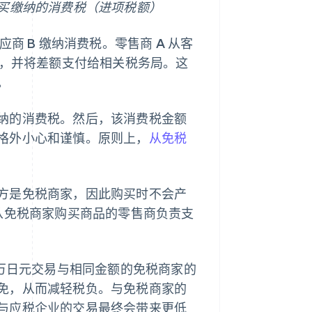
购买缴纳的消费税（进项税额）
商 B 缴纳消费税。零售商 A 从客
额，并将差额支付给相关税务局。这
。
纳的消费税。然后，该消费税金额
格外小心和谨慎。原则上，
从免税
方是免税商家，因此购买时不会产
从免税商家购买商品的零售商负责支
 万日元交易与相同金额的免税商家的
免，从而减轻税负。与免税商家的
与应税企业的交易最终会带来更低