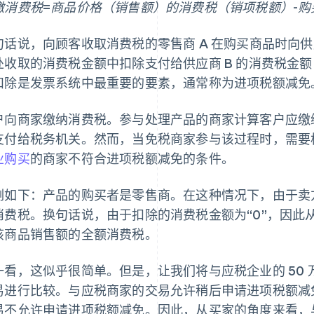
缴消费税=商品价格（销售额）的消费税（销项税额）-
句话说，向顾客收取消费税的零售商 A 在购买商品时向供应
处收取的消费税金额中扣除支付给供应商 B 的消费税金
扣除是发票系统中最重要的要素，通常称为进项税额减免
户向商家缴纳消费税。参与处理产品的商家计算客户应缴
支付给税务机关。然而，当免税商家参与该过程时，需要
业购买
的商家不符合进项税额减免的条件。
例如下：产品的购买者是零售商。在这种情况下，由于卖
消费税。换句话说，由于扣除的消费税金额为“0”，因此
该商品销售额的全额消费税。
一看，这似乎很简单。但是，让我们将与应税企业的 50
易进行比较。与应税商家的交易允许稍后申请进项税额减
易不允许申请进项税额减免。因此，从买家的角度来看，