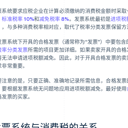
票系统要求应税企业在计算必须缴纳的消费税金额时采取
：
标准税率 10%
和
减免税率 8%
。发票系统最初是
进项税
），与多种消费税率相对应，取代了税率分类发票保留方
发票系统下开具的合格发票（通常称为“发票”）中要包
费率分类发票
所需的项目更加详细。如果卖家开具的合格
将无法申请进项税额减免。因此，对于开具合格发票的卖
求非常重要。
要注意的是，只要正确、准确地记录所需信息，合格发票
，要根据发票系统无问题地应用进项税额减免，最好使用
格发票的买家。
发票系统与消费税的关系