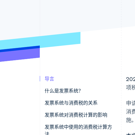
导言
20
项
什么是发票系统？
发票系统与消费税的关系
申
消
发票系统对消费税计算的影响
施
提前确认进项税额减免资格
发票系统中使用的消费税计算方
法